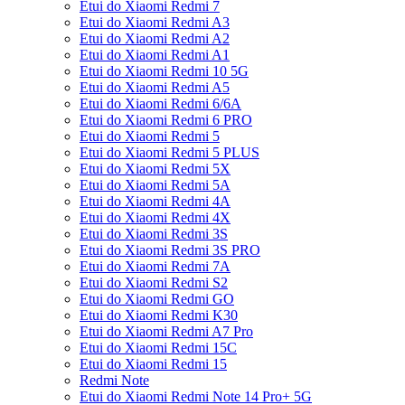
Etui do Xiaomi Redmi 7
Etui do Xiaomi Redmi A3
Etui do Xiaomi Redmi A2
Etui do Xiaomi Redmi A1
Etui do Xiaomi Redmi 10 5G
Etui do Xiaomi Redmi A5
Etui do Xiaomi Redmi 6/6A
Etui do Xiaomi Redmi 6 PRO
Etui do Xiaomi Redmi 5
Etui do Xiaomi Redmi 5 PLUS
Etui do Xiaomi Redmi 5X
Etui do Xiaomi Redmi 5A
Etui do Xiaomi Redmi 4A
Etui do Xiaomi Redmi 4X
Etui do Xiaomi Redmi 3S
Etui do Xiaomi Redmi 3S PRO
Etui do Xiaomi Redmi 7A
Etui do Xiaomi Redmi S2
Etui do Xiaomi Redmi GO
Etui do Xiaomi Redmi K30
Etui do Xiaomi Redmi A7 Pro
Etui do Xiaomi Redmi 15C
Etui do Xiaomi Redmi 15
Redmi Note
Etui do Xiaomi Redmi Note 14 Pro+ 5G