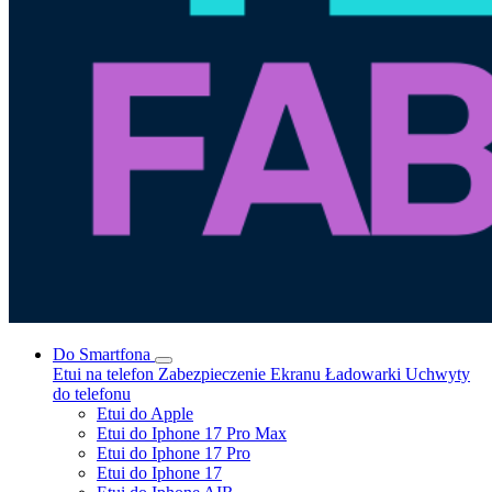
Do Smartfona
Etui na telefon
Zabezpieczenie Ekranu
Ładowarki
Uchwyty
do telefonu
Etui do Apple
Etui do Iphone 17 Pro Max
Etui do Iphone 17 Pro
Etui do Iphone 17