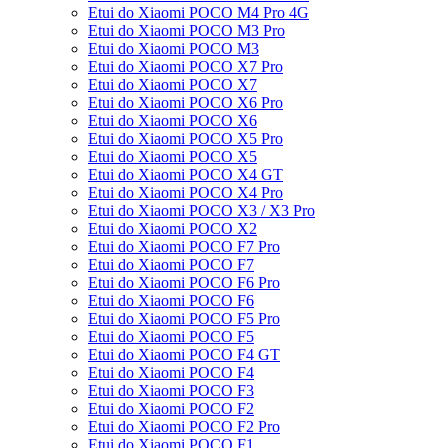
Etui do Xiaomi POCO M4 Pro 4G
Etui do Xiaomi POCO M3 Pro
Etui do Xiaomi POCO M3
Etui do Xiaomi POCO X7 Pro
Etui do Xiaomi POCO X7
Etui do Xiaomi POCO X6 Pro
Etui do Xiaomi POCO X6
Etui do Xiaomi POCO X5 Pro
Etui do Xiaomi POCO X5
Etui do Xiaomi POCO X4 GT
Etui do Xiaomi POCO X4 Pro
Etui do Xiaomi POCO X3 / X3 Pro
Etui do Xiaomi POCO X2
Etui do Xiaomi POCO F7 Pro
Etui do Xiaomi POCO F7
Etui do Xiaomi POCO F6 Pro
Etui do Xiaomi POCO F6
Etui do Xiaomi POCO F5 Pro
Etui do Xiaomi POCO F5
Etui do Xiaomi POCO F4 GT
Etui do Xiaomi POCO F4
Etui do Xiaomi POCO F3
Etui do Xiaomi POCO F2
Etui do Xiaomi POCO F2 Pro
Etui do Xiaomi POCO F1