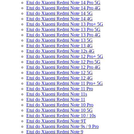
Etui do Xiaomi Redmi Note 14 Pro 5G
Etui do Xiaomi Redmi Note 14 Pro 4G
Etui do Xiaomi Redmi Note 14 5G
Etui do Xiaomi Redmi Note 14 4G
Etui do Xiaomi Redmi Note 13 Pro+ 5G
Etui do Xiaomi Redmi Note 13 Pro 5G
Etui do Xiaomi Redmi Note 13 Pro 4G
Etui do Xiaomi Redmi Note 13 5G
Etui do Xiaomi Redmi Note 13 4G
Etui do Xiaomi Redmi Note 12s 4G
Etui do Xiaomi Redmi Note 12 Pro+ 5G
Etui do Xiaomi Redmi Note 12 Pro 5G
Etui do Xiaomi Redmi Note 12 Pro 4G
Etui do Xiaomi Redmi Note 12 5G
Etui do Xiaomi Redmi Note 12 4G
Etui do Xiaomi Redmi Note 11 Pro+ 5G
Etui do Xiaomi Redmi Note 11 Pro
Etui do Xiaomi Redmi Note 11s
Etui do Xiaomi Redmi Note 11
Etui do Xiaomi Redmi Note 10 Pro
Etui do Xiaomi Redmi Note 10 5G
Etui do Xiaomi Redmi Note 10 / 10s
Etui do Xiaomi Redmi Note 9T
Etui do Xiaomi Redmi Note 9s / 9 Pro
Etui do Xiaomi Redmi Note 9