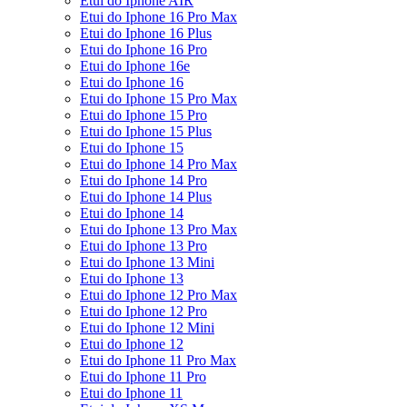
Etui do Iphone AIR
Etui do Iphone 16 Pro Max
Etui do Iphone 16 Plus
Etui do Iphone 16 Pro
Etui do Iphone 16e
Etui do Iphone 16
Etui do Iphone 15 Pro Max
Etui do Iphone 15 Pro
Etui do Iphone 15 Plus
Etui do Iphone 15
Etui do Iphone 14 Pro Max
Etui do Iphone 14 Pro
Etui do Iphone 14 Plus
Etui do Iphone 14
Etui do Iphone 13 Pro Max
Etui do Iphone 13 Pro
Etui do Iphone 13 Mini
Etui do Iphone 13
Etui do Iphone 12 Pro Max
Etui do Iphone 12 Pro
Etui do Iphone 12 Mini
Etui do Iphone 12
Etui do Iphone 11 Pro Max
Etui do Iphone 11 Pro
Etui do Iphone 11