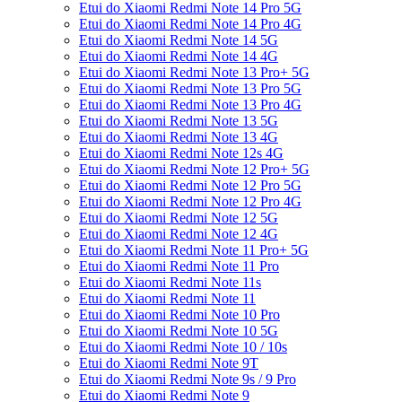
Etui do Xiaomi Redmi Note 14 Pro 5G
Etui do Xiaomi Redmi Note 14 Pro 4G
Etui do Xiaomi Redmi Note 14 5G
Etui do Xiaomi Redmi Note 14 4G
Etui do Xiaomi Redmi Note 13 Pro+ 5G
Etui do Xiaomi Redmi Note 13 Pro 5G
Etui do Xiaomi Redmi Note 13 Pro 4G
Etui do Xiaomi Redmi Note 13 5G
Etui do Xiaomi Redmi Note 13 4G
Etui do Xiaomi Redmi Note 12s 4G
Etui do Xiaomi Redmi Note 12 Pro+ 5G
Etui do Xiaomi Redmi Note 12 Pro 5G
Etui do Xiaomi Redmi Note 12 Pro 4G
Etui do Xiaomi Redmi Note 12 5G
Etui do Xiaomi Redmi Note 12 4G
Etui do Xiaomi Redmi Note 11 Pro+ 5G
Etui do Xiaomi Redmi Note 11 Pro
Etui do Xiaomi Redmi Note 11s
Etui do Xiaomi Redmi Note 11
Etui do Xiaomi Redmi Note 10 Pro
Etui do Xiaomi Redmi Note 10 5G
Etui do Xiaomi Redmi Note 10 / 10s
Etui do Xiaomi Redmi Note 9T
Etui do Xiaomi Redmi Note 9s / 9 Pro
Etui do Xiaomi Redmi Note 9