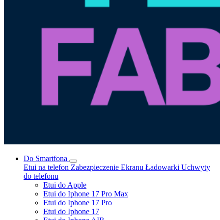
Do Smartfona
Etui na telefon
Zabezpieczenie Ekranu
Ładowarki
Uchwyty
do telefonu
Etui do Apple
Etui do Iphone 17 Pro Max
Etui do Iphone 17 Pro
Etui do Iphone 17