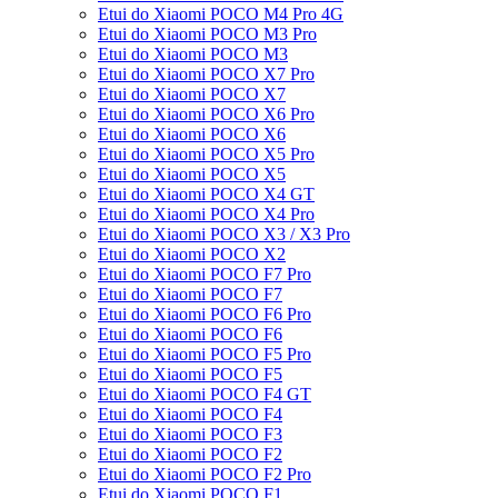
Etui do Xiaomi POCO M4 Pro 4G
Etui do Xiaomi POCO M3 Pro
Etui do Xiaomi POCO M3
Etui do Xiaomi POCO X7 Pro
Etui do Xiaomi POCO X7
Etui do Xiaomi POCO X6 Pro
Etui do Xiaomi POCO X6
Etui do Xiaomi POCO X5 Pro
Etui do Xiaomi POCO X5
Etui do Xiaomi POCO X4 GT
Etui do Xiaomi POCO X4 Pro
Etui do Xiaomi POCO X3 / X3 Pro
Etui do Xiaomi POCO X2
Etui do Xiaomi POCO F7 Pro
Etui do Xiaomi POCO F7
Etui do Xiaomi POCO F6 Pro
Etui do Xiaomi POCO F6
Etui do Xiaomi POCO F5 Pro
Etui do Xiaomi POCO F5
Etui do Xiaomi POCO F4 GT
Etui do Xiaomi POCO F4
Etui do Xiaomi POCO F3
Etui do Xiaomi POCO F2
Etui do Xiaomi POCO F2 Pro
Etui do Xiaomi POCO F1