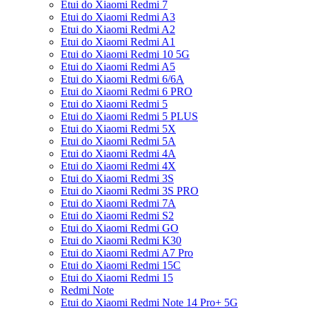
Etui do Xiaomi Redmi 7
Etui do Xiaomi Redmi A3
Etui do Xiaomi Redmi A2
Etui do Xiaomi Redmi A1
Etui do Xiaomi Redmi 10 5G
Etui do Xiaomi Redmi A5
Etui do Xiaomi Redmi 6/6A
Etui do Xiaomi Redmi 6 PRO
Etui do Xiaomi Redmi 5
Etui do Xiaomi Redmi 5 PLUS
Etui do Xiaomi Redmi 5X
Etui do Xiaomi Redmi 5A
Etui do Xiaomi Redmi 4A
Etui do Xiaomi Redmi 4X
Etui do Xiaomi Redmi 3S
Etui do Xiaomi Redmi 3S PRO
Etui do Xiaomi Redmi 7A
Etui do Xiaomi Redmi S2
Etui do Xiaomi Redmi GO
Etui do Xiaomi Redmi K30
Etui do Xiaomi Redmi A7 Pro
Etui do Xiaomi Redmi 15C
Etui do Xiaomi Redmi 15
Redmi Note
Etui do Xiaomi Redmi Note 14 Pro+ 5G