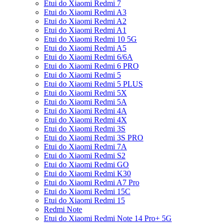
Etui do Xiaomi Redmi 7
Etui do Xiaomi Redmi A3
Etui do Xiaomi Redmi A2
Etui do Xiaomi Redmi A1
Etui do Xiaomi Redmi 10 5G
Etui do Xiaomi Redmi A5
Etui do Xiaomi Redmi 6/6A
Etui do Xiaomi Redmi 6 PRO
Etui do Xiaomi Redmi 5
Etui do Xiaomi Redmi 5 PLUS
Etui do Xiaomi Redmi 5X
Etui do Xiaomi Redmi 5A
Etui do Xiaomi Redmi 4A
Etui do Xiaomi Redmi 4X
Etui do Xiaomi Redmi 3S
Etui do Xiaomi Redmi 3S PRO
Etui do Xiaomi Redmi 7A
Etui do Xiaomi Redmi S2
Etui do Xiaomi Redmi GO
Etui do Xiaomi Redmi K30
Etui do Xiaomi Redmi A7 Pro
Etui do Xiaomi Redmi 15C
Etui do Xiaomi Redmi 15
Redmi Note
Etui do Xiaomi Redmi Note 14 Pro+ 5G