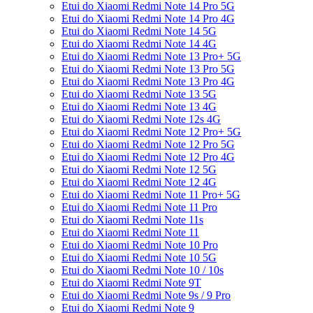
Etui do Xiaomi Redmi Note 14 Pro 5G
Etui do Xiaomi Redmi Note 14 Pro 4G
Etui do Xiaomi Redmi Note 14 5G
Etui do Xiaomi Redmi Note 14 4G
Etui do Xiaomi Redmi Note 13 Pro+ 5G
Etui do Xiaomi Redmi Note 13 Pro 5G
Etui do Xiaomi Redmi Note 13 Pro 4G
Etui do Xiaomi Redmi Note 13 5G
Etui do Xiaomi Redmi Note 13 4G
Etui do Xiaomi Redmi Note 12s 4G
Etui do Xiaomi Redmi Note 12 Pro+ 5G
Etui do Xiaomi Redmi Note 12 Pro 5G
Etui do Xiaomi Redmi Note 12 Pro 4G
Etui do Xiaomi Redmi Note 12 5G
Etui do Xiaomi Redmi Note 12 4G
Etui do Xiaomi Redmi Note 11 Pro+ 5G
Etui do Xiaomi Redmi Note 11 Pro
Etui do Xiaomi Redmi Note 11s
Etui do Xiaomi Redmi Note 11
Etui do Xiaomi Redmi Note 10 Pro
Etui do Xiaomi Redmi Note 10 5G
Etui do Xiaomi Redmi Note 10 / 10s
Etui do Xiaomi Redmi Note 9T
Etui do Xiaomi Redmi Note 9s / 9 Pro
Etui do Xiaomi Redmi Note 9