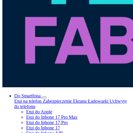
Do Smartfona
Etui na telefon
Zabezpieczenie Ekranu
Ładowarki
Uchwyty
do telefonu
Etui do Apple
Etui do Iphone 17 Pro Max
Etui do Iphone 17 Pro
Etui do Iphone 17