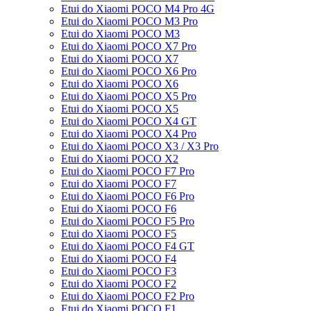
Etui do Xiaomi POCO M4 Pro 4G
Etui do Xiaomi POCO M3 Pro
Etui do Xiaomi POCO M3
Etui do Xiaomi POCO X7 Pro
Etui do Xiaomi POCO X7
Etui do Xiaomi POCO X6 Pro
Etui do Xiaomi POCO X6
Etui do Xiaomi POCO X5 Pro
Etui do Xiaomi POCO X5
Etui do Xiaomi POCO X4 GT
Etui do Xiaomi POCO X4 Pro
Etui do Xiaomi POCO X3 / X3 Pro
Etui do Xiaomi POCO X2
Etui do Xiaomi POCO F7 Pro
Etui do Xiaomi POCO F7
Etui do Xiaomi POCO F6 Pro
Etui do Xiaomi POCO F6
Etui do Xiaomi POCO F5 Pro
Etui do Xiaomi POCO F5
Etui do Xiaomi POCO F4 GT
Etui do Xiaomi POCO F4
Etui do Xiaomi POCO F3
Etui do Xiaomi POCO F2
Etui do Xiaomi POCO F2 Pro
Etui do Xiaomi POCO F1