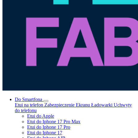
Do Smartfona
Etui na telefon
Zabezpieczenie Ekranu
Ładowarki
Uchwyty
do telefonu
Etui do Apple
Etui do Iphone 17 Pro Max
Etui do Iphone 17 Pro
Etui do Iphone 17