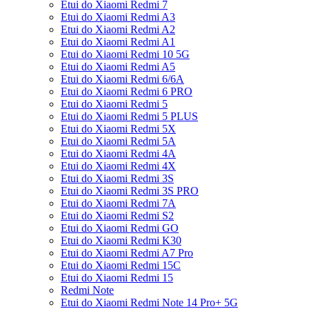
Etui do Xiaomi Redmi 7
Etui do Xiaomi Redmi A3
Etui do Xiaomi Redmi A2
Etui do Xiaomi Redmi A1
Etui do Xiaomi Redmi 10 5G
Etui do Xiaomi Redmi A5
Etui do Xiaomi Redmi 6/6A
Etui do Xiaomi Redmi 6 PRO
Etui do Xiaomi Redmi 5
Etui do Xiaomi Redmi 5 PLUS
Etui do Xiaomi Redmi 5X
Etui do Xiaomi Redmi 5A
Etui do Xiaomi Redmi 4A
Etui do Xiaomi Redmi 4X
Etui do Xiaomi Redmi 3S
Etui do Xiaomi Redmi 3S PRO
Etui do Xiaomi Redmi 7A
Etui do Xiaomi Redmi S2
Etui do Xiaomi Redmi GO
Etui do Xiaomi Redmi K30
Etui do Xiaomi Redmi A7 Pro
Etui do Xiaomi Redmi 15C
Etui do Xiaomi Redmi 15
Redmi Note
Etui do Xiaomi Redmi Note 14 Pro+ 5G