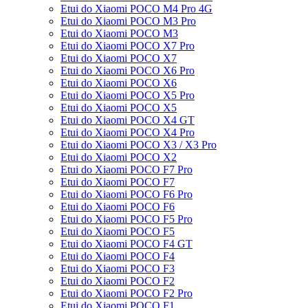
Etui do Xiaomi POCO M4 Pro 4G
Etui do Xiaomi POCO M3 Pro
Etui do Xiaomi POCO M3
Etui do Xiaomi POCO X7 Pro
Etui do Xiaomi POCO X7
Etui do Xiaomi POCO X6 Pro
Etui do Xiaomi POCO X6
Etui do Xiaomi POCO X5 Pro
Etui do Xiaomi POCO X5
Etui do Xiaomi POCO X4 GT
Etui do Xiaomi POCO X4 Pro
Etui do Xiaomi POCO X3 / X3 Pro
Etui do Xiaomi POCO X2
Etui do Xiaomi POCO F7 Pro
Etui do Xiaomi POCO F7
Etui do Xiaomi POCO F6 Pro
Etui do Xiaomi POCO F6
Etui do Xiaomi POCO F5 Pro
Etui do Xiaomi POCO F5
Etui do Xiaomi POCO F4 GT
Etui do Xiaomi POCO F4
Etui do Xiaomi POCO F3
Etui do Xiaomi POCO F2
Etui do Xiaomi POCO F2 Pro
Etui do Xiaomi POCO F1