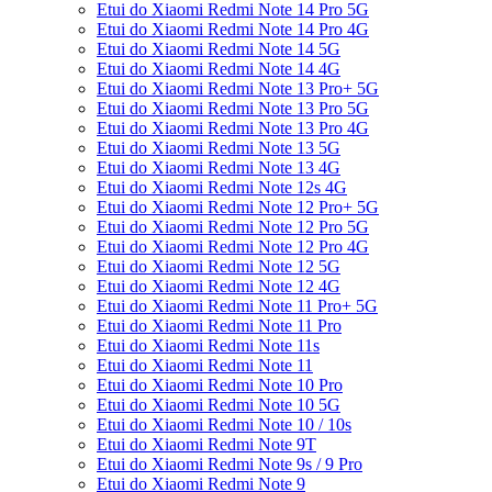
Etui do Xiaomi Redmi Note 14 Pro 5G
Etui do Xiaomi Redmi Note 14 Pro 4G
Etui do Xiaomi Redmi Note 14 5G
Etui do Xiaomi Redmi Note 14 4G
Etui do Xiaomi Redmi Note 13 Pro+ 5G
Etui do Xiaomi Redmi Note 13 Pro 5G
Etui do Xiaomi Redmi Note 13 Pro 4G
Etui do Xiaomi Redmi Note 13 5G
Etui do Xiaomi Redmi Note 13 4G
Etui do Xiaomi Redmi Note 12s 4G
Etui do Xiaomi Redmi Note 12 Pro+ 5G
Etui do Xiaomi Redmi Note 12 Pro 5G
Etui do Xiaomi Redmi Note 12 Pro 4G
Etui do Xiaomi Redmi Note 12 5G
Etui do Xiaomi Redmi Note 12 4G
Etui do Xiaomi Redmi Note 11 Pro+ 5G
Etui do Xiaomi Redmi Note 11 Pro
Etui do Xiaomi Redmi Note 11s
Etui do Xiaomi Redmi Note 11
Etui do Xiaomi Redmi Note 10 Pro
Etui do Xiaomi Redmi Note 10 5G
Etui do Xiaomi Redmi Note 10 / 10s
Etui do Xiaomi Redmi Note 9T
Etui do Xiaomi Redmi Note 9s / 9 Pro
Etui do Xiaomi Redmi Note 9