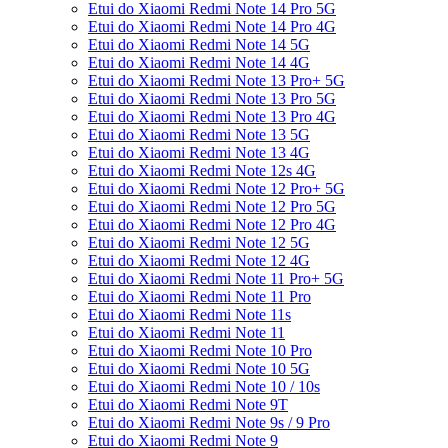
Etui do Xiaomi Redmi Note 14 Pro 5G
Etui do Xiaomi Redmi Note 14 Pro 4G
Etui do Xiaomi Redmi Note 14 5G
Etui do Xiaomi Redmi Note 14 4G
Etui do Xiaomi Redmi Note 13 Pro+ 5G
Etui do Xiaomi Redmi Note 13 Pro 5G
Etui do Xiaomi Redmi Note 13 Pro 4G
Etui do Xiaomi Redmi Note 13 5G
Etui do Xiaomi Redmi Note 13 4G
Etui do Xiaomi Redmi Note 12s 4G
Etui do Xiaomi Redmi Note 12 Pro+ 5G
Etui do Xiaomi Redmi Note 12 Pro 5G
Etui do Xiaomi Redmi Note 12 Pro 4G
Etui do Xiaomi Redmi Note 12 5G
Etui do Xiaomi Redmi Note 12 4G
Etui do Xiaomi Redmi Note 11 Pro+ 5G
Etui do Xiaomi Redmi Note 11 Pro
Etui do Xiaomi Redmi Note 11s
Etui do Xiaomi Redmi Note 11
Etui do Xiaomi Redmi Note 10 Pro
Etui do Xiaomi Redmi Note 10 5G
Etui do Xiaomi Redmi Note 10 / 10s
Etui do Xiaomi Redmi Note 9T
Etui do Xiaomi Redmi Note 9s / 9 Pro
Etui do Xiaomi Redmi Note 9