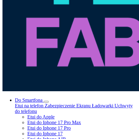
Do Smartfona
Etui na telefon
Zabezpieczenie Ekranu
Ładowarki
Uchwyty
do telefonu
Etui do Apple
Etui do Iphone 17 Pro Max
Etui do Iphone 17 Pro
Etui do Iphone 17