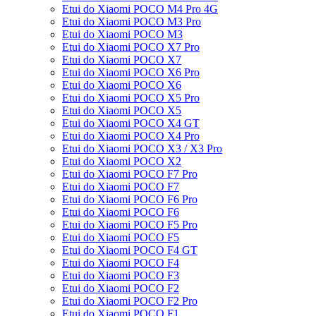
Etui do Xiaomi POCO M4 Pro 4G
Etui do Xiaomi POCO M3 Pro
Etui do Xiaomi POCO M3
Etui do Xiaomi POCO X7 Pro
Etui do Xiaomi POCO X7
Etui do Xiaomi POCO X6 Pro
Etui do Xiaomi POCO X6
Etui do Xiaomi POCO X5 Pro
Etui do Xiaomi POCO X5
Etui do Xiaomi POCO X4 GT
Etui do Xiaomi POCO X4 Pro
Etui do Xiaomi POCO X3 / X3 Pro
Etui do Xiaomi POCO X2
Etui do Xiaomi POCO F7 Pro
Etui do Xiaomi POCO F7
Etui do Xiaomi POCO F6 Pro
Etui do Xiaomi POCO F6
Etui do Xiaomi POCO F5 Pro
Etui do Xiaomi POCO F5
Etui do Xiaomi POCO F4 GT
Etui do Xiaomi POCO F4
Etui do Xiaomi POCO F3
Etui do Xiaomi POCO F2
Etui do Xiaomi POCO F2 Pro
Etui do Xiaomi POCO F1