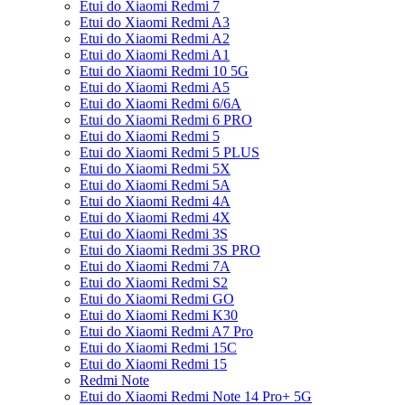
Etui do Xiaomi Redmi 7
Etui do Xiaomi Redmi A3
Etui do Xiaomi Redmi A2
Etui do Xiaomi Redmi A1
Etui do Xiaomi Redmi 10 5G
Etui do Xiaomi Redmi A5
Etui do Xiaomi Redmi 6/6A
Etui do Xiaomi Redmi 6 PRO
Etui do Xiaomi Redmi 5
Etui do Xiaomi Redmi 5 PLUS
Etui do Xiaomi Redmi 5X
Etui do Xiaomi Redmi 5A
Etui do Xiaomi Redmi 4A
Etui do Xiaomi Redmi 4X
Etui do Xiaomi Redmi 3S
Etui do Xiaomi Redmi 3S PRO
Etui do Xiaomi Redmi 7A
Etui do Xiaomi Redmi S2
Etui do Xiaomi Redmi GO
Etui do Xiaomi Redmi K30
Etui do Xiaomi Redmi A7 Pro
Etui do Xiaomi Redmi 15C
Etui do Xiaomi Redmi 15
Redmi Note
Etui do Xiaomi Redmi Note 14 Pro+ 5G