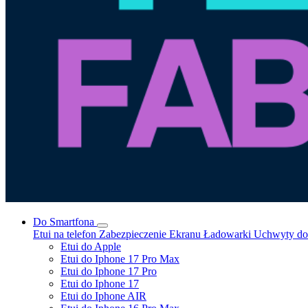
Do Smartfona
Etui na telefon
Zabezpieczenie Ekranu
Ładowarki
Uchwyty do 
Etui do Apple
Etui do Iphone 17 Pro Max
Etui do Iphone 17 Pro
Etui do Iphone 17
Etui do Iphone AIR