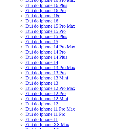
Etui do Iphone 16 Pro Max
Etui do Iphone 16 Plus
Etui do Iphone 16 Pro
Etui do Iphone 16e
Etui do Iphone 16
Etui do Iphone 15 Pro Max
Etui do Iphone 15 Pro
Etui do Iphone 15 Plus
Etui do Iphone 15
Etui do Iphone 14 Pro Max
Etui do Iphone 14 Pro
Etui do Iphone 14 Plus
Etui do Iphone 14
Etui do Iphone 13 Pro Max
Etui do Iphone 13 Pro
Etui do Iphone 13 Mini
Etui do Iphone 13
Etui do Iphone 12 Pro Max
Etui do Iphone 12 Pro
Etui do Iphone 12 Mini
Etui do Iphone 12
Etui do Iphone 11 Pro Max
Etui do Iphone 11 Pro
Etui do Iphone 11
Etui do Iphone XS Max