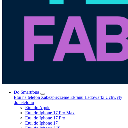
Do Smartfona
Etui na telefon
Zabezpieczenie Ekranu
Ładowarki
Uchwyty
do telefonu
Etui do Apple
Etui do Iphone 17 Pro Max
Etui do Iphone 17 Pro
Etui do Iphone 17