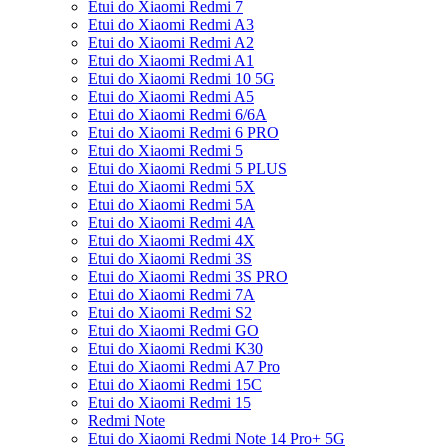
Etui do Xiaomi Redmi 7
Etui do Xiaomi Redmi A3
Etui do Xiaomi Redmi A2
Etui do Xiaomi Redmi A1
Etui do Xiaomi Redmi 10 5G
Etui do Xiaomi Redmi A5
Etui do Xiaomi Redmi 6/6A
Etui do Xiaomi Redmi 6 PRO
Etui do Xiaomi Redmi 5
Etui do Xiaomi Redmi 5 PLUS
Etui do Xiaomi Redmi 5X
Etui do Xiaomi Redmi 5A
Etui do Xiaomi Redmi 4A
Etui do Xiaomi Redmi 4X
Etui do Xiaomi Redmi 3S
Etui do Xiaomi Redmi 3S PRO
Etui do Xiaomi Redmi 7A
Etui do Xiaomi Redmi S2
Etui do Xiaomi Redmi GO
Etui do Xiaomi Redmi K30
Etui do Xiaomi Redmi A7 Pro
Etui do Xiaomi Redmi 15C
Etui do Xiaomi Redmi 15
Redmi Note
Etui do Xiaomi Redmi Note 14 Pro+ 5G