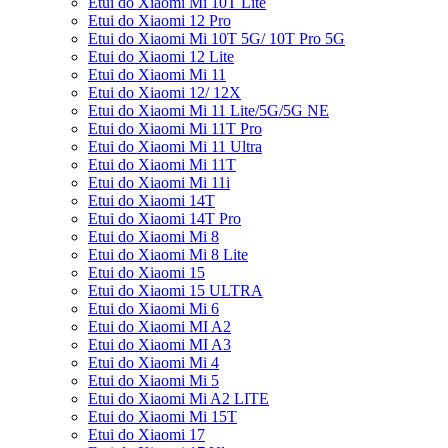
Etui do Xiaomi Mi 10T Lite
Etui do Xiaomi 12 Pro
Etui do Xiaomi Mi 10T 5G/ 10T Pro 5G
Etui do Xiaomi 12 Lite
Etui do Xiaomi Mi 11
Etui do Xiaomi 12/ 12X
Etui do Xiaomi Mi 11 Lite/5G/5G NE
Etui do Xiaomi Mi 11T Pro
Etui do Xiaomi Mi 11 Ultra
Etui do Xiaomi Mi 11T
Etui do Xiaomi Mi 11i
Etui do Xiaomi 14T
Etui do Xiaomi 14T Pro
Etui do Xiaomi Mi 8
Etui do Xiaomi Mi 8 Lite
Etui do Xiaomi 15
Etui do Xiaomi 15 ULTRA
Etui do Xiaomi Mi 6
Etui do Xiaomi MI A2
Etui do Xiaomi MI A3
Etui do Xiaomi Mi 4
Etui do Xiaomi Mi 5
Etui do Xiaomi Mi A2 LITE
Etui do Xiaomi Mi 15T
Etui do Xiaomi 17