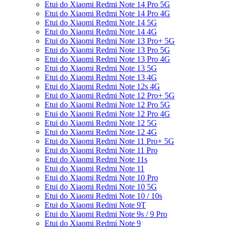
Etui do Xiaomi Redmi Note 14 Pro 5G
Etui do Xiaomi Redmi Note 14 Pro 4G
Etui do Xiaomi Redmi Note 14 5G
Etui do Xiaomi Redmi Note 14 4G
Etui do Xiaomi Redmi Note 13 Pro+ 5G
Etui do Xiaomi Redmi Note 13 Pro 5G
Etui do Xiaomi Redmi Note 13 Pro 4G
Etui do Xiaomi Redmi Note 13 5G
Etui do Xiaomi Redmi Note 13 4G
Etui do Xiaomi Redmi Note 12s 4G
Etui do Xiaomi Redmi Note 12 Pro+ 5G
Etui do Xiaomi Redmi Note 12 Pro 5G
Etui do Xiaomi Redmi Note 12 Pro 4G
Etui do Xiaomi Redmi Note 12 5G
Etui do Xiaomi Redmi Note 12 4G
Etui do Xiaomi Redmi Note 11 Pro+ 5G
Etui do Xiaomi Redmi Note 11 Pro
Etui do Xiaomi Redmi Note 11s
Etui do Xiaomi Redmi Note 11
Etui do Xiaomi Redmi Note 10 Pro
Etui do Xiaomi Redmi Note 10 5G
Etui do Xiaomi Redmi Note 10 / 10s
Etui do Xiaomi Redmi Note 9T
Etui do Xiaomi Redmi Note 9s / 9 Pro
Etui do Xiaomi Redmi Note 9