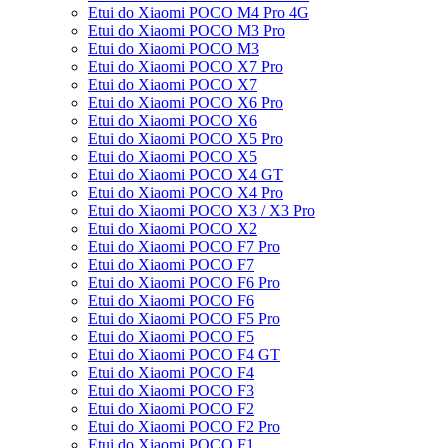
Etui do Xiaomi POCO M4 Pro 4G
Etui do Xiaomi POCO M3 Pro
Etui do Xiaomi POCO M3
Etui do Xiaomi POCO X7 Pro
Etui do Xiaomi POCO X7
Etui do Xiaomi POCO X6 Pro
Etui do Xiaomi POCO X6
Etui do Xiaomi POCO X5 Pro
Etui do Xiaomi POCO X5
Etui do Xiaomi POCO X4 GT
Etui do Xiaomi POCO X4 Pro
Etui do Xiaomi POCO X3 / X3 Pro
Etui do Xiaomi POCO X2
Etui do Xiaomi POCO F7 Pro
Etui do Xiaomi POCO F7
Etui do Xiaomi POCO F6 Pro
Etui do Xiaomi POCO F6
Etui do Xiaomi POCO F5 Pro
Etui do Xiaomi POCO F5
Etui do Xiaomi POCO F4 GT
Etui do Xiaomi POCO F4
Etui do Xiaomi POCO F3
Etui do Xiaomi POCO F2
Etui do Xiaomi POCO F2 Pro
Etui do Xiaomi POCO F1