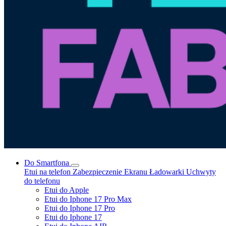
Do Smartfona
Etui na telefon
Zabezpieczenie Ekranu
Ładowarki
Uchwyty
do telefonu
Etui do Apple
Etui do Iphone 17 Pro Max
Etui do Iphone 17 Pro
Etui do Iphone 17