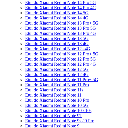
Etui do Xiaomi Redmi Note 14 Pro 5G
Etui do Xiaomi Redmi Note 14 Pro 4G
Etui do Xiaomi Redmi Note 14 5G
Etui do Xiaomi Redmi Note 14 4G
Etui do Xiaomi Redmi Note 13 Pro+ 5G
Etui do Xiaomi Redmi Note 13 Pro 5G
Etui do Xiaomi Redmi Note 13 Pro 4G
Etui do Xiaomi Redmi Note 13 5G
Etui do Xiaomi Redmi Note 13 4G
Etui do Xiaomi Redmi Note 12s 4G
Etui do Xiaomi Redmi Note 12 Pro+ 5G
Etui do Xiaomi Redmi Note 12 Pro 5G
Etui do Xiaomi Redmi Note 12 Pro 4G
Etui do Xiaomi Redmi Note 12 5G
Etui do Xiaomi Redmi Note 12 4G
Etui do Xiaomi Redmi Note 11 Pro+ 5G
Etui do Xiaomi Redmi Note 11 Pro
Etui do Xiaomi Redmi Note 11s
Etui do Xiaomi Redmi Note 11
Etui do Xiaomi Redmi Note 10 Pro
Etui do Xiaomi Redmi Note 10 5G
Etui do Xiaomi Redmi Note 10 / 10s
Etui do Xiaomi Redmi Note 9T
Etui do Xiaomi Redmi Note 9s / 9 Pro
Etui do Xiaomi Redmi Note 9