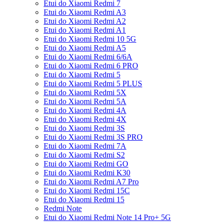
Etui do Xiaomi Redmi 7
Etui do Xiaomi Redmi A3
Etui do Xiaomi Redmi A2
Etui do Xiaomi Redmi A1
Etui do Xiaomi Redmi 10 5G
Etui do Xiaomi Redmi A5
Etui do Xiaomi Redmi 6/6A
Etui do Xiaomi Redmi 6 PRO
Etui do Xiaomi Redmi 5
Etui do Xiaomi Redmi 5 PLUS
Etui do Xiaomi Redmi 5X
Etui do Xiaomi Redmi 5A
Etui do Xiaomi Redmi 4A
Etui do Xiaomi Redmi 4X
Etui do Xiaomi Redmi 3S
Etui do Xiaomi Redmi 3S PRO
Etui do Xiaomi Redmi 7A
Etui do Xiaomi Redmi S2
Etui do Xiaomi Redmi GO
Etui do Xiaomi Redmi K30
Etui do Xiaomi Redmi A7 Pro
Etui do Xiaomi Redmi 15C
Etui do Xiaomi Redmi 15
Redmi Note
Etui do Xiaomi Redmi Note 14 Pro+ 5G