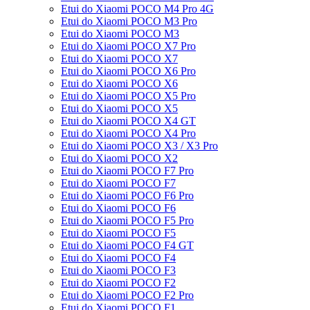
Etui do Xiaomi POCO M4 Pro 4G
Etui do Xiaomi POCO M3 Pro
Etui do Xiaomi POCO M3
Etui do Xiaomi POCO X7 Pro
Etui do Xiaomi POCO X7
Etui do Xiaomi POCO X6 Pro
Etui do Xiaomi POCO X6
Etui do Xiaomi POCO X5 Pro
Etui do Xiaomi POCO X5
Etui do Xiaomi POCO X4 GT
Etui do Xiaomi POCO X4 Pro
Etui do Xiaomi POCO X3 / X3 Pro
Etui do Xiaomi POCO X2
Etui do Xiaomi POCO F7 Pro
Etui do Xiaomi POCO F7
Etui do Xiaomi POCO F6 Pro
Etui do Xiaomi POCO F6
Etui do Xiaomi POCO F5 Pro
Etui do Xiaomi POCO F5
Etui do Xiaomi POCO F4 GT
Etui do Xiaomi POCO F4
Etui do Xiaomi POCO F3
Etui do Xiaomi POCO F2
Etui do Xiaomi POCO F2 Pro
Etui do Xiaomi POCO F1