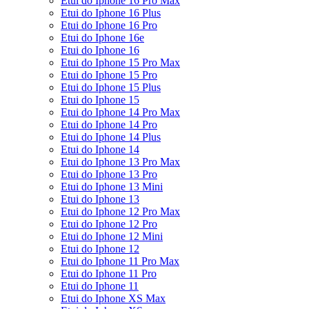
Etui do Iphone 16 Pro Max
Etui do Iphone 16 Plus
Etui do Iphone 16 Pro
Etui do Iphone 16e
Etui do Iphone 16
Etui do Iphone 15 Pro Max
Etui do Iphone 15 Pro
Etui do Iphone 15 Plus
Etui do Iphone 15
Etui do Iphone 14 Pro Max
Etui do Iphone 14 Pro
Etui do Iphone 14 Plus
Etui do Iphone 14
Etui do Iphone 13 Pro Max
Etui do Iphone 13 Pro
Etui do Iphone 13 Mini
Etui do Iphone 13
Etui do Iphone 12 Pro Max
Etui do Iphone 12 Pro
Etui do Iphone 12 Mini
Etui do Iphone 12
Etui do Iphone 11 Pro Max
Etui do Iphone 11 Pro
Etui do Iphone 11
Etui do Iphone XS Max