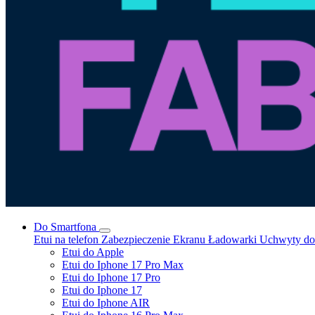
Do Smartfona
Etui na telefon
Zabezpieczenie Ekranu
Ładowarki
Uchwyty do 
Etui do Apple
Etui do Iphone 17 Pro Max
Etui do Iphone 17 Pro
Etui do Iphone 17
Etui do Iphone AIR