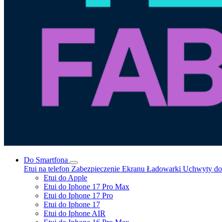
Do Smartfona
Etui na telefon
Zabezpieczenie Ekranu
Ładowarki
Uchwyty do 
Etui do Apple
Etui do Iphone 17 Pro Max
Etui do Iphone 17 Pro
Etui do Iphone 17
Etui do Iphone AIR