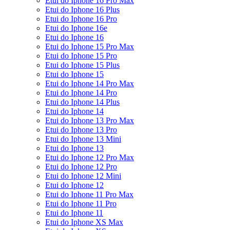
Etui do Iphone 16 Pro Max
Etui do Iphone 16 Plus
Etui do Iphone 16 Pro
Etui do Iphone 16e
Etui do Iphone 16
Etui do Iphone 15 Pro Max
Etui do Iphone 15 Pro
Etui do Iphone 15 Plus
Etui do Iphone 15
Etui do Iphone 14 Pro Max
Etui do Iphone 14 Pro
Etui do Iphone 14 Plus
Etui do Iphone 14
Etui do Iphone 13 Pro Max
Etui do Iphone 13 Pro
Etui do Iphone 13 Mini
Etui do Iphone 13
Etui do Iphone 12 Pro Max
Etui do Iphone 12 Pro
Etui do Iphone 12 Mini
Etui do Iphone 12
Etui do Iphone 11 Pro Max
Etui do Iphone 11 Pro
Etui do Iphone 11
Etui do Iphone XS Max