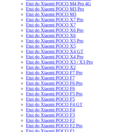
Etui do Xiaomi POCO M4 Pro 4G
Etui do Xiaomi POCO M3 Pro
Etui do Xiaomi POCO M3
Etui do Xiaomi POCO X7 Pro
Etui do Xiaomi POCO X7
Etui do Xiaomi POCO X6 Pro
Etui do Xiaomi POCO X6
Etui do Xiaomi POCO X5 Pro
Etui do Xiaomi POCO X5
Etui do Xiaomi POCO X4 GT
Etui do Xiaomi POCO X4 Pro
Etui do Xiaomi POCO X3 / X3 Pro
Etui do Xiaomi POCO X2
Etui do Xiaomi POCO F7 Pro
Etui do Xiaomi POCO F7
Etui do Xiaomi POCO F6 Pro
Etui do Xiaomi POCO F6
Etui do Xiaomi POCO F5 Pro
Etui do Xiaomi POCO F5
Etui do Xiaomi POCO F4 GT
Etui do Xiaomi POCO F4
Etui do Xiaomi POCO F3
Etui do Xiaomi POCO F2
Etui do Xiaomi POCO F2 Pro
Etui do Xiaomi POCO F1