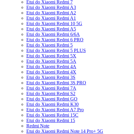
Etui do Xiaomi Redmi 7
Etui do Xiaomi Redmi A3
Etui do Xiaomi Redmi A2
Etui do Xiaomi Redmi A1
Etui do Xiaomi Redmi 10 5G
Etui do Xiaomi Redmi A5
Etui do Xiaomi Redmi 6/6A
Etui do Xiaomi Redmi 6 PRO
Etui do Xiaomi Redmi 5
Etui do Xiaomi Redmi 5 PLUS
Etui do Xiaomi Redmi 5X
Etui do Xiaomi Redmi 5A
Etui do Xiaomi Redmi 4A
Etui do Xiaomi Redmi 4X
Etui do Xiaomi Redmi 3S
Etui do Xiaomi Redmi 3S PRO
Etui do Xiaomi Redmi 7A
Etui do Xiaomi Redmi S2
Etui do Xiaomi Redmi GO
Etui do Xiaomi Redmi K30
Etui do Xiaomi Redmi A7 Pro
Etui do Xiaomi Redmi 15C
Etui do Xiaomi Redmi 15
Redmi Note
Etui do Xiaomi Redmi Note 14 Pro+ 5G