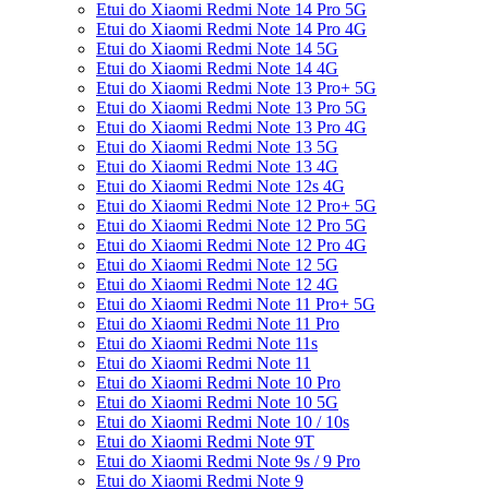
Etui do Xiaomi Redmi Note 14 Pro 5G
Etui do Xiaomi Redmi Note 14 Pro 4G
Etui do Xiaomi Redmi Note 14 5G
Etui do Xiaomi Redmi Note 14 4G
Etui do Xiaomi Redmi Note 13 Pro+ 5G
Etui do Xiaomi Redmi Note 13 Pro 5G
Etui do Xiaomi Redmi Note 13 Pro 4G
Etui do Xiaomi Redmi Note 13 5G
Etui do Xiaomi Redmi Note 13 4G
Etui do Xiaomi Redmi Note 12s 4G
Etui do Xiaomi Redmi Note 12 Pro+ 5G
Etui do Xiaomi Redmi Note 12 Pro 5G
Etui do Xiaomi Redmi Note 12 Pro 4G
Etui do Xiaomi Redmi Note 12 5G
Etui do Xiaomi Redmi Note 12 4G
Etui do Xiaomi Redmi Note 11 Pro+ 5G
Etui do Xiaomi Redmi Note 11 Pro
Etui do Xiaomi Redmi Note 11s
Etui do Xiaomi Redmi Note 11
Etui do Xiaomi Redmi Note 10 Pro
Etui do Xiaomi Redmi Note 10 5G
Etui do Xiaomi Redmi Note 10 / 10s
Etui do Xiaomi Redmi Note 9T
Etui do Xiaomi Redmi Note 9s / 9 Pro
Etui do Xiaomi Redmi Note 9