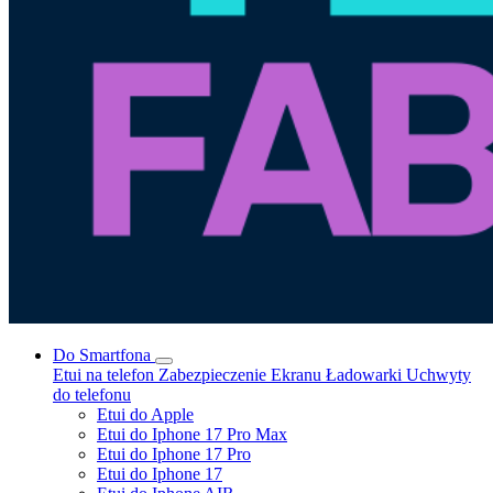
Do Smartfona
Etui na telefon
Zabezpieczenie Ekranu
Ładowarki
Uchwyty
do telefonu
Etui do Apple
Etui do Iphone 17 Pro Max
Etui do Iphone 17 Pro
Etui do Iphone 17