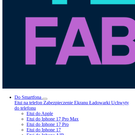
Do Smartfona
Etui na telefon
Zabezpieczenie Ekranu
Ładowarki
Uchwyty
do telefonu
Etui do Apple
Etui do Iphone 17 Pro Max
Etui do Iphone 17 Pro
Etui do Iphone 17