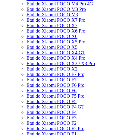
Etui do Xiaomi POCO M4 Pro 4G
Etui do Xiaomi POCO M3 Pro
Etui do Xiaomi POCO M3
Etui do Xiaomi POCO X7 Pro
Etui do Xiaomi POCO X7
Etui do Xiaomi POCO X6 Pro
Etui do Xiaomi POCO X6
Etui do Xiaomi POCO X5 Pro
Etui do Xiaomi POCO X5
Etui do Xiaomi POCO X4 GT
Etui do Xiaomi POCO X4 Pro
Etui do Xiaomi POCO X3 / X3 Pro
Etui do Xiaomi POCO X2
Etui do Xiaomi POCO F7 Pro
Etui do Xiaomi POCO F7
Etui do Xiaomi POCO F6 Pro
Etui do Xiaomi POCO F6
Etui do Xiaomi POCO F5 Pro
Etui do Xiaomi POCO F5
Etui do Xiaomi POCO F4 GT
Etui do Xiaomi POCO F4
Etui do Xiaomi POCO F3
Etui do Xiaomi POCO F2
Etui do Xiaomi POCO F2 Pro
Etui do Xiaomi POCO F1