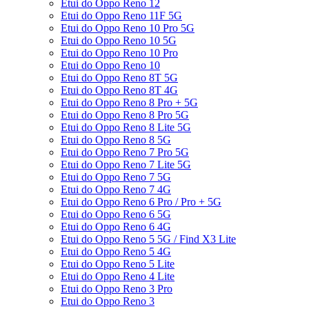
Etui do Oppo Reno 12
Etui do Oppo Reno 11F 5G
Etui do Oppo Reno 10 Pro 5G
Etui do Oppo Reno 10 5G
Etui do Oppo Reno 10 Pro
Etui do Oppo Reno 10
Etui do Oppo Reno 8T 5G
Etui do Oppo Reno 8T 4G
Etui do Oppo Reno 8 Pro + 5G
Etui do Oppo Reno 8 Pro 5G
Etui do Oppo Reno 8 Lite 5G
Etui do Oppo Reno 8 5G
Etui do Oppo Reno 7 Pro 5G
Etui do Oppo Reno 7 Lite 5G
Etui do Oppo Reno 7 5G
Etui do Oppo Reno 7 4G
Etui do Oppo Reno 6 Pro / Pro + 5G
Etui do Oppo Reno 6 5G
Etui do Oppo Reno 6 4G
Etui do Oppo Reno 5 5G / Find X3 Lite
Etui do Oppo Reno 5 4G
Etui do Oppo Reno 5 Lite
Etui do Oppo Reno 4 Lite
Etui do Oppo Reno 3 Pro
Etui do Oppo Reno 3