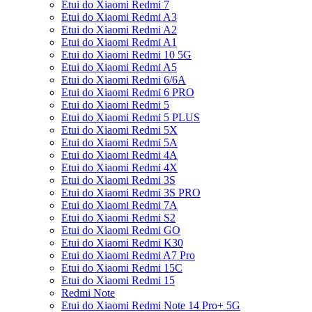
Etui do Xiaomi Redmi 7
Etui do Xiaomi Redmi A3
Etui do Xiaomi Redmi A2
Etui do Xiaomi Redmi A1
Etui do Xiaomi Redmi 10 5G
Etui do Xiaomi Redmi A5
Etui do Xiaomi Redmi 6/6A
Etui do Xiaomi Redmi 6 PRO
Etui do Xiaomi Redmi 5
Etui do Xiaomi Redmi 5 PLUS
Etui do Xiaomi Redmi 5X
Etui do Xiaomi Redmi 5A
Etui do Xiaomi Redmi 4A
Etui do Xiaomi Redmi 4X
Etui do Xiaomi Redmi 3S
Etui do Xiaomi Redmi 3S PRO
Etui do Xiaomi Redmi 7A
Etui do Xiaomi Redmi S2
Etui do Xiaomi Redmi GO
Etui do Xiaomi Redmi K30
Etui do Xiaomi Redmi A7 Pro
Etui do Xiaomi Redmi 15C
Etui do Xiaomi Redmi 15
Redmi Note
Etui do Xiaomi Redmi Note 14 Pro+ 5G