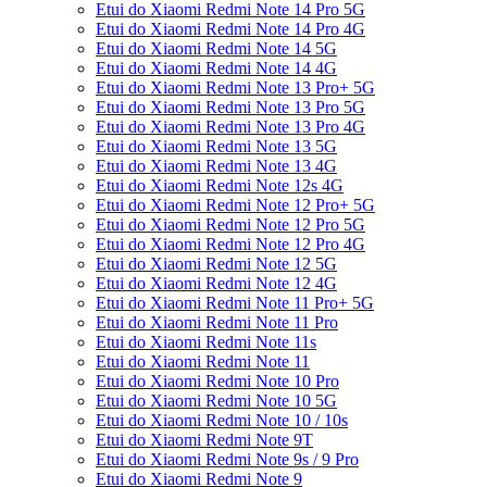
Etui do Xiaomi Redmi Note 14 Pro 5G
Etui do Xiaomi Redmi Note 14 Pro 4G
Etui do Xiaomi Redmi Note 14 5G
Etui do Xiaomi Redmi Note 14 4G
Etui do Xiaomi Redmi Note 13 Pro+ 5G
Etui do Xiaomi Redmi Note 13 Pro 5G
Etui do Xiaomi Redmi Note 13 Pro 4G
Etui do Xiaomi Redmi Note 13 5G
Etui do Xiaomi Redmi Note 13 4G
Etui do Xiaomi Redmi Note 12s 4G
Etui do Xiaomi Redmi Note 12 Pro+ 5G
Etui do Xiaomi Redmi Note 12 Pro 5G
Etui do Xiaomi Redmi Note 12 Pro 4G
Etui do Xiaomi Redmi Note 12 5G
Etui do Xiaomi Redmi Note 12 4G
Etui do Xiaomi Redmi Note 11 Pro+ 5G
Etui do Xiaomi Redmi Note 11 Pro
Etui do Xiaomi Redmi Note 11s
Etui do Xiaomi Redmi Note 11
Etui do Xiaomi Redmi Note 10 Pro
Etui do Xiaomi Redmi Note 10 5G
Etui do Xiaomi Redmi Note 10 / 10s
Etui do Xiaomi Redmi Note 9T
Etui do Xiaomi Redmi Note 9s / 9 Pro
Etui do Xiaomi Redmi Note 9