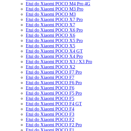
Etui do Xiaomi POCO M4 Pro 4G
Etui do Xiaomi POCO M3 Pro
Etui do Xiaomi POCO M3
Etui do Xiaomi POCO X7 Pro
Etui do Xiaomi POCO X7
Etui do Xiaomi POCO X6 Pro
Etui do Xiaomi POCO X6
Etui do Xiaomi POCO X5 Pro
Etui do Xiaomi POCO X5
Etui do Xiaomi POCO X4 GT
Etui do Xiaomi POCO X4 Pro
Etui do Xiaomi POCO X3 / X3 Pro
Etui do Xiaomi POCO X2
Etui do Xiaomi POCO F7 Pro
Etui do Xiaomi POCO F7
Etui do Xiaomi POCO F6 Pro
Etui do Xiaomi POCO F6
Etui do Xiaomi POCO F5 Pro
Etui do Xiaomi POCO F5
Etui do Xiaomi POCO F4 GT
Etui do Xiaomi POCO F4
Etui do Xiaomi POCO F3
Etui do Xiaomi POCO F2
Etui do Xiaomi POCO F2 Pro
Etui do Xiaomi POCO F1