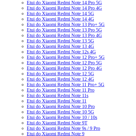
Etui do Xiaomi Redmi Note 14 Pro 5G
Etui do Xiaomi Redmi Note 14 Pro 4G
Etui do Xiaomi Redmi Note 14 5G
Etui do Xiaomi Redmi Note 14 4G
Etui do Xiaomi Redmi Note 13 Pro+ 5G
Etui do Xiaomi Redmi Note 13 Pro 5G
Etui do Xiaomi Redmi Note 13 Pro 4G
Etui do Xiaomi Redmi Note 13 5G
Etui do Xiaomi Redmi Note 13 4G
Etui do Xiaomi Redmi Note 12s 4G
Etui do Xiaomi Redmi Note 12 Pro+ 5G
Etui do Xiaomi Redmi Note 12 Pro 5G
Etui do Xiaomi Redmi Note 12 Pro 4G
Etui do Xiaomi Redmi Note 12 5G
Etui do Xiaomi Redmi Note 12 4G
Etui do Xiaomi Redmi Note 11 Pro+ 5G
Etui do Xiaomi Redmi Note 11 Pro
Etui do Xiaomi Redmi Note 11s
Etui do Xiaomi Redmi Note 11
Etui do Xiaomi Redmi Note 10 Pro
Etui do Xiaomi Redmi Note 10 5G
Etui do Xiaomi Redmi Note 10 / 10s
Etui do Xiaomi Redmi Note 9T
Etui do Xiaomi Redmi Note 9s / 9 Pro
Etui do Xiaomi Redmi Note 9