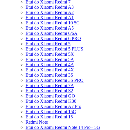
Etui do Xiaomi Redmi 7
Etui do Xiaomi Redmi A3
Etui do Xiaomi Redmi A2
Etui do Xiaomi Redmi A1
Etui do Xiaomi Redmi 10 5G
Etui do Xiaomi Redmi A5
Etui do Xiaomi Redmi 6/6A
Etui do Xiaomi Redmi 6 PRO
Etui do Xiaomi Redmi 5
Etui do Xiaomi Redmi 5 PLUS
Etui do Xiaomi Redmi 5X
Etui do Xiaomi Redmi 5A
Etui do Xiaomi Redmi 4A
Etui do Xiaomi Redmi 4X
Etui do Xiaomi Redmi 3S
Etui do Xiaomi Redmi 3S PRO
Etui do Xiaomi Redmi 7A
Etui do Xiaomi Redmi S2
Etui do Xiaomi Redmi GO
Etui do Xiaomi Redmi K30
Etui do Xiaomi Redmi A7 Pro
Etui do Xiaomi Redmi 15C
Etui do Xiaomi Redmi 15
Redmi Note
Etui do Xiaomi Redmi Note 14 Pro+ 5G