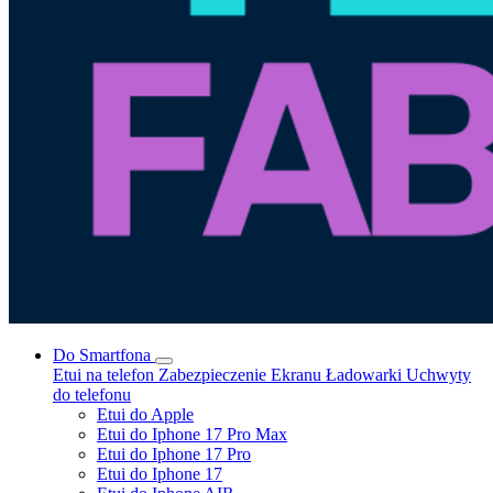
Do Smartfona
Etui na telefon
Zabezpieczenie Ekranu
Ładowarki
Uchwyty
do telefonu
Etui do Apple
Etui do Iphone 17 Pro Max
Etui do Iphone 17 Pro
Etui do Iphone 17