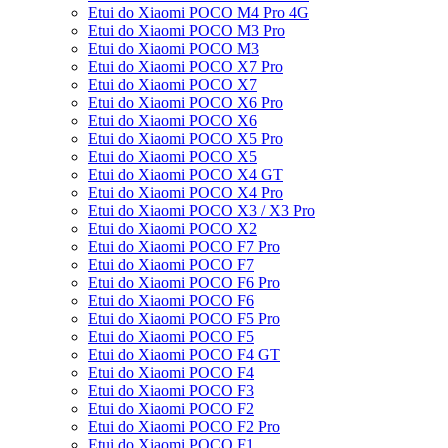
Etui do Xiaomi POCO M4 Pro 4G
Etui do Xiaomi POCO M3 Pro
Etui do Xiaomi POCO M3
Etui do Xiaomi POCO X7 Pro
Etui do Xiaomi POCO X7
Etui do Xiaomi POCO X6 Pro
Etui do Xiaomi POCO X6
Etui do Xiaomi POCO X5 Pro
Etui do Xiaomi POCO X5
Etui do Xiaomi POCO X4 GT
Etui do Xiaomi POCO X4 Pro
Etui do Xiaomi POCO X3 / X3 Pro
Etui do Xiaomi POCO X2
Etui do Xiaomi POCO F7 Pro
Etui do Xiaomi POCO F7
Etui do Xiaomi POCO F6 Pro
Etui do Xiaomi POCO F6
Etui do Xiaomi POCO F5 Pro
Etui do Xiaomi POCO F5
Etui do Xiaomi POCO F4 GT
Etui do Xiaomi POCO F4
Etui do Xiaomi POCO F3
Etui do Xiaomi POCO F2
Etui do Xiaomi POCO F2 Pro
Etui do Xiaomi POCO F1