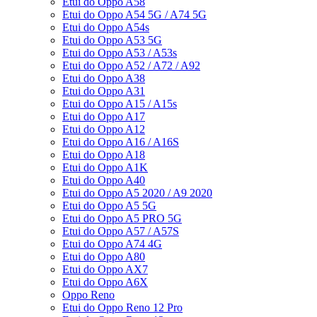
Etui do Oppo A58
Etui do Oppo A54 5G / A74 5G
Etui do Oppo A54s
Etui do Oppo A53 5G
Etui do Oppo A53 / A53s
Etui do Oppo A52 / A72 / A92
Etui do Oppo A38
Etui do Oppo A31
Etui do Oppo A15 / A15s
Etui do Oppo A17
Etui do Oppo A12
Etui do Oppo A16 / A16S
Etui do Oppo A18
Etui do Oppo A1K
Etui do Oppo A40
Etui do Oppo A5 2020 / A9 2020
Etui do Oppo A5 5G
Etui do Oppo A5 PRO 5G
Etui do Oppo A57 / A57S
Etui do Oppo A74 4G
Etui do Oppo A80
Etui do Oppo AX7
Etui do Oppo A6X
Oppo Reno
Etui do Oppo Reno 12 Pro