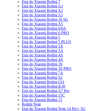
Etui do Xiaomi Redmi 7
Etui do Xiaomi Redmi A3
Etui do Xiaomi Redmi A2
Etui do Xiaomi Redmi A1
Etui do Xiaomi Redmi 10 5G
Etui do Xiaomi Redmi A5
Etui do Xiaomi Redmi 6/6A
Etui do Xiaomi Redmi 6 PRO
Etui do Xiaomi Redmi 5
Etui do Xiaomi Redmi 5 PLUS
Etui do Xiaomi Redmi 5X
Etui do Xiaomi Redmi 5A
Etui do Xiaomi Redmi 4A
Etui do Xiaomi Redmi 4X
Etui do Xiaomi Redmi 3S
Etui do Xiaomi Redmi 3S PRO
Etui do Xiaomi Redmi 7A
Etui do Xiaomi Redmi S2
Etui do Xiaomi Redmi GO
Etui do Xiaomi Redmi K30
Etui do Xiaomi Redmi A7 Pro
Etui do Xiaomi Redmi 15C
Etui do Xiaomi Redmi 15
Redmi Note
Etui do Xiaomi Redmi Note 14 Pro+ 5G