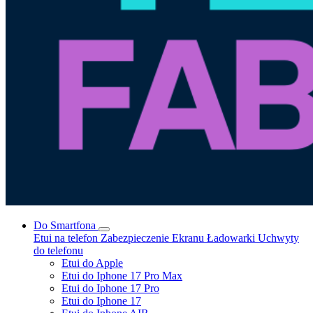
Do Smartfona
Etui na telefon
Zabezpieczenie Ekranu
Ładowarki
Uchwyty
do telefonu
Etui do Apple
Etui do Iphone 17 Pro Max
Etui do Iphone 17 Pro
Etui do Iphone 17