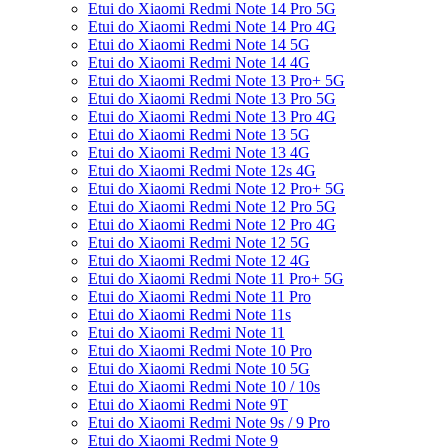
Etui do Xiaomi Redmi Note 14 Pro 5G
Etui do Xiaomi Redmi Note 14 Pro 4G
Etui do Xiaomi Redmi Note 14 5G
Etui do Xiaomi Redmi Note 14 4G
Etui do Xiaomi Redmi Note 13 Pro+ 5G
Etui do Xiaomi Redmi Note 13 Pro 5G
Etui do Xiaomi Redmi Note 13 Pro 4G
Etui do Xiaomi Redmi Note 13 5G
Etui do Xiaomi Redmi Note 13 4G
Etui do Xiaomi Redmi Note 12s 4G
Etui do Xiaomi Redmi Note 12 Pro+ 5G
Etui do Xiaomi Redmi Note 12 Pro 5G
Etui do Xiaomi Redmi Note 12 Pro 4G
Etui do Xiaomi Redmi Note 12 5G
Etui do Xiaomi Redmi Note 12 4G
Etui do Xiaomi Redmi Note 11 Pro+ 5G
Etui do Xiaomi Redmi Note 11 Pro
Etui do Xiaomi Redmi Note 11s
Etui do Xiaomi Redmi Note 11
Etui do Xiaomi Redmi Note 10 Pro
Etui do Xiaomi Redmi Note 10 5G
Etui do Xiaomi Redmi Note 10 / 10s
Etui do Xiaomi Redmi Note 9T
Etui do Xiaomi Redmi Note 9s / 9 Pro
Etui do Xiaomi Redmi Note 9