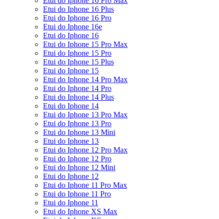
Etui do Iphone 16 Pro Max
Etui do Iphone 16 Plus
Etui do Iphone 16 Pro
Etui do Iphone 16e
Etui do Iphone 16
Etui do Iphone 15 Pro Max
Etui do Iphone 15 Pro
Etui do Iphone 15 Plus
Etui do Iphone 15
Etui do Iphone 14 Pro Max
Etui do Iphone 14 Pro
Etui do Iphone 14 Plus
Etui do Iphone 14
Etui do Iphone 13 Pro Max
Etui do Iphone 13 Pro
Etui do Iphone 13 Mini
Etui do Iphone 13
Etui do Iphone 12 Pro Max
Etui do Iphone 12 Pro
Etui do Iphone 12 Mini
Etui do Iphone 12
Etui do Iphone 11 Pro Max
Etui do Iphone 11 Pro
Etui do Iphone 11
Etui do Iphone XS Max