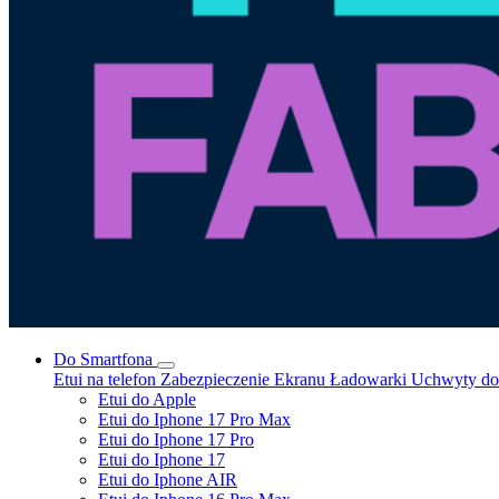
Do Smartfona
Etui na telefon
Zabezpieczenie Ekranu
Ładowarki
Uchwyty do 
Etui do Apple
Etui do Iphone 17 Pro Max
Etui do Iphone 17 Pro
Etui do Iphone 17
Etui do Iphone AIR