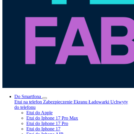
Do Smartfona
Etui na telefon
Zabezpieczenie Ekranu
Ładowarki
Uchwyty
do telefonu
Etui do Apple
Etui do Iphone 17 Pro Max
Etui do Iphone 17 Pro
Etui do Iphone 17