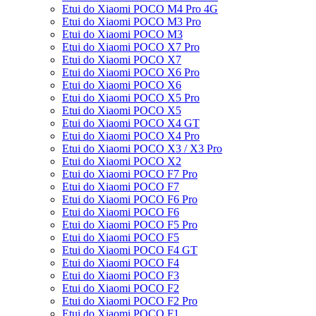
Etui do Xiaomi POCO M4 Pro 4G
Etui do Xiaomi POCO M3 Pro
Etui do Xiaomi POCO M3
Etui do Xiaomi POCO X7 Pro
Etui do Xiaomi POCO X7
Etui do Xiaomi POCO X6 Pro
Etui do Xiaomi POCO X6
Etui do Xiaomi POCO X5 Pro
Etui do Xiaomi POCO X5
Etui do Xiaomi POCO X4 GT
Etui do Xiaomi POCO X4 Pro
Etui do Xiaomi POCO X3 / X3 Pro
Etui do Xiaomi POCO X2
Etui do Xiaomi POCO F7 Pro
Etui do Xiaomi POCO F7
Etui do Xiaomi POCO F6 Pro
Etui do Xiaomi POCO F6
Etui do Xiaomi POCO F5 Pro
Etui do Xiaomi POCO F5
Etui do Xiaomi POCO F4 GT
Etui do Xiaomi POCO F4
Etui do Xiaomi POCO F3
Etui do Xiaomi POCO F2
Etui do Xiaomi POCO F2 Pro
Etui do Xiaomi POCO F1