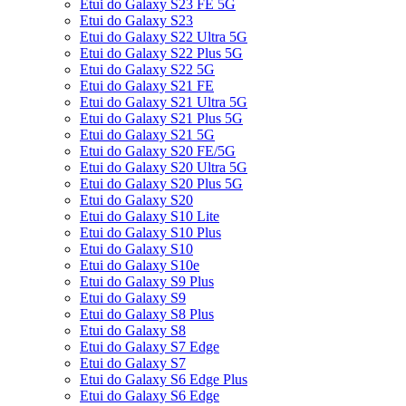
Etui do Galaxy S23 FE 5G
Etui do Galaxy S23
Etui do Galaxy S22 Ultra 5G
Etui do Galaxy S22 Plus 5G
Etui do Galaxy S22 5G
Etui do Galaxy S21 FE
Etui do Galaxy S21 Ultra 5G
Etui do Galaxy S21 Plus 5G
Etui do Galaxy S21 5G
Etui do Galaxy S20 FE/5G
Etui do Galaxy S20 Ultra 5G
Etui do Galaxy S20 Plus 5G
Etui do Galaxy S20
Etui do Galaxy S10 Lite
Etui do Galaxy S10 Plus
Etui do Galaxy S10
Etui do Galaxy S10e
Etui do Galaxy S9 Plus
Etui do Galaxy S9
Etui do Galaxy S8 Plus
Etui do Galaxy S8
Etui do Galaxy S7 Edge
Etui do Galaxy S7
Etui do Galaxy S6 Edge Plus
Etui do Galaxy S6 Edge