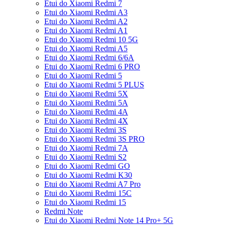
Etui do Xiaomi Redmi 7
Etui do Xiaomi Redmi A3
Etui do Xiaomi Redmi A2
Etui do Xiaomi Redmi A1
Etui do Xiaomi Redmi 10 5G
Etui do Xiaomi Redmi A5
Etui do Xiaomi Redmi 6/6A
Etui do Xiaomi Redmi 6 PRO
Etui do Xiaomi Redmi 5
Etui do Xiaomi Redmi 5 PLUS
Etui do Xiaomi Redmi 5X
Etui do Xiaomi Redmi 5A
Etui do Xiaomi Redmi 4A
Etui do Xiaomi Redmi 4X
Etui do Xiaomi Redmi 3S
Etui do Xiaomi Redmi 3S PRO
Etui do Xiaomi Redmi 7A
Etui do Xiaomi Redmi S2
Etui do Xiaomi Redmi GO
Etui do Xiaomi Redmi K30
Etui do Xiaomi Redmi A7 Pro
Etui do Xiaomi Redmi 15C
Etui do Xiaomi Redmi 15
Redmi Note
Etui do Xiaomi Redmi Note 14 Pro+ 5G