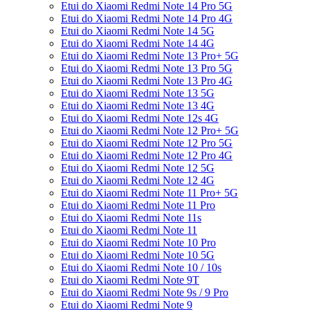
Etui do Xiaomi Redmi Note 14 Pro 5G
Etui do Xiaomi Redmi Note 14 Pro 4G
Etui do Xiaomi Redmi Note 14 5G
Etui do Xiaomi Redmi Note 14 4G
Etui do Xiaomi Redmi Note 13 Pro+ 5G
Etui do Xiaomi Redmi Note 13 Pro 5G
Etui do Xiaomi Redmi Note 13 Pro 4G
Etui do Xiaomi Redmi Note 13 5G
Etui do Xiaomi Redmi Note 13 4G
Etui do Xiaomi Redmi Note 12s 4G
Etui do Xiaomi Redmi Note 12 Pro+ 5G
Etui do Xiaomi Redmi Note 12 Pro 5G
Etui do Xiaomi Redmi Note 12 Pro 4G
Etui do Xiaomi Redmi Note 12 5G
Etui do Xiaomi Redmi Note 12 4G
Etui do Xiaomi Redmi Note 11 Pro+ 5G
Etui do Xiaomi Redmi Note 11 Pro
Etui do Xiaomi Redmi Note 11s
Etui do Xiaomi Redmi Note 11
Etui do Xiaomi Redmi Note 10 Pro
Etui do Xiaomi Redmi Note 10 5G
Etui do Xiaomi Redmi Note 10 / 10s
Etui do Xiaomi Redmi Note 9T
Etui do Xiaomi Redmi Note 9s / 9 Pro
Etui do Xiaomi Redmi Note 9