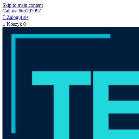
Skip to main content
Call us: 665297997

Zaloguj się

Koszyk
0