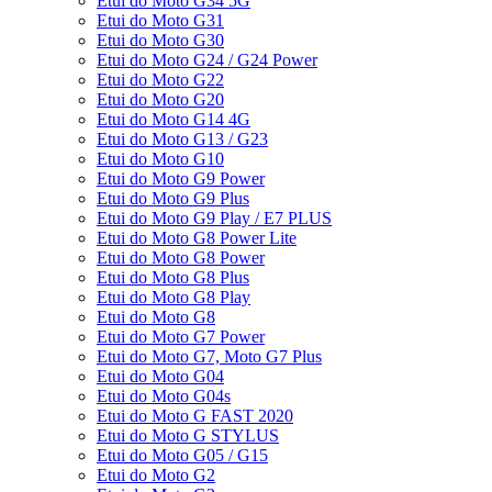
Etui do Moto G34 5G
Etui do Moto G31
Etui do Moto G30
Etui do Moto G24 / G24 Power
Etui do Moto G22
Etui do Moto G20
Etui do Moto G14 4G
Etui do Moto G13 / G23
Etui do Moto G10
Etui do Moto G9 Power
Etui do Moto G9 Plus
Etui do Moto G9 Play / E7 PLUS
Etui do Moto G8 Power Lite
Etui do Moto G8 Power
Etui do Moto G8 Plus
Etui do Moto G8 Play
Etui do Moto G8
Etui do Moto G7 Power
Etui do Moto G7, Moto G7 Plus
Etui do Moto G04
Etui do Moto G04s
Etui do Moto G FAST 2020
Etui do Moto G STYLUS
Etui do Moto G05 / G15
Etui do Moto G2