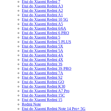
Etui do Xiaomi Redmi 7
Etui do Xiaomi Redmi A3
Etui do Xiaomi Redmi A2
Etui do Xiaomi Redmi A1
Etui do Xiaomi Redmi 10 5G
Etui do Xiaomi Redmi A5
Etui do Xiaomi Redmi 6/6A
Etui do Xiaomi Redmi 6 PRO
Etui do Xiaomi Redmi 5
Etui do Xiaomi Redmi 5 PLUS
Etui do Xiaomi Redmi 5X
Etui do Xiaomi Redmi 5A
Etui do Xiaomi Redmi 4A
Etui do Xiaomi Redmi 4X
Etui do Xiaomi Redmi 3S
Etui do Xiaomi Redmi 3S PRO
Etui do Xiaomi Redmi 7A
Etui do Xiaomi Redmi S2
Etui do Xiaomi Redmi GO
Etui do Xiaomi Redmi K30
Etui do Xiaomi Redmi A7 Pro
Etui do Xiaomi Redmi 15C
Etui do Xiaomi Redmi 15
Redmi Note
Etui do Xiaomi Redmi Note 14 Pro+ 5G