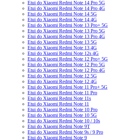
Etui do Xiaomi Redmi Note 14 Pro 5G
Etui do Xiaomi Redmi Note 14 Pro 4G
Etui do Xiaomi Redmi Note 14 5G
Etui do Xiaomi Redmi Note 14 4G
Etui do Xiaomi Redmi Note 13 Pro+ 5G
Etui do Xiaomi Redmi Note 13 Pro 5G
Etui do Xiaomi Redmi Note 13 Pro 4G
Etui do Xiaomi Redmi Note 13 5G
Etui do Xiaomi Redmi Note 13 4G
Etui do Xiaomi Redmi Note 12s 4G
Etui do Xiaomi Redmi Note 12 Pro+ 5G
Etui do Xiaomi Redmi Note 12 Pro 5G
Etui do Xiaomi Redmi Note 12 Pro 4G
Etui do Xiaomi Redmi Note 12 5G
Etui do Xiaomi Redmi Note 12 4G
Etui do Xiaomi Redmi Note 11 Pro+ 5G
Etui do Xiaomi Redmi Note 11 Pro
Etui do Xiaomi Redmi Note 11s
Etui do Xiaomi Redmi Note 11
Etui do Xiaomi Redmi Note 10 Pro
Etui do Xiaomi Redmi Note 10 5G
Etui do Xiaomi Redmi Note 10 / 10s
Etui do Xiaomi Redmi Note 9T
Etui do Xiaomi Redmi Note 9s / 9 Pro
Etui do Xiaomi Redmi Note 9