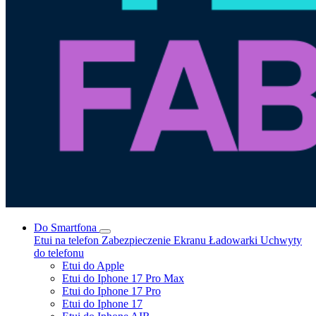
Do Smartfona
Etui na telefon
Zabezpieczenie Ekranu
Ładowarki
Uchwyty
do telefonu
Etui do Apple
Etui do Iphone 17 Pro Max
Etui do Iphone 17 Pro
Etui do Iphone 17