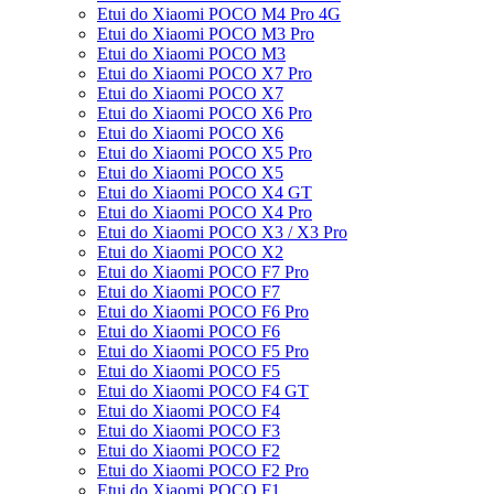
Etui do Xiaomi POCO M4 Pro 4G
Etui do Xiaomi POCO M3 Pro
Etui do Xiaomi POCO M3
Etui do Xiaomi POCO X7 Pro
Etui do Xiaomi POCO X7
Etui do Xiaomi POCO X6 Pro
Etui do Xiaomi POCO X6
Etui do Xiaomi POCO X5 Pro
Etui do Xiaomi POCO X5
Etui do Xiaomi POCO X4 GT
Etui do Xiaomi POCO X4 Pro
Etui do Xiaomi POCO X3 / X3 Pro
Etui do Xiaomi POCO X2
Etui do Xiaomi POCO F7 Pro
Etui do Xiaomi POCO F7
Etui do Xiaomi POCO F6 Pro
Etui do Xiaomi POCO F6
Etui do Xiaomi POCO F5 Pro
Etui do Xiaomi POCO F5
Etui do Xiaomi POCO F4 GT
Etui do Xiaomi POCO F4
Etui do Xiaomi POCO F3
Etui do Xiaomi POCO F2
Etui do Xiaomi POCO F2 Pro
Etui do Xiaomi POCO F1