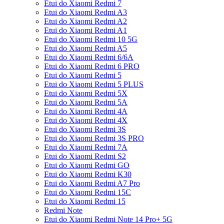
Etui do Xiaomi Redmi 7
Etui do Xiaomi Redmi A3
Etui do Xiaomi Redmi A2
Etui do Xiaomi Redmi A1
Etui do Xiaomi Redmi 10 5G
Etui do Xiaomi Redmi A5
Etui do Xiaomi Redmi 6/6A
Etui do Xiaomi Redmi 6 PRO
Etui do Xiaomi Redmi 5
Etui do Xiaomi Redmi 5 PLUS
Etui do Xiaomi Redmi 5X
Etui do Xiaomi Redmi 5A
Etui do Xiaomi Redmi 4A
Etui do Xiaomi Redmi 4X
Etui do Xiaomi Redmi 3S
Etui do Xiaomi Redmi 3S PRO
Etui do Xiaomi Redmi 7A
Etui do Xiaomi Redmi S2
Etui do Xiaomi Redmi GO
Etui do Xiaomi Redmi K30
Etui do Xiaomi Redmi A7 Pro
Etui do Xiaomi Redmi 15C
Etui do Xiaomi Redmi 15
Redmi Note
Etui do Xiaomi Redmi Note 14 Pro+ 5G