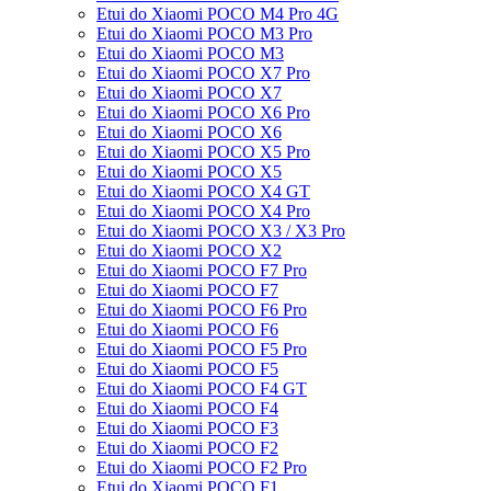
Etui do Xiaomi POCO M4 Pro 4G
Etui do Xiaomi POCO M3 Pro
Etui do Xiaomi POCO M3
Etui do Xiaomi POCO X7 Pro
Etui do Xiaomi POCO X7
Etui do Xiaomi POCO X6 Pro
Etui do Xiaomi POCO X6
Etui do Xiaomi POCO X5 Pro
Etui do Xiaomi POCO X5
Etui do Xiaomi POCO X4 GT
Etui do Xiaomi POCO X4 Pro
Etui do Xiaomi POCO X3 / X3 Pro
Etui do Xiaomi POCO X2
Etui do Xiaomi POCO F7 Pro
Etui do Xiaomi POCO F7
Etui do Xiaomi POCO F6 Pro
Etui do Xiaomi POCO F6
Etui do Xiaomi POCO F5 Pro
Etui do Xiaomi POCO F5
Etui do Xiaomi POCO F4 GT
Etui do Xiaomi POCO F4
Etui do Xiaomi POCO F3
Etui do Xiaomi POCO F2
Etui do Xiaomi POCO F2 Pro
Etui do Xiaomi POCO F1