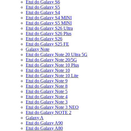
Etui do Galaxy S6
Etui do Galaxy S5
Etui do Galaxy S4
Etui do Galaxy S4 MINI
Etui do Galaxy S5 MINI
Etui do Galaxy S26 Ultra
Etui do Galaxy S26 Plus
Etui do Galaxy S26
Etui do Galaxy S25 FE
Galaxy Note
Etui do Galaxy Note 20 Ultra 5G
Etui do Galaxy Note 20/5G
Etui do Galaxy Note 10 Plus
Etui do Galaxy Note 10
Etui do Galaxy Note 10 Lite
Etui do Galaxy Note 9
Etui do Galaxy Note 8
Etui do Galaxy Note 5
Etui do Galaxy Note 4
Etui do Galaxy Note 3
Etui do Galaxy Note 3 NEO
Etui do Galaxy NOTE 2
Galaxy A
Etui do Galaxy A90
Etui do Galaxy A80