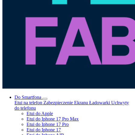
Do Smartfona
Etui na telefon
Zabezpieczenie Ekranu
Ładowarki
Uchwyty
do telefonu
Etui do Apple
Etui do Iphone 17 Pro Max
Etui do Iphone 17 Pro
Etui do Iphone 17