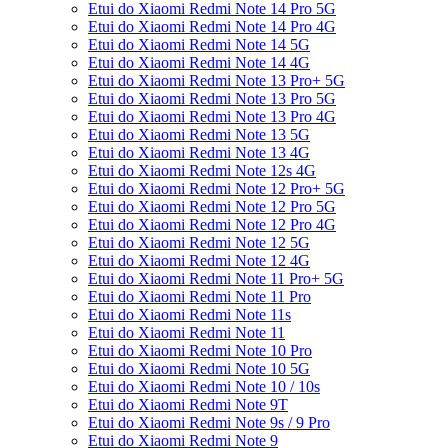
Etui do Xiaomi Redmi Note 14 Pro 5G
Etui do Xiaomi Redmi Note 14 Pro 4G
Etui do Xiaomi Redmi Note 14 5G
Etui do Xiaomi Redmi Note 14 4G
Etui do Xiaomi Redmi Note 13 Pro+ 5G
Etui do Xiaomi Redmi Note 13 Pro 5G
Etui do Xiaomi Redmi Note 13 Pro 4G
Etui do Xiaomi Redmi Note 13 5G
Etui do Xiaomi Redmi Note 13 4G
Etui do Xiaomi Redmi Note 12s 4G
Etui do Xiaomi Redmi Note 12 Pro+ 5G
Etui do Xiaomi Redmi Note 12 Pro 5G
Etui do Xiaomi Redmi Note 12 Pro 4G
Etui do Xiaomi Redmi Note 12 5G
Etui do Xiaomi Redmi Note 12 4G
Etui do Xiaomi Redmi Note 11 Pro+ 5G
Etui do Xiaomi Redmi Note 11 Pro
Etui do Xiaomi Redmi Note 11s
Etui do Xiaomi Redmi Note 11
Etui do Xiaomi Redmi Note 10 Pro
Etui do Xiaomi Redmi Note 10 5G
Etui do Xiaomi Redmi Note 10 / 10s
Etui do Xiaomi Redmi Note 9T
Etui do Xiaomi Redmi Note 9s / 9 Pro
Etui do Xiaomi Redmi Note 9