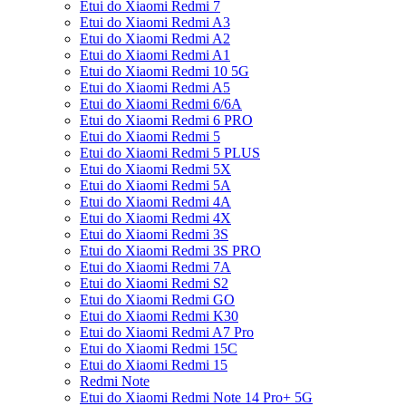
Etui do Xiaomi Redmi 7
Etui do Xiaomi Redmi A3
Etui do Xiaomi Redmi A2
Etui do Xiaomi Redmi A1
Etui do Xiaomi Redmi 10 5G
Etui do Xiaomi Redmi A5
Etui do Xiaomi Redmi 6/6A
Etui do Xiaomi Redmi 6 PRO
Etui do Xiaomi Redmi 5
Etui do Xiaomi Redmi 5 PLUS
Etui do Xiaomi Redmi 5X
Etui do Xiaomi Redmi 5A
Etui do Xiaomi Redmi 4A
Etui do Xiaomi Redmi 4X
Etui do Xiaomi Redmi 3S
Etui do Xiaomi Redmi 3S PRO
Etui do Xiaomi Redmi 7A
Etui do Xiaomi Redmi S2
Etui do Xiaomi Redmi GO
Etui do Xiaomi Redmi K30
Etui do Xiaomi Redmi A7 Pro
Etui do Xiaomi Redmi 15C
Etui do Xiaomi Redmi 15
Redmi Note
Etui do Xiaomi Redmi Note 14 Pro+ 5G