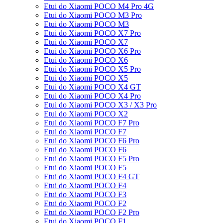
Etui do Xiaomi POCO M4 Pro 4G
Etui do Xiaomi POCO M3 Pro
Etui do Xiaomi POCO M3
Etui do Xiaomi POCO X7 Pro
Etui do Xiaomi POCO X7
Etui do Xiaomi POCO X6 Pro
Etui do Xiaomi POCO X6
Etui do Xiaomi POCO X5 Pro
Etui do Xiaomi POCO X5
Etui do Xiaomi POCO X4 GT
Etui do Xiaomi POCO X4 Pro
Etui do Xiaomi POCO X3 / X3 Pro
Etui do Xiaomi POCO X2
Etui do Xiaomi POCO F7 Pro
Etui do Xiaomi POCO F7
Etui do Xiaomi POCO F6 Pro
Etui do Xiaomi POCO F6
Etui do Xiaomi POCO F5 Pro
Etui do Xiaomi POCO F5
Etui do Xiaomi POCO F4 GT
Etui do Xiaomi POCO F4
Etui do Xiaomi POCO F3
Etui do Xiaomi POCO F2
Etui do Xiaomi POCO F2 Pro
Etui do Xiaomi POCO F1