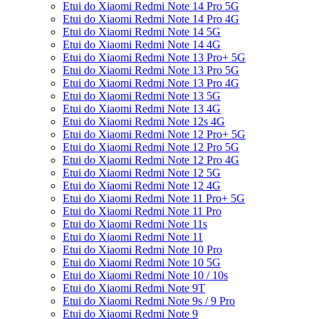
Etui do Xiaomi Redmi Note 14 Pro 5G
Etui do Xiaomi Redmi Note 14 Pro 4G
Etui do Xiaomi Redmi Note 14 5G
Etui do Xiaomi Redmi Note 14 4G
Etui do Xiaomi Redmi Note 13 Pro+ 5G
Etui do Xiaomi Redmi Note 13 Pro 5G
Etui do Xiaomi Redmi Note 13 Pro 4G
Etui do Xiaomi Redmi Note 13 5G
Etui do Xiaomi Redmi Note 13 4G
Etui do Xiaomi Redmi Note 12s 4G
Etui do Xiaomi Redmi Note 12 Pro+ 5G
Etui do Xiaomi Redmi Note 12 Pro 5G
Etui do Xiaomi Redmi Note 12 Pro 4G
Etui do Xiaomi Redmi Note 12 5G
Etui do Xiaomi Redmi Note 12 4G
Etui do Xiaomi Redmi Note 11 Pro+ 5G
Etui do Xiaomi Redmi Note 11 Pro
Etui do Xiaomi Redmi Note 11s
Etui do Xiaomi Redmi Note 11
Etui do Xiaomi Redmi Note 10 Pro
Etui do Xiaomi Redmi Note 10 5G
Etui do Xiaomi Redmi Note 10 / 10s
Etui do Xiaomi Redmi Note 9T
Etui do Xiaomi Redmi Note 9s / 9 Pro
Etui do Xiaomi Redmi Note 9