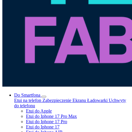
Do Smartfona
Etui na telefon
Zabezpieczenie Ekranu
Ładowarki
Uchwyty
do telefonu
Etui do Apple
Etui do Iphone 17 Pro Max
Etui do Iphone 17 Pro
Etui do Iphone 17