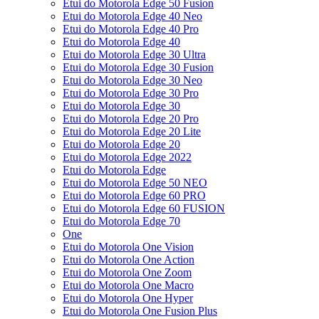
Etui do Motorola Edge 50 Fusion
Etui do Motorola Edge 40 Neo
Etui do Motorola Edge 40 Pro
Etui do Motorola Edge 40
Etui do Motorola Edge 30 Ultra
Etui do Motorola Edge 30 Fusion
Etui do Motorola Edge 30 Neo
Etui do Motorola Edge 30 Pro
Etui do Motorola Edge 30
Etui do Motorola Edge 20 Pro
Etui do Motorola Edge 20 Lite
Etui do Motorola Edge 20
Etui do Motorola Edge 2022
Etui do Motorola Edge
Etui do Motorola Edge 50 NEO
Etui do Motorola Edge 60 PRO
Etui do Motorola Edge 60 FUSION
Etui do Motorola Edge 70
One
Etui do Motorola One Vision
Etui do Motorola One Action
Etui do Motorola One Zoom
Etui do Motorola One Macro
Etui do Motorola One Hyper
Etui do Motorola One Fusion Plus