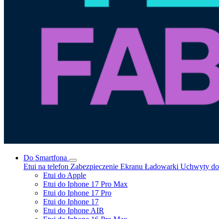
Do Smartfona
Etui na telefon
Zabezpieczenie Ekranu
Ładowarki
Uchwyty do 
Etui do Apple
Etui do Iphone 17 Pro Max
Etui do Iphone 17 Pro
Etui do Iphone 17
Etui do Iphone AIR