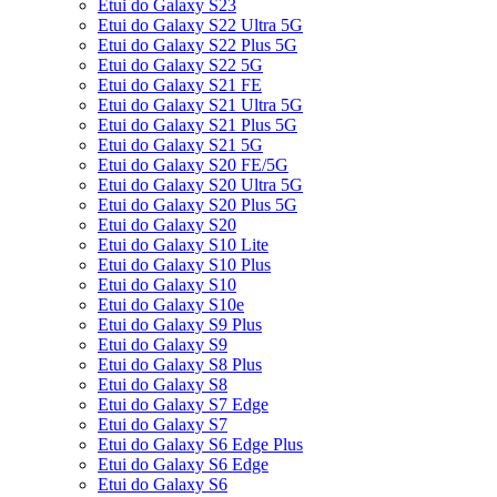
Etui do Galaxy S23
Etui do Galaxy S22 Ultra 5G
Etui do Galaxy S22 Plus 5G
Etui do Galaxy S22 5G
Etui do Galaxy S21 FE
Etui do Galaxy S21 Ultra 5G
Etui do Galaxy S21 Plus 5G
Etui do Galaxy S21 5G
Etui do Galaxy S20 FE/5G
Etui do Galaxy S20 Ultra 5G
Etui do Galaxy S20 Plus 5G
Etui do Galaxy S20
Etui do Galaxy S10 Lite
Etui do Galaxy S10 Plus
Etui do Galaxy S10
Etui do Galaxy S10e
Etui do Galaxy S9 Plus
Etui do Galaxy S9
Etui do Galaxy S8 Plus
Etui do Galaxy S8
Etui do Galaxy S7 Edge
Etui do Galaxy S7
Etui do Galaxy S6 Edge Plus
Etui do Galaxy S6 Edge
Etui do Galaxy S6