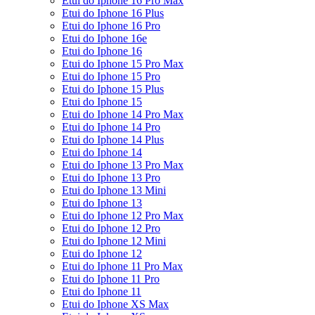
Etui do Iphone 16 Pro Max
Etui do Iphone 16 Plus
Etui do Iphone 16 Pro
Etui do Iphone 16e
Etui do Iphone 16
Etui do Iphone 15 Pro Max
Etui do Iphone 15 Pro
Etui do Iphone 15 Plus
Etui do Iphone 15
Etui do Iphone 14 Pro Max
Etui do Iphone 14 Pro
Etui do Iphone 14 Plus
Etui do Iphone 14
Etui do Iphone 13 Pro Max
Etui do Iphone 13 Pro
Etui do Iphone 13 Mini
Etui do Iphone 13
Etui do Iphone 12 Pro Max
Etui do Iphone 12 Pro
Etui do Iphone 12 Mini
Etui do Iphone 12
Etui do Iphone 11 Pro Max
Etui do Iphone 11 Pro
Etui do Iphone 11
Etui do Iphone XS Max