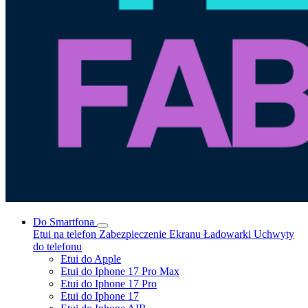
Do Smartfona
Etui na telefon
Zabezpieczenie Ekranu
Ładowarki
Uchwyty
do telefonu
Etui do Apple
Etui do Iphone 17 Pro Max
Etui do Iphone 17 Pro
Etui do Iphone 17