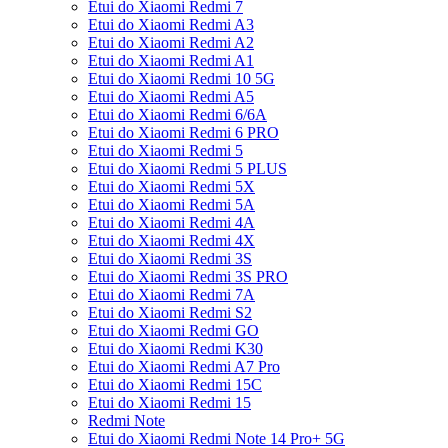
Etui do Xiaomi Redmi 7
Etui do Xiaomi Redmi A3
Etui do Xiaomi Redmi A2
Etui do Xiaomi Redmi A1
Etui do Xiaomi Redmi 10 5G
Etui do Xiaomi Redmi A5
Etui do Xiaomi Redmi 6/6A
Etui do Xiaomi Redmi 6 PRO
Etui do Xiaomi Redmi 5
Etui do Xiaomi Redmi 5 PLUS
Etui do Xiaomi Redmi 5X
Etui do Xiaomi Redmi 5A
Etui do Xiaomi Redmi 4A
Etui do Xiaomi Redmi 4X
Etui do Xiaomi Redmi 3S
Etui do Xiaomi Redmi 3S PRO
Etui do Xiaomi Redmi 7A
Etui do Xiaomi Redmi S2
Etui do Xiaomi Redmi GO
Etui do Xiaomi Redmi K30
Etui do Xiaomi Redmi A7 Pro
Etui do Xiaomi Redmi 15C
Etui do Xiaomi Redmi 15
Redmi Note
Etui do Xiaomi Redmi Note 14 Pro+ 5G