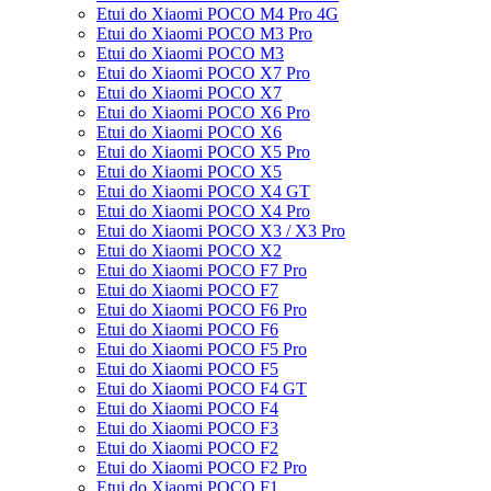
Etui do Xiaomi POCO M4 Pro 4G
Etui do Xiaomi POCO M3 Pro
Etui do Xiaomi POCO M3
Etui do Xiaomi POCO X7 Pro
Etui do Xiaomi POCO X7
Etui do Xiaomi POCO X6 Pro
Etui do Xiaomi POCO X6
Etui do Xiaomi POCO X5 Pro
Etui do Xiaomi POCO X5
Etui do Xiaomi POCO X4 GT
Etui do Xiaomi POCO X4 Pro
Etui do Xiaomi POCO X3 / X3 Pro
Etui do Xiaomi POCO X2
Etui do Xiaomi POCO F7 Pro
Etui do Xiaomi POCO F7
Etui do Xiaomi POCO F6 Pro
Etui do Xiaomi POCO F6
Etui do Xiaomi POCO F5 Pro
Etui do Xiaomi POCO F5
Etui do Xiaomi POCO F4 GT
Etui do Xiaomi POCO F4
Etui do Xiaomi POCO F3
Etui do Xiaomi POCO F2
Etui do Xiaomi POCO F2 Pro
Etui do Xiaomi POCO F1