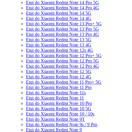
Etui do Xiaomi Redmi Note 14 Pro 5G
Etui do Xiaomi Redmi Note 14 Pro 4G
Etui do Xiaomi Redmi Note 14 5G
Etui do Xiaomi Redmi Note 14 4G
Etui do Xiaomi Redmi Note 13 Pro+ 5G
Etui do Xiaomi Redmi Note 13 Pro 5G
Etui do Xiaomi Redmi Note 13 Pro 4G
Etui do Xiaomi Redmi Note 13 5G
Etui do Xiaomi Redmi Note 13 4G
Etui do Xiaomi Redmi Note 12s 4G
Etui do Xiaomi Redmi Note 12 Pro+ 5G
Etui do Xiaomi Redmi Note 12 Pro 5G
Etui do Xiaomi Redmi Note 12 Pro 4G
Etui do Xiaomi Redmi Note 12 5G
Etui do Xiaomi Redmi Note 12 4G
Etui do Xiaomi Redmi Note 11 Pro+ 5G
Etui do Xiaomi Redmi Note 11 Pro
Etui do Xiaomi Redmi Note 11s
Etui do Xiaomi Redmi Note 11
Etui do Xiaomi Redmi Note 10 Pro
Etui do Xiaomi Redmi Note 10 5G
Etui do Xiaomi Redmi Note 10 / 10s
Etui do Xiaomi Redmi Note 9T
Etui do Xiaomi Redmi Note 9s / 9 Pro
Etui do Xiaomi Redmi Note 9