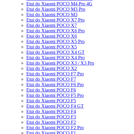
Etui do Xiaomi POCO M4 Pro 4G
Etui do Xiaomi POCO M3 Pro
Etui do Xiaomi POCO M3
Etui do Xiaomi POCO X7 Pro
Etui do Xiaomi POCO X7
Etui do Xiaomi POCO X6 Pro
Etui do Xiaomi POCO X6
Etui do Xiaomi POCO X5 Pro
Etui do Xiaomi POCO X5
Etui do Xiaomi POCO X4 GT
Etui do Xiaomi POCO X4 Pro
Etui do Xiaomi POCO X3 / X3 Pro
Etui do Xiaomi POCO X2
Etui do Xiaomi POCO F7 Pro
Etui do Xiaomi POCO F7
Etui do Xiaomi POCO F6 Pro
Etui do Xiaomi POCO F6
Etui do Xiaomi POCO F5 Pro
Etui do Xiaomi POCO F5
Etui do Xiaomi POCO F4 GT
Etui do Xiaomi POCO F4
Etui do Xiaomi POCO F3
Etui do Xiaomi POCO F2
Etui do Xiaomi POCO F2 Pro
Etui do Xiaomi POCO F1