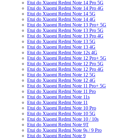
Etui do Xiaomi Redmi Note 14 Pro 5G
Etui do Xiaomi Redmi Note 14 Pro 4G
Etui do Xiaomi Redmi Note 14 5G
Etui do Xiaomi Redmi Note 14 4G
Etui do Xiaomi Redmi Note 13 Pro+ 5G
Etui do Xiaomi Redmi Note 13 Pro 5G
Etui do Xiaomi Redmi Note 13 Pro 4G
Etui do Xiaomi Redmi Note 13 5G
Etui do Xiaomi Redmi Note 13 4G
Etui do Xiaomi Redmi Note 12s 4G
Etui do Xiaomi Redmi Note 12 Pro+ 5G
Etui do Xiaomi Redmi Note 12 Pro 5G
Etui do Xiaomi Redmi Note 12 Pro 4G
Etui do Xiaomi Redmi Note 12 5G
Etui do Xiaomi Redmi Note 12 4G
Etui do Xiaomi Redmi Note 11 Pro+ 5G
Etui do Xiaomi Redmi Note 11 Pro
Etui do Xiaomi Redmi Note 11s
Etui do Xiaomi Redmi Note 11
Etui do Xiaomi Redmi Note 10 Pro
Etui do Xiaomi Redmi Note 10 5G
Etui do Xiaomi Redmi Note 10 / 10s
Etui do Xiaomi Redmi Note 9T
Etui do Xiaomi Redmi Note 9s / 9 Pro
Etui do Xiaomi Redmi Note 9