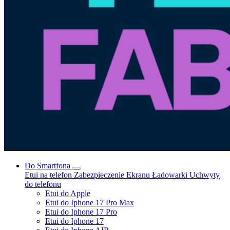
Do Smartfona
Etui na telefon
Zabezpieczenie Ekranu
Ładowarki
Uchwyty
do telefonu
Etui do Apple
Etui do Iphone 17 Pro Max
Etui do Iphone 17 Pro
Etui do Iphone 17