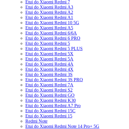
Etui do Xiaomi Redmi 7
Etui do Xiaomi Redmi A3
Etui do Xiaomi Redmi A2
Etui do Xiaomi Redmi A1
Etui do Xiaomi Redmi 10 5G
Etui do Xiaomi Redmi A5
Etui do Xiaomi Redmi 6/6A
Etui do Xiaomi Redmi 6 PRO
Etui do Xiaomi Redmi 5
Etui do Xiaomi Redmi 5 PLUS
Etui do Xiaomi Redmi 5X
Etui do Xiaomi Redmi 5A
Etui do Xiaomi Redmi 4A
Etui do Xiaomi Redmi 4X
Etui do Xiaomi Redmi 3S
Etui do Xiaomi Redmi 3S PRO
Etui do Xiaomi Redmi 7A
Etui do Xiaomi Redmi S2
Etui do Xiaomi Redmi GO
Etui do Xiaomi Redmi K30
Etui do Xiaomi Redmi A7 Pro
Etui do Xiaomi Redmi 15C
Etui do Xiaomi Redmi 15
Redmi Note
Etui do Xiaomi Redmi Note 14 Pro+ 5G