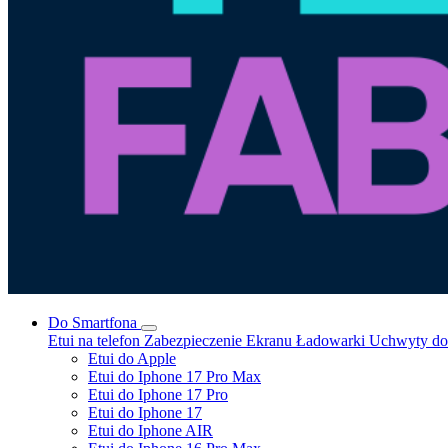
Do Smartfona
Etui na telefon
Zabezpieczenie Ekranu
Ładowarki
Uchwyty do 
Etui do Apple
Etui do Iphone 17 Pro Max
Etui do Iphone 17 Pro
Etui do Iphone 17
Etui do Iphone AIR