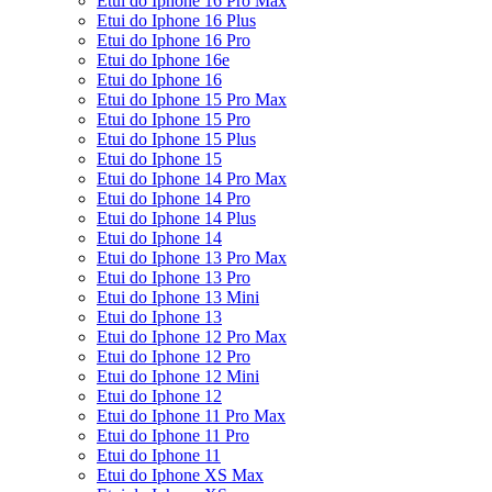
Etui do Iphone 16 Pro Max
Etui do Iphone 16 Plus
Etui do Iphone 16 Pro
Etui do Iphone 16e
Etui do Iphone 16
Etui do Iphone 15 Pro Max
Etui do Iphone 15 Pro
Etui do Iphone 15 Plus
Etui do Iphone 15
Etui do Iphone 14 Pro Max
Etui do Iphone 14 Pro
Etui do Iphone 14 Plus
Etui do Iphone 14
Etui do Iphone 13 Pro Max
Etui do Iphone 13 Pro
Etui do Iphone 13 Mini
Etui do Iphone 13
Etui do Iphone 12 Pro Max
Etui do Iphone 12 Pro
Etui do Iphone 12 Mini
Etui do Iphone 12
Etui do Iphone 11 Pro Max
Etui do Iphone 11 Pro
Etui do Iphone 11
Etui do Iphone XS Max