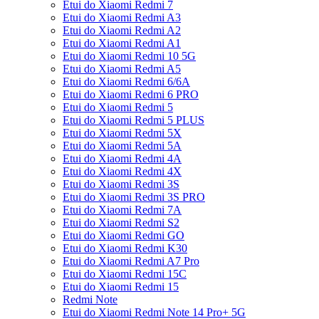
Etui do Xiaomi Redmi 7
Etui do Xiaomi Redmi A3
Etui do Xiaomi Redmi A2
Etui do Xiaomi Redmi A1
Etui do Xiaomi Redmi 10 5G
Etui do Xiaomi Redmi A5
Etui do Xiaomi Redmi 6/6A
Etui do Xiaomi Redmi 6 PRO
Etui do Xiaomi Redmi 5
Etui do Xiaomi Redmi 5 PLUS
Etui do Xiaomi Redmi 5X
Etui do Xiaomi Redmi 5A
Etui do Xiaomi Redmi 4A
Etui do Xiaomi Redmi 4X
Etui do Xiaomi Redmi 3S
Etui do Xiaomi Redmi 3S PRO
Etui do Xiaomi Redmi 7A
Etui do Xiaomi Redmi S2
Etui do Xiaomi Redmi GO
Etui do Xiaomi Redmi K30
Etui do Xiaomi Redmi A7 Pro
Etui do Xiaomi Redmi 15C
Etui do Xiaomi Redmi 15
Redmi Note
Etui do Xiaomi Redmi Note 14 Pro+ 5G