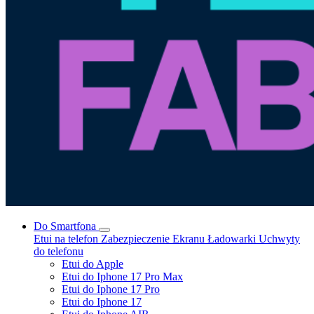
Do Smartfona
Etui na telefon
Zabezpieczenie Ekranu
Ładowarki
Uchwyty
do telefonu
Etui do Apple
Etui do Iphone 17 Pro Max
Etui do Iphone 17 Pro
Etui do Iphone 17