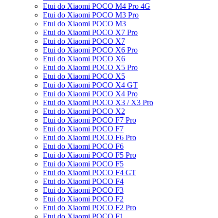
Etui do Xiaomi POCO M4 Pro 4G
Etui do Xiaomi POCO M3 Pro
Etui do Xiaomi POCO M3
Etui do Xiaomi POCO X7 Pro
Etui do Xiaomi POCO X7
Etui do Xiaomi POCO X6 Pro
Etui do Xiaomi POCO X6
Etui do Xiaomi POCO X5 Pro
Etui do Xiaomi POCO X5
Etui do Xiaomi POCO X4 GT
Etui do Xiaomi POCO X4 Pro
Etui do Xiaomi POCO X3 / X3 Pro
Etui do Xiaomi POCO X2
Etui do Xiaomi POCO F7 Pro
Etui do Xiaomi POCO F7
Etui do Xiaomi POCO F6 Pro
Etui do Xiaomi POCO F6
Etui do Xiaomi POCO F5 Pro
Etui do Xiaomi POCO F5
Etui do Xiaomi POCO F4 GT
Etui do Xiaomi POCO F4
Etui do Xiaomi POCO F3
Etui do Xiaomi POCO F2
Etui do Xiaomi POCO F2 Pro
Etui do Xiaomi POCO F1