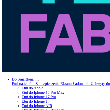
Do Smartfona
Etui na telefon
Zabezpieczenie Ekranu
Ładowarki
Uchwyty do 
Etui do Apple
Etui do Iphone 17 Pro Max
Etui do Iphone 17 Pro
Etui do Iphone 17
Etui do Iphone AIR