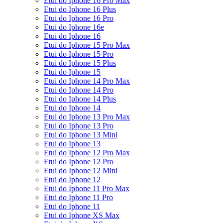
Etui do Iphone 16 Pro Max
Etui do Iphone 16 Plus
Etui do Iphone 16 Pro
Etui do Iphone 16e
Etui do Iphone 16
Etui do Iphone 15 Pro Max
Etui do Iphone 15 Pro
Etui do Iphone 15 Plus
Etui do Iphone 15
Etui do Iphone 14 Pro Max
Etui do Iphone 14 Pro
Etui do Iphone 14 Plus
Etui do Iphone 14
Etui do Iphone 13 Pro Max
Etui do Iphone 13 Pro
Etui do Iphone 13 Mini
Etui do Iphone 13
Etui do Iphone 12 Pro Max
Etui do Iphone 12 Pro
Etui do Iphone 12 Mini
Etui do Iphone 12
Etui do Iphone 11 Pro Max
Etui do Iphone 11 Pro
Etui do Iphone 11
Etui do Iphone XS Max