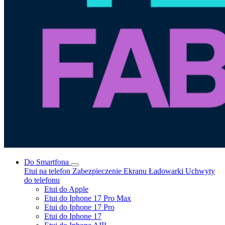
Do Smartfona
Etui na telefon
Zabezpieczenie Ekranu
Ładowarki
Uchwyty
do telefonu
Etui do Apple
Etui do Iphone 17 Pro Max
Etui do Iphone 17 Pro
Etui do Iphone 17