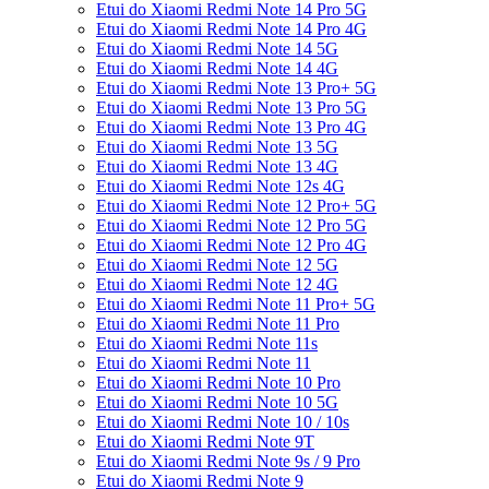
Etui do Xiaomi Redmi Note 14 Pro 5G
Etui do Xiaomi Redmi Note 14 Pro 4G
Etui do Xiaomi Redmi Note 14 5G
Etui do Xiaomi Redmi Note 14 4G
Etui do Xiaomi Redmi Note 13 Pro+ 5G
Etui do Xiaomi Redmi Note 13 Pro 5G
Etui do Xiaomi Redmi Note 13 Pro 4G
Etui do Xiaomi Redmi Note 13 5G
Etui do Xiaomi Redmi Note 13 4G
Etui do Xiaomi Redmi Note 12s 4G
Etui do Xiaomi Redmi Note 12 Pro+ 5G
Etui do Xiaomi Redmi Note 12 Pro 5G
Etui do Xiaomi Redmi Note 12 Pro 4G
Etui do Xiaomi Redmi Note 12 5G
Etui do Xiaomi Redmi Note 12 4G
Etui do Xiaomi Redmi Note 11 Pro+ 5G
Etui do Xiaomi Redmi Note 11 Pro
Etui do Xiaomi Redmi Note 11s
Etui do Xiaomi Redmi Note 11
Etui do Xiaomi Redmi Note 10 Pro
Etui do Xiaomi Redmi Note 10 5G
Etui do Xiaomi Redmi Note 10 / 10s
Etui do Xiaomi Redmi Note 9T
Etui do Xiaomi Redmi Note 9s / 9 Pro
Etui do Xiaomi Redmi Note 9