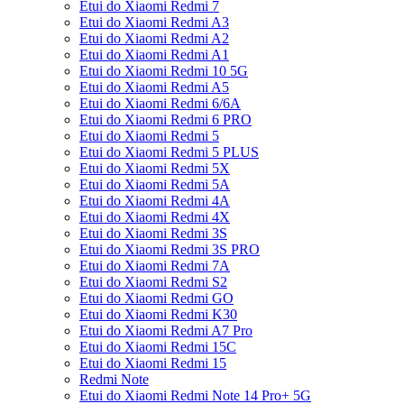
Etui do Xiaomi Redmi 7
Etui do Xiaomi Redmi A3
Etui do Xiaomi Redmi A2
Etui do Xiaomi Redmi A1
Etui do Xiaomi Redmi 10 5G
Etui do Xiaomi Redmi A5
Etui do Xiaomi Redmi 6/6A
Etui do Xiaomi Redmi 6 PRO
Etui do Xiaomi Redmi 5
Etui do Xiaomi Redmi 5 PLUS
Etui do Xiaomi Redmi 5X
Etui do Xiaomi Redmi 5A
Etui do Xiaomi Redmi 4A
Etui do Xiaomi Redmi 4X
Etui do Xiaomi Redmi 3S
Etui do Xiaomi Redmi 3S PRO
Etui do Xiaomi Redmi 7A
Etui do Xiaomi Redmi S2
Etui do Xiaomi Redmi GO
Etui do Xiaomi Redmi K30
Etui do Xiaomi Redmi A7 Pro
Etui do Xiaomi Redmi 15C
Etui do Xiaomi Redmi 15
Redmi Note
Etui do Xiaomi Redmi Note 14 Pro+ 5G