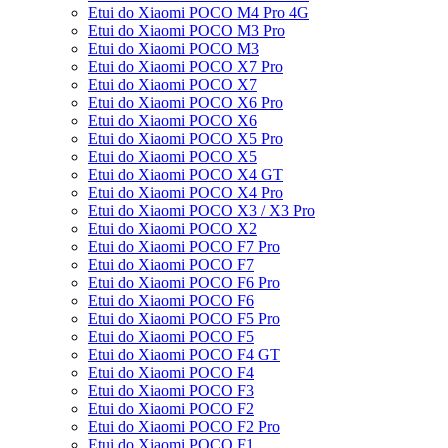
Etui do Xiaomi POCO M4 Pro 4G
Etui do Xiaomi POCO M3 Pro
Etui do Xiaomi POCO M3
Etui do Xiaomi POCO X7 Pro
Etui do Xiaomi POCO X7
Etui do Xiaomi POCO X6 Pro
Etui do Xiaomi POCO X6
Etui do Xiaomi POCO X5 Pro
Etui do Xiaomi POCO X5
Etui do Xiaomi POCO X4 GT
Etui do Xiaomi POCO X4 Pro
Etui do Xiaomi POCO X3 / X3 Pro
Etui do Xiaomi POCO X2
Etui do Xiaomi POCO F7 Pro
Etui do Xiaomi POCO F7
Etui do Xiaomi POCO F6 Pro
Etui do Xiaomi POCO F6
Etui do Xiaomi POCO F5 Pro
Etui do Xiaomi POCO F5
Etui do Xiaomi POCO F4 GT
Etui do Xiaomi POCO F4
Etui do Xiaomi POCO F3
Etui do Xiaomi POCO F2
Etui do Xiaomi POCO F2 Pro
Etui do Xiaomi POCO F1