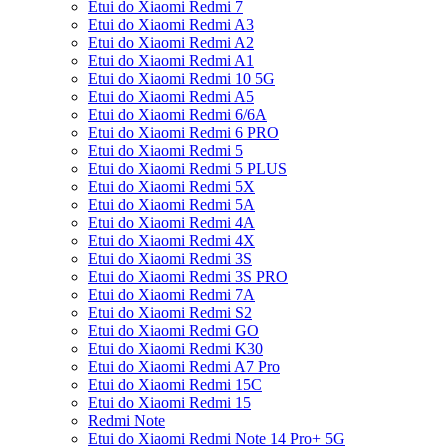
Etui do Xiaomi Redmi 7
Etui do Xiaomi Redmi A3
Etui do Xiaomi Redmi A2
Etui do Xiaomi Redmi A1
Etui do Xiaomi Redmi 10 5G
Etui do Xiaomi Redmi A5
Etui do Xiaomi Redmi 6/6A
Etui do Xiaomi Redmi 6 PRO
Etui do Xiaomi Redmi 5
Etui do Xiaomi Redmi 5 PLUS
Etui do Xiaomi Redmi 5X
Etui do Xiaomi Redmi 5A
Etui do Xiaomi Redmi 4A
Etui do Xiaomi Redmi 4X
Etui do Xiaomi Redmi 3S
Etui do Xiaomi Redmi 3S PRO
Etui do Xiaomi Redmi 7A
Etui do Xiaomi Redmi S2
Etui do Xiaomi Redmi GO
Etui do Xiaomi Redmi K30
Etui do Xiaomi Redmi A7 Pro
Etui do Xiaomi Redmi 15C
Etui do Xiaomi Redmi 15
Redmi Note
Etui do Xiaomi Redmi Note 14 Pro+ 5G