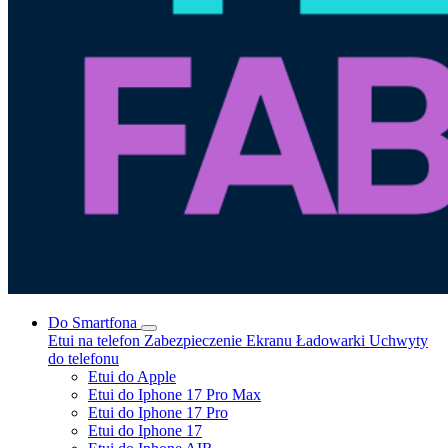
Do Smartfona
Etui na telefon
Zabezpieczenie Ekranu
Ładowarki
Uchwyty
do telefonu
Etui do Apple
Etui do Iphone 17 Pro Max
Etui do Iphone 17 Pro
Etui do Iphone 17