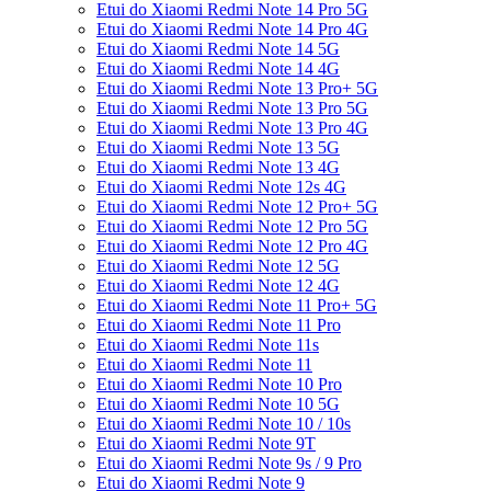
Etui do Xiaomi Redmi Note 14 Pro 5G
Etui do Xiaomi Redmi Note 14 Pro 4G
Etui do Xiaomi Redmi Note 14 5G
Etui do Xiaomi Redmi Note 14 4G
Etui do Xiaomi Redmi Note 13 Pro+ 5G
Etui do Xiaomi Redmi Note 13 Pro 5G
Etui do Xiaomi Redmi Note 13 Pro 4G
Etui do Xiaomi Redmi Note 13 5G
Etui do Xiaomi Redmi Note 13 4G
Etui do Xiaomi Redmi Note 12s 4G
Etui do Xiaomi Redmi Note 12 Pro+ 5G
Etui do Xiaomi Redmi Note 12 Pro 5G
Etui do Xiaomi Redmi Note 12 Pro 4G
Etui do Xiaomi Redmi Note 12 5G
Etui do Xiaomi Redmi Note 12 4G
Etui do Xiaomi Redmi Note 11 Pro+ 5G
Etui do Xiaomi Redmi Note 11 Pro
Etui do Xiaomi Redmi Note 11s
Etui do Xiaomi Redmi Note 11
Etui do Xiaomi Redmi Note 10 Pro
Etui do Xiaomi Redmi Note 10 5G
Etui do Xiaomi Redmi Note 10 / 10s
Etui do Xiaomi Redmi Note 9T
Etui do Xiaomi Redmi Note 9s / 9 Pro
Etui do Xiaomi Redmi Note 9