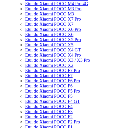
Etui do Xiaomi POCO M4 Pro 4G
Etui do Xiaomi POCO M3 Pro
Etui do Xiaomi POCO M3
Etui do Xiaomi POCO X7 Pro
Etui do Xiaomi POCO X7
Etui do Xiaomi POCO X6 Pro
Etui do Xiaomi POCO X6
Etui do Xiaomi POCO X5 Pro
Etui do Xiaomi POCO X5
Etui do Xiaomi POCO X4 GT
Etui do Xiaomi POCO X4 Pro
Etui do Xiaomi POCO X3 / X3 Pro
Etui do Xiaomi POCO X2
Etui do Xiaomi POCO F7 Pro
Etui do Xiaomi POCO F7
Etui do Xiaomi POCO F6 Pro
Etui do Xiaomi POCO F6
Etui do Xiaomi POCO F5 Pro
Etui do Xiaomi POCO F5
Etui do Xiaomi POCO F4 GT
Etui do Xiaomi POCO F4
Etui do Xiaomi POCO F3
Etui do Xiaomi POCO F2
Etui do Xiaomi POCO F2 Pro
Etui do Xiaomi POCO F1