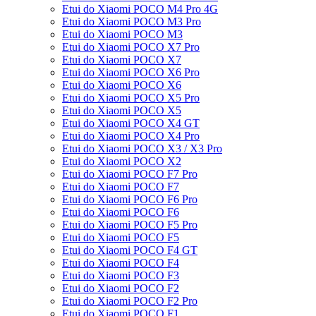
Etui do Xiaomi POCO M4 Pro 4G
Etui do Xiaomi POCO M3 Pro
Etui do Xiaomi POCO M3
Etui do Xiaomi POCO X7 Pro
Etui do Xiaomi POCO X7
Etui do Xiaomi POCO X6 Pro
Etui do Xiaomi POCO X6
Etui do Xiaomi POCO X5 Pro
Etui do Xiaomi POCO X5
Etui do Xiaomi POCO X4 GT
Etui do Xiaomi POCO X4 Pro
Etui do Xiaomi POCO X3 / X3 Pro
Etui do Xiaomi POCO X2
Etui do Xiaomi POCO F7 Pro
Etui do Xiaomi POCO F7
Etui do Xiaomi POCO F6 Pro
Etui do Xiaomi POCO F6
Etui do Xiaomi POCO F5 Pro
Etui do Xiaomi POCO F5
Etui do Xiaomi POCO F4 GT
Etui do Xiaomi POCO F4
Etui do Xiaomi POCO F3
Etui do Xiaomi POCO F2
Etui do Xiaomi POCO F2 Pro
Etui do Xiaomi POCO F1