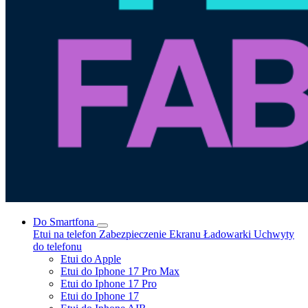
Do Smartfona
Etui na telefon
Zabezpieczenie Ekranu
Ładowarki
Uchwyty
do telefonu
Etui do Apple
Etui do Iphone 17 Pro Max
Etui do Iphone 17 Pro
Etui do Iphone 17