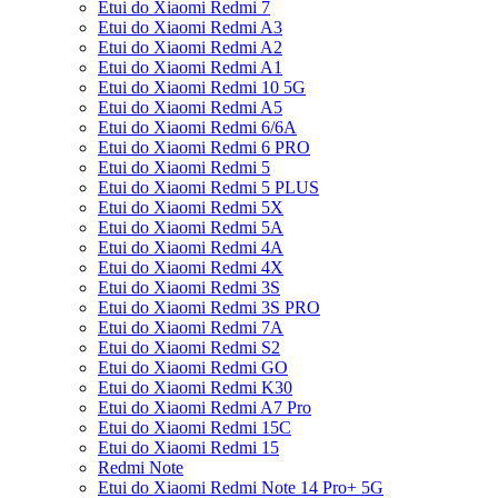
Etui do Xiaomi Redmi 7
Etui do Xiaomi Redmi A3
Etui do Xiaomi Redmi A2
Etui do Xiaomi Redmi A1
Etui do Xiaomi Redmi 10 5G
Etui do Xiaomi Redmi A5
Etui do Xiaomi Redmi 6/6A
Etui do Xiaomi Redmi 6 PRO
Etui do Xiaomi Redmi 5
Etui do Xiaomi Redmi 5 PLUS
Etui do Xiaomi Redmi 5X
Etui do Xiaomi Redmi 5A
Etui do Xiaomi Redmi 4A
Etui do Xiaomi Redmi 4X
Etui do Xiaomi Redmi 3S
Etui do Xiaomi Redmi 3S PRO
Etui do Xiaomi Redmi 7A
Etui do Xiaomi Redmi S2
Etui do Xiaomi Redmi GO
Etui do Xiaomi Redmi K30
Etui do Xiaomi Redmi A7 Pro
Etui do Xiaomi Redmi 15C
Etui do Xiaomi Redmi 15
Redmi Note
Etui do Xiaomi Redmi Note 14 Pro+ 5G