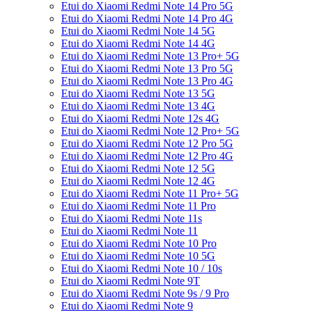
Etui do Xiaomi Redmi Note 14 Pro 5G
Etui do Xiaomi Redmi Note 14 Pro 4G
Etui do Xiaomi Redmi Note 14 5G
Etui do Xiaomi Redmi Note 14 4G
Etui do Xiaomi Redmi Note 13 Pro+ 5G
Etui do Xiaomi Redmi Note 13 Pro 5G
Etui do Xiaomi Redmi Note 13 Pro 4G
Etui do Xiaomi Redmi Note 13 5G
Etui do Xiaomi Redmi Note 13 4G
Etui do Xiaomi Redmi Note 12s 4G
Etui do Xiaomi Redmi Note 12 Pro+ 5G
Etui do Xiaomi Redmi Note 12 Pro 5G
Etui do Xiaomi Redmi Note 12 Pro 4G
Etui do Xiaomi Redmi Note 12 5G
Etui do Xiaomi Redmi Note 12 4G
Etui do Xiaomi Redmi Note 11 Pro+ 5G
Etui do Xiaomi Redmi Note 11 Pro
Etui do Xiaomi Redmi Note 11s
Etui do Xiaomi Redmi Note 11
Etui do Xiaomi Redmi Note 10 Pro
Etui do Xiaomi Redmi Note 10 5G
Etui do Xiaomi Redmi Note 10 / 10s
Etui do Xiaomi Redmi Note 9T
Etui do Xiaomi Redmi Note 9s / 9 Pro
Etui do Xiaomi Redmi Note 9