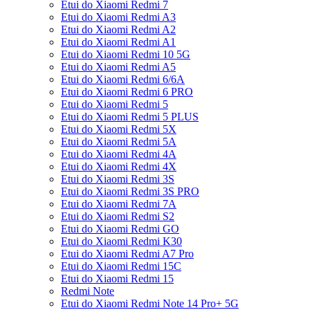
Etui do Xiaomi Redmi 7
Etui do Xiaomi Redmi A3
Etui do Xiaomi Redmi A2
Etui do Xiaomi Redmi A1
Etui do Xiaomi Redmi 10 5G
Etui do Xiaomi Redmi A5
Etui do Xiaomi Redmi 6/6A
Etui do Xiaomi Redmi 6 PRO
Etui do Xiaomi Redmi 5
Etui do Xiaomi Redmi 5 PLUS
Etui do Xiaomi Redmi 5X
Etui do Xiaomi Redmi 5A
Etui do Xiaomi Redmi 4A
Etui do Xiaomi Redmi 4X
Etui do Xiaomi Redmi 3S
Etui do Xiaomi Redmi 3S PRO
Etui do Xiaomi Redmi 7A
Etui do Xiaomi Redmi S2
Etui do Xiaomi Redmi GO
Etui do Xiaomi Redmi K30
Etui do Xiaomi Redmi A7 Pro
Etui do Xiaomi Redmi 15C
Etui do Xiaomi Redmi 15
Redmi Note
Etui do Xiaomi Redmi Note 14 Pro+ 5G