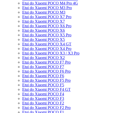
Etui do Xiaomi POCO M4 Pro 4G
Etui do Xiaomi POCO M3 Pro
Etui do Xiaomi POCO M3
Etui do Xiaomi POCO X7 Pro
Etui do Xiaomi POCO X7
Etui do Xiaomi POCO X6 Pro
Etui do Xiaomi POCO X6
Etui do Xiaomi POCO X5 Pro
Etui do Xiaomi POCO X5
Etui do Xiaomi POCO X4 GT
Etui do Xiaomi POCO X4 Pro
Etui do Xiaomi POCO X3 / X3 Pro
Etui do Xiaomi POCO X2
Etui do Xiaomi POCO F7 Pro
Etui do Xiaomi POCO F7
Etui do Xiaomi POCO F6 Pro
Etui do Xiaomi POCO F6
Etui do Xiaomi POCO F5 Pro
Etui do Xiaomi POCO F5
Etui do Xiaomi POCO F4 GT
Etui do Xiaomi POCO F4
Etui do Xiaomi POCO F3
Etui do Xiaomi POCO F2
Etui do Xiaomi POCO F2 Pro
Etui do Xiaomi POCO F1