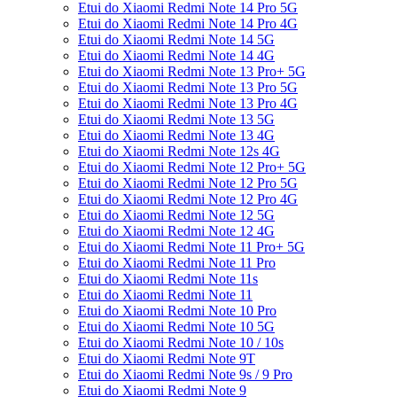
Etui do Xiaomi Redmi Note 14 Pro 5G
Etui do Xiaomi Redmi Note 14 Pro 4G
Etui do Xiaomi Redmi Note 14 5G
Etui do Xiaomi Redmi Note 14 4G
Etui do Xiaomi Redmi Note 13 Pro+ 5G
Etui do Xiaomi Redmi Note 13 Pro 5G
Etui do Xiaomi Redmi Note 13 Pro 4G
Etui do Xiaomi Redmi Note 13 5G
Etui do Xiaomi Redmi Note 13 4G
Etui do Xiaomi Redmi Note 12s 4G
Etui do Xiaomi Redmi Note 12 Pro+ 5G
Etui do Xiaomi Redmi Note 12 Pro 5G
Etui do Xiaomi Redmi Note 12 Pro 4G
Etui do Xiaomi Redmi Note 12 5G
Etui do Xiaomi Redmi Note 12 4G
Etui do Xiaomi Redmi Note 11 Pro+ 5G
Etui do Xiaomi Redmi Note 11 Pro
Etui do Xiaomi Redmi Note 11s
Etui do Xiaomi Redmi Note 11
Etui do Xiaomi Redmi Note 10 Pro
Etui do Xiaomi Redmi Note 10 5G
Etui do Xiaomi Redmi Note 10 / 10s
Etui do Xiaomi Redmi Note 9T
Etui do Xiaomi Redmi Note 9s / 9 Pro
Etui do Xiaomi Redmi Note 9