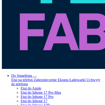
Do Smartfona
Etui na telefon
Zabezpieczenie Ekranu
Ładowarki
Uchwyty
do telefonu
Etui do Apple
Etui do Iphone 17 Pro Max
Etui do Iphone 17 Pro
Etui do Iphone 17