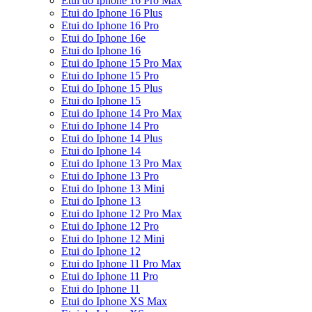
Etui do Iphone 16 Pro Max
Etui do Iphone 16 Plus
Etui do Iphone 16 Pro
Etui do Iphone 16e
Etui do Iphone 16
Etui do Iphone 15 Pro Max
Etui do Iphone 15 Pro
Etui do Iphone 15 Plus
Etui do Iphone 15
Etui do Iphone 14 Pro Max
Etui do Iphone 14 Pro
Etui do Iphone 14 Plus
Etui do Iphone 14
Etui do Iphone 13 Pro Max
Etui do Iphone 13 Pro
Etui do Iphone 13 Mini
Etui do Iphone 13
Etui do Iphone 12 Pro Max
Etui do Iphone 12 Pro
Etui do Iphone 12 Mini
Etui do Iphone 12
Etui do Iphone 11 Pro Max
Etui do Iphone 11 Pro
Etui do Iphone 11
Etui do Iphone XS Max