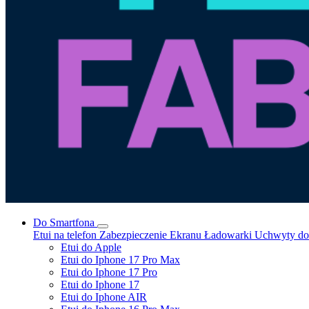
Do Smartfona
Etui na telefon
Zabezpieczenie Ekranu
Ładowarki
Uchwyty do 
Etui do Apple
Etui do Iphone 17 Pro Max
Etui do Iphone 17 Pro
Etui do Iphone 17
Etui do Iphone AIR