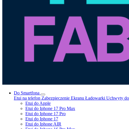
Do Smartfona
Etui na telefon
Zabezpieczenie Ekranu
Ładowarki
Uchwyty do 
Etui do Apple
Etui do Iphone 17 Pro Max
Etui do Iphone 17 Pro
Etui do Iphone 17
Etui do Iphone AIR