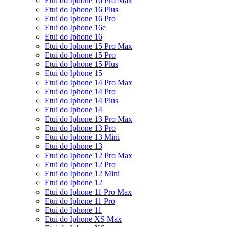
Etui do Iphone 16 Pro Max
Etui do Iphone 16 Plus
Etui do Iphone 16 Pro
Etui do Iphone 16e
Etui do Iphone 16
Etui do Iphone 15 Pro Max
Etui do Iphone 15 Pro
Etui do Iphone 15 Plus
Etui do Iphone 15
Etui do Iphone 14 Pro Max
Etui do Iphone 14 Pro
Etui do Iphone 14 Plus
Etui do Iphone 14
Etui do Iphone 13 Pro Max
Etui do Iphone 13 Pro
Etui do Iphone 13 Mini
Etui do Iphone 13
Etui do Iphone 12 Pro Max
Etui do Iphone 12 Pro
Etui do Iphone 12 Mini
Etui do Iphone 12
Etui do Iphone 11 Pro Max
Etui do Iphone 11 Pro
Etui do Iphone 11
Etui do Iphone XS Max