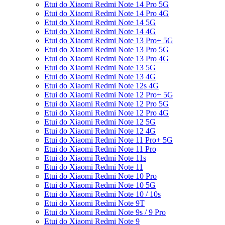
Etui do Xiaomi Redmi Note 14 Pro 5G
Etui do Xiaomi Redmi Note 14 Pro 4G
Etui do Xiaomi Redmi Note 14 5G
Etui do Xiaomi Redmi Note 14 4G
Etui do Xiaomi Redmi Note 13 Pro+ 5G
Etui do Xiaomi Redmi Note 13 Pro 5G
Etui do Xiaomi Redmi Note 13 Pro 4G
Etui do Xiaomi Redmi Note 13 5G
Etui do Xiaomi Redmi Note 13 4G
Etui do Xiaomi Redmi Note 12s 4G
Etui do Xiaomi Redmi Note 12 Pro+ 5G
Etui do Xiaomi Redmi Note 12 Pro 5G
Etui do Xiaomi Redmi Note 12 Pro 4G
Etui do Xiaomi Redmi Note 12 5G
Etui do Xiaomi Redmi Note 12 4G
Etui do Xiaomi Redmi Note 11 Pro+ 5G
Etui do Xiaomi Redmi Note 11 Pro
Etui do Xiaomi Redmi Note 11s
Etui do Xiaomi Redmi Note 11
Etui do Xiaomi Redmi Note 10 Pro
Etui do Xiaomi Redmi Note 10 5G
Etui do Xiaomi Redmi Note 10 / 10s
Etui do Xiaomi Redmi Note 9T
Etui do Xiaomi Redmi Note 9s / 9 Pro
Etui do Xiaomi Redmi Note 9