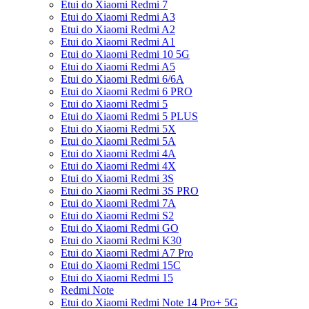
Etui do Xiaomi Redmi 7
Etui do Xiaomi Redmi A3
Etui do Xiaomi Redmi A2
Etui do Xiaomi Redmi A1
Etui do Xiaomi Redmi 10 5G
Etui do Xiaomi Redmi A5
Etui do Xiaomi Redmi 6/6A
Etui do Xiaomi Redmi 6 PRO
Etui do Xiaomi Redmi 5
Etui do Xiaomi Redmi 5 PLUS
Etui do Xiaomi Redmi 5X
Etui do Xiaomi Redmi 5A
Etui do Xiaomi Redmi 4A
Etui do Xiaomi Redmi 4X
Etui do Xiaomi Redmi 3S
Etui do Xiaomi Redmi 3S PRO
Etui do Xiaomi Redmi 7A
Etui do Xiaomi Redmi S2
Etui do Xiaomi Redmi GO
Etui do Xiaomi Redmi K30
Etui do Xiaomi Redmi A7 Pro
Etui do Xiaomi Redmi 15C
Etui do Xiaomi Redmi 15
Redmi Note
Etui do Xiaomi Redmi Note 14 Pro+ 5G