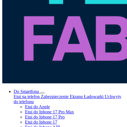
Do Smartfona
Etui na telefon
Zabezpieczenie Ekranu
Ładowarki
Uchwyty
do telefonu
Etui do Apple
Etui do Iphone 17 Pro Max
Etui do Iphone 17 Pro
Etui do Iphone 17