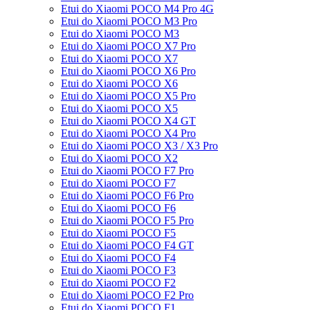
Etui do Xiaomi POCO M4 Pro 4G
Etui do Xiaomi POCO M3 Pro
Etui do Xiaomi POCO M3
Etui do Xiaomi POCO X7 Pro
Etui do Xiaomi POCO X7
Etui do Xiaomi POCO X6 Pro
Etui do Xiaomi POCO X6
Etui do Xiaomi POCO X5 Pro
Etui do Xiaomi POCO X5
Etui do Xiaomi POCO X4 GT
Etui do Xiaomi POCO X4 Pro
Etui do Xiaomi POCO X3 / X3 Pro
Etui do Xiaomi POCO X2
Etui do Xiaomi POCO F7 Pro
Etui do Xiaomi POCO F7
Etui do Xiaomi POCO F6 Pro
Etui do Xiaomi POCO F6
Etui do Xiaomi POCO F5 Pro
Etui do Xiaomi POCO F5
Etui do Xiaomi POCO F4 GT
Etui do Xiaomi POCO F4
Etui do Xiaomi POCO F3
Etui do Xiaomi POCO F2
Etui do Xiaomi POCO F2 Pro
Etui do Xiaomi POCO F1