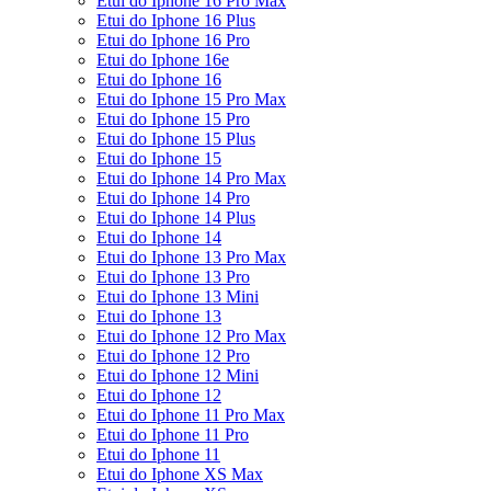
Etui do Iphone 16 Pro Max
Etui do Iphone 16 Plus
Etui do Iphone 16 Pro
Etui do Iphone 16e
Etui do Iphone 16
Etui do Iphone 15 Pro Max
Etui do Iphone 15 Pro
Etui do Iphone 15 Plus
Etui do Iphone 15
Etui do Iphone 14 Pro Max
Etui do Iphone 14 Pro
Etui do Iphone 14 Plus
Etui do Iphone 14
Etui do Iphone 13 Pro Max
Etui do Iphone 13 Pro
Etui do Iphone 13 Mini
Etui do Iphone 13
Etui do Iphone 12 Pro Max
Etui do Iphone 12 Pro
Etui do Iphone 12 Mini
Etui do Iphone 12
Etui do Iphone 11 Pro Max
Etui do Iphone 11 Pro
Etui do Iphone 11
Etui do Iphone XS Max