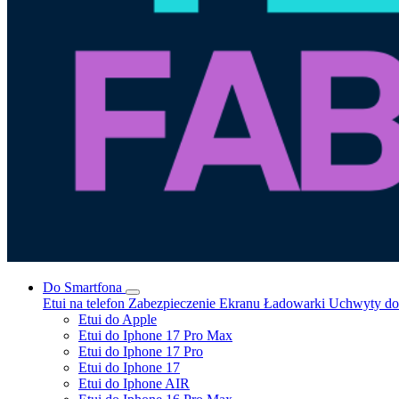
Do Smartfona
Etui na telefon
Zabezpieczenie Ekranu
Ładowarki
Uchwyty do 
Etui do Apple
Etui do Iphone 17 Pro Max
Etui do Iphone 17 Pro
Etui do Iphone 17
Etui do Iphone AIR