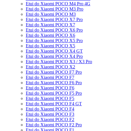
Etui do Xiaomi POCO M4 Pro 4G
Etui do Xiaomi POCO M3 Pro
Etui do Xiaomi POCO M3
Etui do Xiaomi POCO X7 Pro
Etui do Xiaomi POCO X7
Etui do Xiaomi POCO X6 Pro
Etui do Xiaomi POCO X6
Etui do Xiaomi POCO X5 Pro
Etui do Xiaomi POCO X5
Etui do Xiaomi POCO X4 GT
Etui do Xiaomi POCO X4 Pro
Etui do Xiaomi POCO X3 / X3 Pro
Etui do Xiaomi POCO X2
Etui do Xiaomi POCO F7 Pro
Etui do Xiaomi POCO F7
Etui do Xiaomi POCO F6 Pro
Etui do Xiaomi POCO F6
Etui do Xiaomi POCO F5 Pro
Etui do Xiaomi POCO F5
Etui do Xiaomi POCO F4 GT
Etui do Xiaomi POCO F4
Etui do Xiaomi POCO F3
Etui do Xiaomi POCO F2
Etui do Xiaomi POCO F2 Pro
Etui do Xiaomi POCO F1