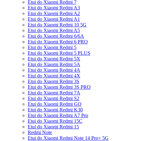
Etui do Xiaomi Redmi 7
Etui do Xiaomi Redmi A3
Etui do Xiaomi Redmi A2
Etui do Xiaomi Redmi A1
Etui do Xiaomi Redmi 10 5G
Etui do Xiaomi Redmi A5
Etui do Xiaomi Redmi 6/6A
Etui do Xiaomi Redmi 6 PRO
Etui do Xiaomi Redmi 5
Etui do Xiaomi Redmi 5 PLUS
Etui do Xiaomi Redmi 5X
Etui do Xiaomi Redmi 5A
Etui do Xiaomi Redmi 4A
Etui do Xiaomi Redmi 4X
Etui do Xiaomi Redmi 3S
Etui do Xiaomi Redmi 3S PRO
Etui do Xiaomi Redmi 7A
Etui do Xiaomi Redmi S2
Etui do Xiaomi Redmi GO
Etui do Xiaomi Redmi K30
Etui do Xiaomi Redmi A7 Pro
Etui do Xiaomi Redmi 15C
Etui do Xiaomi Redmi 15
Redmi Note
Etui do Xiaomi Redmi Note 14 Pro+ 5G