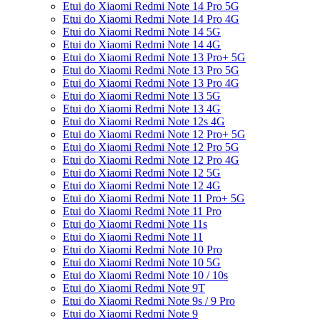
Etui do Xiaomi Redmi Note 14 Pro 5G
Etui do Xiaomi Redmi Note 14 Pro 4G
Etui do Xiaomi Redmi Note 14 5G
Etui do Xiaomi Redmi Note 14 4G
Etui do Xiaomi Redmi Note 13 Pro+ 5G
Etui do Xiaomi Redmi Note 13 Pro 5G
Etui do Xiaomi Redmi Note 13 Pro 4G
Etui do Xiaomi Redmi Note 13 5G
Etui do Xiaomi Redmi Note 13 4G
Etui do Xiaomi Redmi Note 12s 4G
Etui do Xiaomi Redmi Note 12 Pro+ 5G
Etui do Xiaomi Redmi Note 12 Pro 5G
Etui do Xiaomi Redmi Note 12 Pro 4G
Etui do Xiaomi Redmi Note 12 5G
Etui do Xiaomi Redmi Note 12 4G
Etui do Xiaomi Redmi Note 11 Pro+ 5G
Etui do Xiaomi Redmi Note 11 Pro
Etui do Xiaomi Redmi Note 11s
Etui do Xiaomi Redmi Note 11
Etui do Xiaomi Redmi Note 10 Pro
Etui do Xiaomi Redmi Note 10 5G
Etui do Xiaomi Redmi Note 10 / 10s
Etui do Xiaomi Redmi Note 9T
Etui do Xiaomi Redmi Note 9s / 9 Pro
Etui do Xiaomi Redmi Note 9