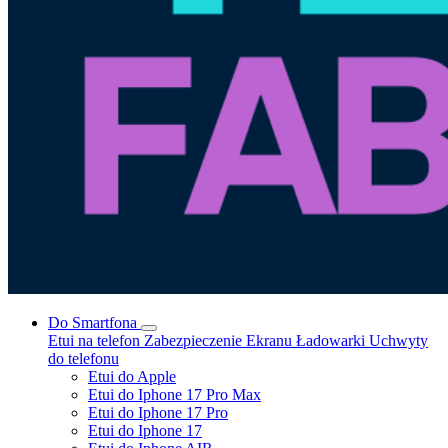
Do Smartfona
Etui na telefon
Zabezpieczenie Ekranu
Ładowarki
Uchwyty
do telefonu
Etui do Apple
Etui do Iphone 17 Pro Max
Etui do Iphone 17 Pro
Etui do Iphone 17