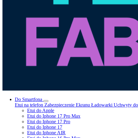
Do Smartfona
Etui na telefon
Zabezpieczenie Ekranu
Ładowarki
Uchwyty do 
Etui do Apple
Etui do Iphone 17 Pro Max
Etui do Iphone 17 Pro
Etui do Iphone 17
Etui do Iphone AIR