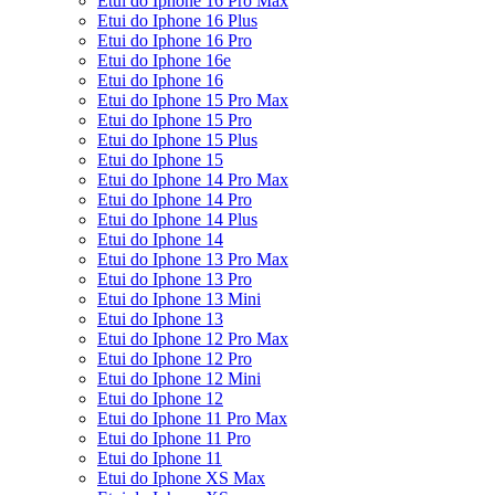
Etui do Iphone 16 Pro Max
Etui do Iphone 16 Plus
Etui do Iphone 16 Pro
Etui do Iphone 16e
Etui do Iphone 16
Etui do Iphone 15 Pro Max
Etui do Iphone 15 Pro
Etui do Iphone 15 Plus
Etui do Iphone 15
Etui do Iphone 14 Pro Max
Etui do Iphone 14 Pro
Etui do Iphone 14 Plus
Etui do Iphone 14
Etui do Iphone 13 Pro Max
Etui do Iphone 13 Pro
Etui do Iphone 13 Mini
Etui do Iphone 13
Etui do Iphone 12 Pro Max
Etui do Iphone 12 Pro
Etui do Iphone 12 Mini
Etui do Iphone 12
Etui do Iphone 11 Pro Max
Etui do Iphone 11 Pro
Etui do Iphone 11
Etui do Iphone XS Max