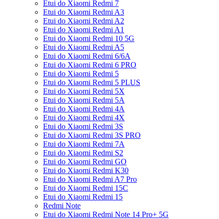
Etui do Xiaomi Redmi 7
Etui do Xiaomi Redmi A3
Etui do Xiaomi Redmi A2
Etui do Xiaomi Redmi A1
Etui do Xiaomi Redmi 10 5G
Etui do Xiaomi Redmi A5
Etui do Xiaomi Redmi 6/6A
Etui do Xiaomi Redmi 6 PRO
Etui do Xiaomi Redmi 5
Etui do Xiaomi Redmi 5 PLUS
Etui do Xiaomi Redmi 5X
Etui do Xiaomi Redmi 5A
Etui do Xiaomi Redmi 4A
Etui do Xiaomi Redmi 4X
Etui do Xiaomi Redmi 3S
Etui do Xiaomi Redmi 3S PRO
Etui do Xiaomi Redmi 7A
Etui do Xiaomi Redmi S2
Etui do Xiaomi Redmi GO
Etui do Xiaomi Redmi K30
Etui do Xiaomi Redmi A7 Pro
Etui do Xiaomi Redmi 15C
Etui do Xiaomi Redmi 15
Redmi Note
Etui do Xiaomi Redmi Note 14 Pro+ 5G