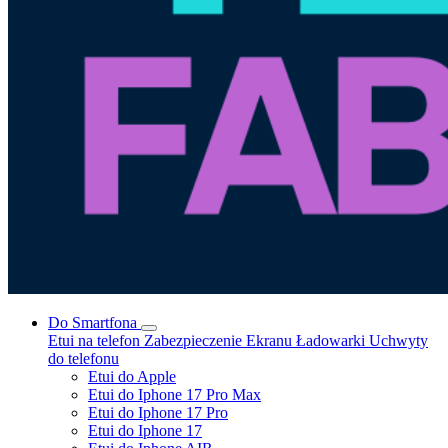
Do Smartfona
Etui na telefon
Zabezpieczenie Ekranu
Ładowarki
Uchwyty
do telefonu
Etui do Apple
Etui do Iphone 17 Pro Max
Etui do Iphone 17 Pro
Etui do Iphone 17