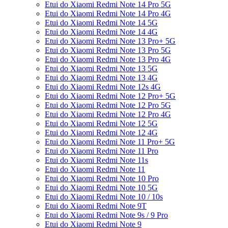
Etui do Xiaomi Redmi Note 14 Pro 5G
Etui do Xiaomi Redmi Note 14 Pro 4G
Etui do Xiaomi Redmi Note 14 5G
Etui do Xiaomi Redmi Note 14 4G
Etui do Xiaomi Redmi Note 13 Pro+ 5G
Etui do Xiaomi Redmi Note 13 Pro 5G
Etui do Xiaomi Redmi Note 13 Pro 4G
Etui do Xiaomi Redmi Note 13 5G
Etui do Xiaomi Redmi Note 13 4G
Etui do Xiaomi Redmi Note 12s 4G
Etui do Xiaomi Redmi Note 12 Pro+ 5G
Etui do Xiaomi Redmi Note 12 Pro 5G
Etui do Xiaomi Redmi Note 12 Pro 4G
Etui do Xiaomi Redmi Note 12 5G
Etui do Xiaomi Redmi Note 12 4G
Etui do Xiaomi Redmi Note 11 Pro+ 5G
Etui do Xiaomi Redmi Note 11 Pro
Etui do Xiaomi Redmi Note 11s
Etui do Xiaomi Redmi Note 11
Etui do Xiaomi Redmi Note 10 Pro
Etui do Xiaomi Redmi Note 10 5G
Etui do Xiaomi Redmi Note 10 / 10s
Etui do Xiaomi Redmi Note 9T
Etui do Xiaomi Redmi Note 9s / 9 Pro
Etui do Xiaomi Redmi Note 9