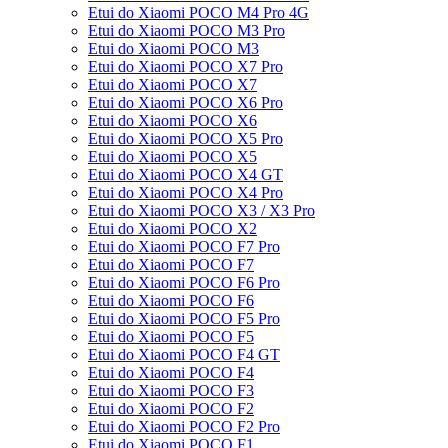
Etui do Xiaomi POCO M4 Pro 4G
Etui do Xiaomi POCO M3 Pro
Etui do Xiaomi POCO M3
Etui do Xiaomi POCO X7 Pro
Etui do Xiaomi POCO X7
Etui do Xiaomi POCO X6 Pro
Etui do Xiaomi POCO X6
Etui do Xiaomi POCO X5 Pro
Etui do Xiaomi POCO X5
Etui do Xiaomi POCO X4 GT
Etui do Xiaomi POCO X4 Pro
Etui do Xiaomi POCO X3 / X3 Pro
Etui do Xiaomi POCO X2
Etui do Xiaomi POCO F7 Pro
Etui do Xiaomi POCO F7
Etui do Xiaomi POCO F6 Pro
Etui do Xiaomi POCO F6
Etui do Xiaomi POCO F5 Pro
Etui do Xiaomi POCO F5
Etui do Xiaomi POCO F4 GT
Etui do Xiaomi POCO F4
Etui do Xiaomi POCO F3
Etui do Xiaomi POCO F2
Etui do Xiaomi POCO F2 Pro
Etui do Xiaomi POCO F1