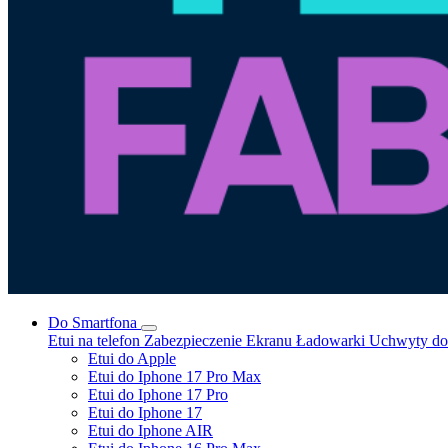
Do Smartfona
Etui na telefon
Zabezpieczenie Ekranu
Ładowarki
Uchwyty do 
Etui do Apple
Etui do Iphone 17 Pro Max
Etui do Iphone 17 Pro
Etui do Iphone 17
Etui do Iphone AIR