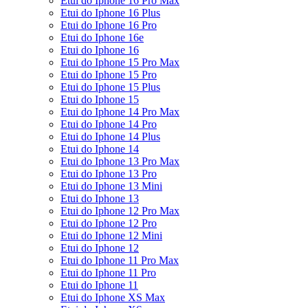
Etui do Iphone 16 Pro Max
Etui do Iphone 16 Plus
Etui do Iphone 16 Pro
Etui do Iphone 16e
Etui do Iphone 16
Etui do Iphone 15 Pro Max
Etui do Iphone 15 Pro
Etui do Iphone 15 Plus
Etui do Iphone 15
Etui do Iphone 14 Pro Max
Etui do Iphone 14 Pro
Etui do Iphone 14 Plus
Etui do Iphone 14
Etui do Iphone 13 Pro Max
Etui do Iphone 13 Pro
Etui do Iphone 13 Mini
Etui do Iphone 13
Etui do Iphone 12 Pro Max
Etui do Iphone 12 Pro
Etui do Iphone 12 Mini
Etui do Iphone 12
Etui do Iphone 11 Pro Max
Etui do Iphone 11 Pro
Etui do Iphone 11
Etui do Iphone XS Max