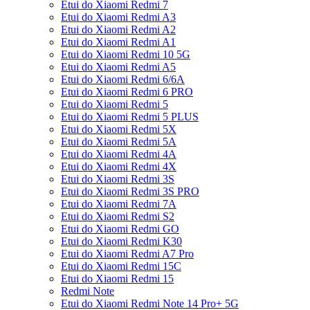
Etui do Xiaomi Redmi 7
Etui do Xiaomi Redmi A3
Etui do Xiaomi Redmi A2
Etui do Xiaomi Redmi A1
Etui do Xiaomi Redmi 10 5G
Etui do Xiaomi Redmi A5
Etui do Xiaomi Redmi 6/6A
Etui do Xiaomi Redmi 6 PRO
Etui do Xiaomi Redmi 5
Etui do Xiaomi Redmi 5 PLUS
Etui do Xiaomi Redmi 5X
Etui do Xiaomi Redmi 5A
Etui do Xiaomi Redmi 4A
Etui do Xiaomi Redmi 4X
Etui do Xiaomi Redmi 3S
Etui do Xiaomi Redmi 3S PRO
Etui do Xiaomi Redmi 7A
Etui do Xiaomi Redmi S2
Etui do Xiaomi Redmi GO
Etui do Xiaomi Redmi K30
Etui do Xiaomi Redmi A7 Pro
Etui do Xiaomi Redmi 15C
Etui do Xiaomi Redmi 15
Redmi Note
Etui do Xiaomi Redmi Note 14 Pro+ 5G