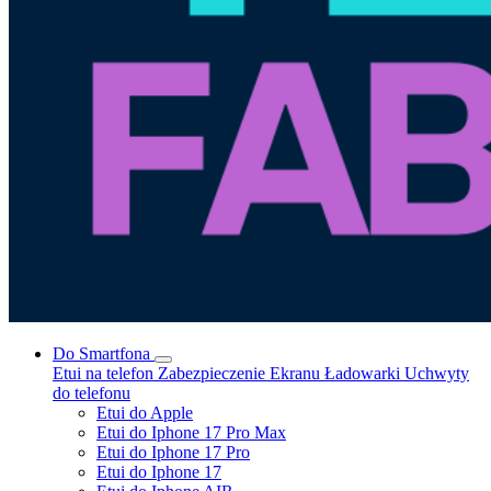
Do Smartfona
Etui na telefon
Zabezpieczenie Ekranu
Ładowarki
Uchwyty
do telefonu
Etui do Apple
Etui do Iphone 17 Pro Max
Etui do Iphone 17 Pro
Etui do Iphone 17