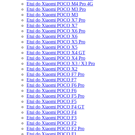
Etui do Xiaomi POCO M4 Pro 4G
Etui do Xiaomi POCO M3 Pro
Etui do Xiaomi POCO M3
Etui do Xiaomi POCO X7 Pro
Etui do Xiaomi POCO X7
Etui do Xiaomi POCO X6 Pro
Etui do Xiaomi POCO X6
Etui do Xiaomi POCO X5 Pro
Etui do Xiaomi POCO X5
Etui do Xiaomi POCO X4 GT
Etui do Xiaomi POCO X4 Pro
Etui do Xiaomi POCO X3 / X3 Pro
Etui do Xiaomi POCO X2
Etui do Xiaomi POCO F7 Pro
Etui do Xiaomi POCO F7
Etui do Xiaomi POCO F6 Pro
Etui do Xiaomi POCO F6
Etui do Xiaomi POCO F5 Pro
Etui do Xiaomi POCO F5
Etui do Xiaomi POCO F4 GT
Etui do Xiaomi POCO F4
Etui do Xiaomi POCO F3
Etui do Xiaomi POCO F2
Etui do Xiaomi POCO F2 Pro
Etui do Xiaomi POCO F1