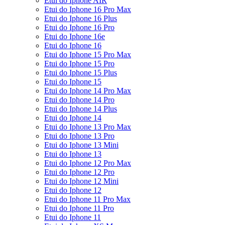
Etui do Iphone AIR
Etui do Iphone 16 Pro Max
Etui do Iphone 16 Plus
Etui do Iphone 16 Pro
Etui do Iphone 16e
Etui do Iphone 16
Etui do Iphone 15 Pro Max
Etui do Iphone 15 Pro
Etui do Iphone 15 Plus
Etui do Iphone 15
Etui do Iphone 14 Pro Max
Etui do Iphone 14 Pro
Etui do Iphone 14 Plus
Etui do Iphone 14
Etui do Iphone 13 Pro Max
Etui do Iphone 13 Pro
Etui do Iphone 13 Mini
Etui do Iphone 13
Etui do Iphone 12 Pro Max
Etui do Iphone 12 Pro
Etui do Iphone 12 Mini
Etui do Iphone 12
Etui do Iphone 11 Pro Max
Etui do Iphone 11 Pro
Etui do Iphone 11