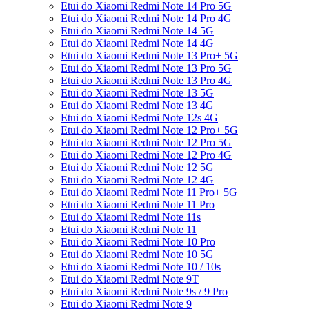
Etui do Xiaomi Redmi Note 14 Pro 5G
Etui do Xiaomi Redmi Note 14 Pro 4G
Etui do Xiaomi Redmi Note 14 5G
Etui do Xiaomi Redmi Note 14 4G
Etui do Xiaomi Redmi Note 13 Pro+ 5G
Etui do Xiaomi Redmi Note 13 Pro 5G
Etui do Xiaomi Redmi Note 13 Pro 4G
Etui do Xiaomi Redmi Note 13 5G
Etui do Xiaomi Redmi Note 13 4G
Etui do Xiaomi Redmi Note 12s 4G
Etui do Xiaomi Redmi Note 12 Pro+ 5G
Etui do Xiaomi Redmi Note 12 Pro 5G
Etui do Xiaomi Redmi Note 12 Pro 4G
Etui do Xiaomi Redmi Note 12 5G
Etui do Xiaomi Redmi Note 12 4G
Etui do Xiaomi Redmi Note 11 Pro+ 5G
Etui do Xiaomi Redmi Note 11 Pro
Etui do Xiaomi Redmi Note 11s
Etui do Xiaomi Redmi Note 11
Etui do Xiaomi Redmi Note 10 Pro
Etui do Xiaomi Redmi Note 10 5G
Etui do Xiaomi Redmi Note 10 / 10s
Etui do Xiaomi Redmi Note 9T
Etui do Xiaomi Redmi Note 9s / 9 Pro
Etui do Xiaomi Redmi Note 9