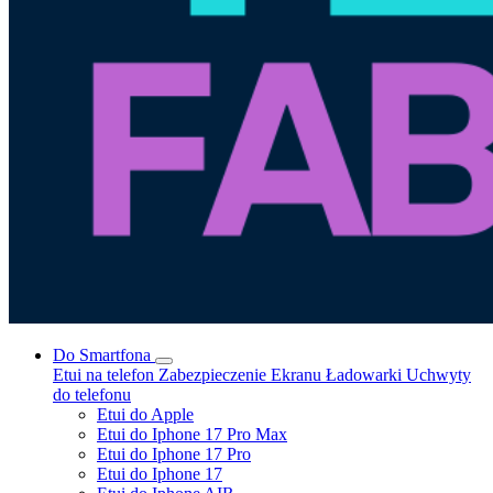
Do Smartfona
Etui na telefon
Zabezpieczenie Ekranu
Ładowarki
Uchwyty
do telefonu
Etui do Apple
Etui do Iphone 17 Pro Max
Etui do Iphone 17 Pro
Etui do Iphone 17