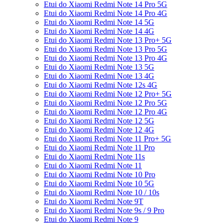
Etui do Xiaomi Redmi Note 14 Pro 5G
Etui do Xiaomi Redmi Note 14 Pro 4G
Etui do Xiaomi Redmi Note 14 5G
Etui do Xiaomi Redmi Note 14 4G
Etui do Xiaomi Redmi Note 13 Pro+ 5G
Etui do Xiaomi Redmi Note 13 Pro 5G
Etui do Xiaomi Redmi Note 13 Pro 4G
Etui do Xiaomi Redmi Note 13 5G
Etui do Xiaomi Redmi Note 13 4G
Etui do Xiaomi Redmi Note 12s 4G
Etui do Xiaomi Redmi Note 12 Pro+ 5G
Etui do Xiaomi Redmi Note 12 Pro 5G
Etui do Xiaomi Redmi Note 12 Pro 4G
Etui do Xiaomi Redmi Note 12 5G
Etui do Xiaomi Redmi Note 12 4G
Etui do Xiaomi Redmi Note 11 Pro+ 5G
Etui do Xiaomi Redmi Note 11 Pro
Etui do Xiaomi Redmi Note 11s
Etui do Xiaomi Redmi Note 11
Etui do Xiaomi Redmi Note 10 Pro
Etui do Xiaomi Redmi Note 10 5G
Etui do Xiaomi Redmi Note 10 / 10s
Etui do Xiaomi Redmi Note 9T
Etui do Xiaomi Redmi Note 9s / 9 Pro
Etui do Xiaomi Redmi Note 9