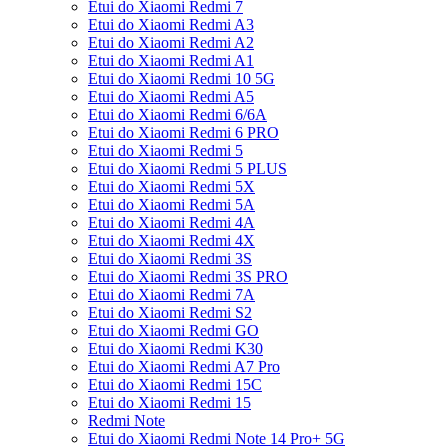
Etui do Xiaomi Redmi 7
Etui do Xiaomi Redmi A3
Etui do Xiaomi Redmi A2
Etui do Xiaomi Redmi A1
Etui do Xiaomi Redmi 10 5G
Etui do Xiaomi Redmi A5
Etui do Xiaomi Redmi 6/6A
Etui do Xiaomi Redmi 6 PRO
Etui do Xiaomi Redmi 5
Etui do Xiaomi Redmi 5 PLUS
Etui do Xiaomi Redmi 5X
Etui do Xiaomi Redmi 5A
Etui do Xiaomi Redmi 4A
Etui do Xiaomi Redmi 4X
Etui do Xiaomi Redmi 3S
Etui do Xiaomi Redmi 3S PRO
Etui do Xiaomi Redmi 7A
Etui do Xiaomi Redmi S2
Etui do Xiaomi Redmi GO
Etui do Xiaomi Redmi K30
Etui do Xiaomi Redmi A7 Pro
Etui do Xiaomi Redmi 15C
Etui do Xiaomi Redmi 15
Redmi Note
Etui do Xiaomi Redmi Note 14 Pro+ 5G