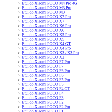
Etui do Xiaomi POCO M4 Pro 4G
Etui do Xiaomi POCO M3 Pro
Etui do Xiaomi POCO M3
Etui do Xiaomi POCO X7 Pro
Etui do Xiaomi POCO X7
Etui do Xiaomi POCO X6 Pro
Etui do Xiaomi POCO X6
Etui do Xiaomi POCO X5 Pro
Etui do Xiaomi POCO X5
Etui do Xiaomi POCO X4 GT
Etui do Xiaomi POCO X4 Pro
Etui do Xiaomi POCO X3 / X3 Pro
Etui do Xiaomi POCO X2
Etui do Xiaomi POCO F7 Pro
Etui do Xiaomi POCO F7
Etui do Xiaomi POCO F6 Pro
Etui do Xiaomi POCO F6
Etui do Xiaomi POCO F5 Pro
Etui do Xiaomi POCO F5
Etui do Xiaomi POCO F4 GT
Etui do Xiaomi POCO F4
Etui do Xiaomi POCO F3
Etui do Xiaomi POCO F2
Etui do Xiaomi POCO F2 Pro
Etui do Xiaomi POCO F1