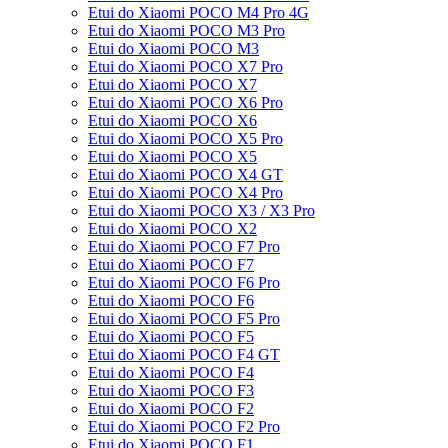
Etui do Xiaomi POCO M4 Pro 4G
Etui do Xiaomi POCO M3 Pro
Etui do Xiaomi POCO M3
Etui do Xiaomi POCO X7 Pro
Etui do Xiaomi POCO X7
Etui do Xiaomi POCO X6 Pro
Etui do Xiaomi POCO X6
Etui do Xiaomi POCO X5 Pro
Etui do Xiaomi POCO X5
Etui do Xiaomi POCO X4 GT
Etui do Xiaomi POCO X4 Pro
Etui do Xiaomi POCO X3 / X3 Pro
Etui do Xiaomi POCO X2
Etui do Xiaomi POCO F7 Pro
Etui do Xiaomi POCO F7
Etui do Xiaomi POCO F6 Pro
Etui do Xiaomi POCO F6
Etui do Xiaomi POCO F5 Pro
Etui do Xiaomi POCO F5
Etui do Xiaomi POCO F4 GT
Etui do Xiaomi POCO F4
Etui do Xiaomi POCO F3
Etui do Xiaomi POCO F2
Etui do Xiaomi POCO F2 Pro
Etui do Xiaomi POCO F1