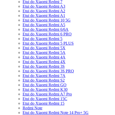
Etui do Xiaomi Redmi 7
Etui do Xiaomi Redmi A3
Etui do Xiaomi Redmi A2
Etui do Xiaomi Redmi A1
Etui do Xiaomi Redmi 10 5G
Etui do Xiaomi Redmi A5
Etui do Xiaomi Redmi 6/6A
Etui do Xiaomi Redmi 6 PRO
Etui do Xiaomi Redmi 5
Etui do Xiaomi Redmi 5 PLUS
Etui do Xiaomi Redmi 5X
Etui do Xiaomi Redmi 5A
Etui do Xiaomi Redmi 4A
Etui do Xiaomi Redmi 4X
Etui do Xiaomi Redmi 3S
Etui do Xiaomi Redmi 3S PRO
Etui do Xiaomi Redmi 7A
Etui do Xiaomi Redmi S2
Etui do Xiaomi Redmi GO
Etui do Xiaomi Redmi K30
Etui do Xiaomi Redmi A7 Pro
Etui do Xiaomi Redmi 15C
Etui do Xiaomi Redmi 15
Redmi Note
Etui do Xiaomi Redmi Note 14 Pro+ 5G