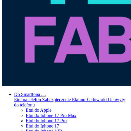
Do Smartfona
Etui na telefon
Zabezpieczenie Ekranu
Ładowarki
Uchwyty
do telefonu
Etui do Apple
Etui do Iphone 17 Pro Max
Etui do Iphone 17 Pro
Etui do Iphone 17