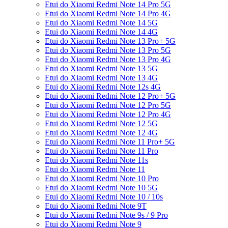
Etui do Xiaomi Redmi Note 14 Pro 5G
Etui do Xiaomi Redmi Note 14 Pro 4G
Etui do Xiaomi Redmi Note 14 5G
Etui do Xiaomi Redmi Note 14 4G
Etui do Xiaomi Redmi Note 13 Pro+ 5G
Etui do Xiaomi Redmi Note 13 Pro 5G
Etui do Xiaomi Redmi Note 13 Pro 4G
Etui do Xiaomi Redmi Note 13 5G
Etui do Xiaomi Redmi Note 13 4G
Etui do Xiaomi Redmi Note 12s 4G
Etui do Xiaomi Redmi Note 12 Pro+ 5G
Etui do Xiaomi Redmi Note 12 Pro 5G
Etui do Xiaomi Redmi Note 12 Pro 4G
Etui do Xiaomi Redmi Note 12 5G
Etui do Xiaomi Redmi Note 12 4G
Etui do Xiaomi Redmi Note 11 Pro+ 5G
Etui do Xiaomi Redmi Note 11 Pro
Etui do Xiaomi Redmi Note 11s
Etui do Xiaomi Redmi Note 11
Etui do Xiaomi Redmi Note 10 Pro
Etui do Xiaomi Redmi Note 10 5G
Etui do Xiaomi Redmi Note 10 / 10s
Etui do Xiaomi Redmi Note 9T
Etui do Xiaomi Redmi Note 9s / 9 Pro
Etui do Xiaomi Redmi Note 9