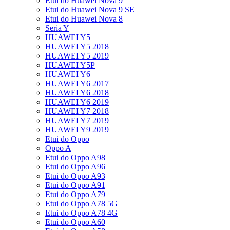
Etui do Huawei Nova 9
Etui do Huawei Nova 9 SE
Etui do Huawei Nova 8
Seria Y
HUAWEI Y5
HUAWEI Y5 2018
HUAWEI Y5 2019
HUAWEI Y5P
HUAWEI Y6
HUAWEI Y6 2017
HUAWEI Y6 2018
HUAWEI Y6 2019
HUAWEI Y7 2018
HUAWEI Y7 2019
HUAWEI Y9 2019
Etui do Oppo
Oppo A
Etui do Oppo A98
Etui do Oppo A96
Etui do Oppo A93
Etui do Oppo A91
Etui do Oppo A79
Etui do Oppo A78 5G
Etui do Oppo A78 4G
Etui do Oppo A60