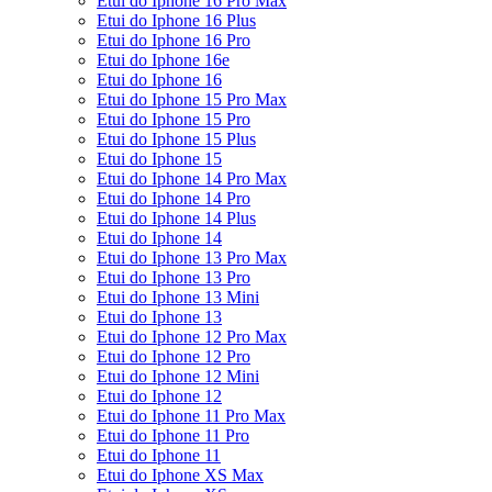
Etui do Iphone 16 Pro Max
Etui do Iphone 16 Plus
Etui do Iphone 16 Pro
Etui do Iphone 16e
Etui do Iphone 16
Etui do Iphone 15 Pro Max
Etui do Iphone 15 Pro
Etui do Iphone 15 Plus
Etui do Iphone 15
Etui do Iphone 14 Pro Max
Etui do Iphone 14 Pro
Etui do Iphone 14 Plus
Etui do Iphone 14
Etui do Iphone 13 Pro Max
Etui do Iphone 13 Pro
Etui do Iphone 13 Mini
Etui do Iphone 13
Etui do Iphone 12 Pro Max
Etui do Iphone 12 Pro
Etui do Iphone 12 Mini
Etui do Iphone 12
Etui do Iphone 11 Pro Max
Etui do Iphone 11 Pro
Etui do Iphone 11
Etui do Iphone XS Max