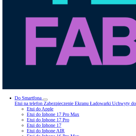
Do Smartfona
Etui na telefon
Zabezpieczenie Ekranu
Ładowarki
Uchwyty do 
Etui do Apple
Etui do Iphone 17 Pro Max
Etui do Iphone 17 Pro
Etui do Iphone 17
Etui do Iphone AIR