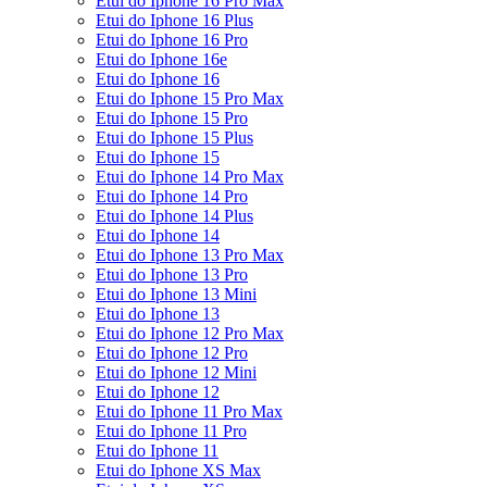
Etui do Iphone 16 Pro Max
Etui do Iphone 16 Plus
Etui do Iphone 16 Pro
Etui do Iphone 16e
Etui do Iphone 16
Etui do Iphone 15 Pro Max
Etui do Iphone 15 Pro
Etui do Iphone 15 Plus
Etui do Iphone 15
Etui do Iphone 14 Pro Max
Etui do Iphone 14 Pro
Etui do Iphone 14 Plus
Etui do Iphone 14
Etui do Iphone 13 Pro Max
Etui do Iphone 13 Pro
Etui do Iphone 13 Mini
Etui do Iphone 13
Etui do Iphone 12 Pro Max
Etui do Iphone 12 Pro
Etui do Iphone 12 Mini
Etui do Iphone 12
Etui do Iphone 11 Pro Max
Etui do Iphone 11 Pro
Etui do Iphone 11
Etui do Iphone XS Max