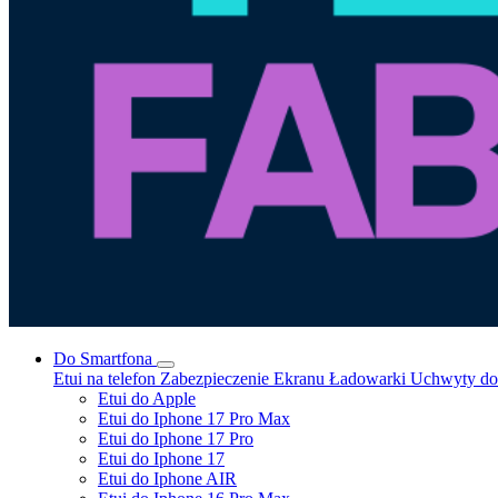
Do Smartfona
Etui na telefon
Zabezpieczenie Ekranu
Ładowarki
Uchwyty do 
Etui do Apple
Etui do Iphone 17 Pro Max
Etui do Iphone 17 Pro
Etui do Iphone 17
Etui do Iphone AIR