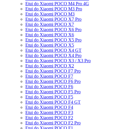
Etui do Xiaomi POCO M4 Pro 4G
Etui do Xiaomi POCO M3 Pro
Etui do Xiaomi POCO M3
Etui do Xiaomi POCO X7 Pro
Etui do Xiaomi POCO X7
Etui do Xiaomi POCO X6 Pro
Etui do Xiaomi POCO X6
Etui do Xiaomi POCO X5 Pro
Etui do Xiaomi POCO X5
Etui do Xiaomi POCO X4 GT
Etui do Xiaomi POCO X4 Pro
Etui do Xiaomi POCO X3 / X3 Pro
Etui do Xiaomi POCO X2
Etui do Xiaomi POCO F7 Pro
Etui do Xiaomi POCO F7
Etui do Xiaomi POCO F6 Pro
Etui do Xiaomi POCO F6
Etui do Xiaomi POCO F5 Pro
Etui do Xiaomi POCO F5
Etui do Xiaomi POCO F4 GT
Etui do Xiaomi POCO F4
Etui do Xiaomi POCO F3
Etui do Xiaomi POCO F2
Etui do Xiaomi POCO F2 Pro
Etui do Xiaomi POCO F1