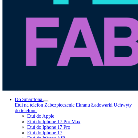
Do Smartfona
Etui na telefon
Zabezpieczenie Ekranu
Ładowarki
Uchwyty
do telefonu
Etui do Apple
Etui do Iphone 17 Pro Max
Etui do Iphone 17 Pro
Etui do Iphone 17