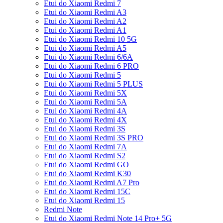
Etui do Xiaomi Redmi 7
Etui do Xiaomi Redmi A3
Etui do Xiaomi Redmi A2
Etui do Xiaomi Redmi A1
Etui do Xiaomi Redmi 10 5G
Etui do Xiaomi Redmi A5
Etui do Xiaomi Redmi 6/6A
Etui do Xiaomi Redmi 6 PRO
Etui do Xiaomi Redmi 5
Etui do Xiaomi Redmi 5 PLUS
Etui do Xiaomi Redmi 5X
Etui do Xiaomi Redmi 5A
Etui do Xiaomi Redmi 4A
Etui do Xiaomi Redmi 4X
Etui do Xiaomi Redmi 3S
Etui do Xiaomi Redmi 3S PRO
Etui do Xiaomi Redmi 7A
Etui do Xiaomi Redmi S2
Etui do Xiaomi Redmi GO
Etui do Xiaomi Redmi K30
Etui do Xiaomi Redmi A7 Pro
Etui do Xiaomi Redmi 15C
Etui do Xiaomi Redmi 15
Redmi Note
Etui do Xiaomi Redmi Note 14 Pro+ 5G