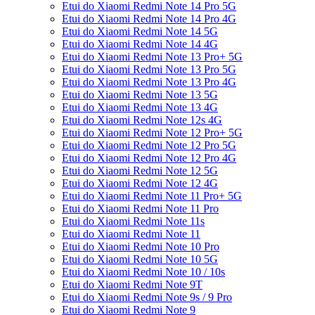
Etui do Xiaomi Redmi Note 14 Pro 5G
Etui do Xiaomi Redmi Note 14 Pro 4G
Etui do Xiaomi Redmi Note 14 5G
Etui do Xiaomi Redmi Note 14 4G
Etui do Xiaomi Redmi Note 13 Pro+ 5G
Etui do Xiaomi Redmi Note 13 Pro 5G
Etui do Xiaomi Redmi Note 13 Pro 4G
Etui do Xiaomi Redmi Note 13 5G
Etui do Xiaomi Redmi Note 13 4G
Etui do Xiaomi Redmi Note 12s 4G
Etui do Xiaomi Redmi Note 12 Pro+ 5G
Etui do Xiaomi Redmi Note 12 Pro 5G
Etui do Xiaomi Redmi Note 12 Pro 4G
Etui do Xiaomi Redmi Note 12 5G
Etui do Xiaomi Redmi Note 12 4G
Etui do Xiaomi Redmi Note 11 Pro+ 5G
Etui do Xiaomi Redmi Note 11 Pro
Etui do Xiaomi Redmi Note 11s
Etui do Xiaomi Redmi Note 11
Etui do Xiaomi Redmi Note 10 Pro
Etui do Xiaomi Redmi Note 10 5G
Etui do Xiaomi Redmi Note 10 / 10s
Etui do Xiaomi Redmi Note 9T
Etui do Xiaomi Redmi Note 9s / 9 Pro
Etui do Xiaomi Redmi Note 9