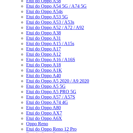
Etui do Oppo A58
Etui do Oppo A54 5G / A74 5G
Etui do Oppo A54s
Etui do Oppo A53 5G
Etui do Oppo A53 / A53s
Etui do Oppo A52 / A72 / A92
Etui do Oppo A38
Etui do Oppo A31
Etui do Oppo A15 / A15s
Etui do Oppo A17
Etui do Oppo A12
Etui do Oppo A16 / A16S
Etui do Oppo A18
Etui do Oppo A1K
Etui do Oppo A40
Etui do Oppo A5 2020 / A9 2020
Etui do Oppo A5 5G
Etui do Oppo A5 PRO 5G
Etui do Oppo A57 / A57S
Etui do Oppo A74 4G
Etui do Oppo A80
Etui do Oppo AX7
Etui do Oppo A6X
Oppo Reno
Etui do Oppo Reno 12 Pro