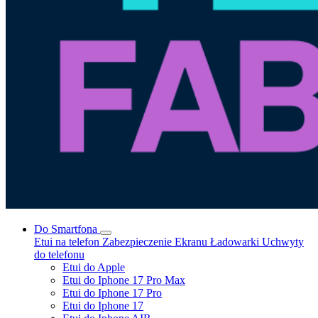
Do Smartfona
Etui na telefon
Zabezpieczenie Ekranu
Ładowarki
Uchwyty
do telefonu
Etui do Apple
Etui do Iphone 17 Pro Max
Etui do Iphone 17 Pro
Etui do Iphone 17