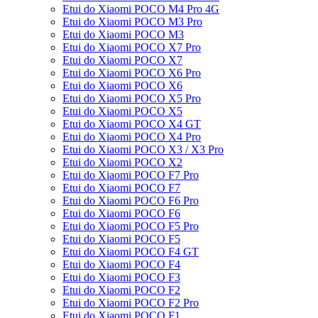
Etui do Xiaomi POCO M4 Pro 4G
Etui do Xiaomi POCO M3 Pro
Etui do Xiaomi POCO M3
Etui do Xiaomi POCO X7 Pro
Etui do Xiaomi POCO X7
Etui do Xiaomi POCO X6 Pro
Etui do Xiaomi POCO X6
Etui do Xiaomi POCO X5 Pro
Etui do Xiaomi POCO X5
Etui do Xiaomi POCO X4 GT
Etui do Xiaomi POCO X4 Pro
Etui do Xiaomi POCO X3 / X3 Pro
Etui do Xiaomi POCO X2
Etui do Xiaomi POCO F7 Pro
Etui do Xiaomi POCO F7
Etui do Xiaomi POCO F6 Pro
Etui do Xiaomi POCO F6
Etui do Xiaomi POCO F5 Pro
Etui do Xiaomi POCO F5
Etui do Xiaomi POCO F4 GT
Etui do Xiaomi POCO F4
Etui do Xiaomi POCO F3
Etui do Xiaomi POCO F2
Etui do Xiaomi POCO F2 Pro
Etui do Xiaomi POCO F1