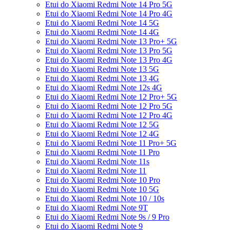
Etui do Xiaomi Redmi Note 14 Pro 5G
Etui do Xiaomi Redmi Note 14 Pro 4G
Etui do Xiaomi Redmi Note 14 5G
Etui do Xiaomi Redmi Note 14 4G
Etui do Xiaomi Redmi Note 13 Pro+ 5G
Etui do Xiaomi Redmi Note 13 Pro 5G
Etui do Xiaomi Redmi Note 13 Pro 4G
Etui do Xiaomi Redmi Note 13 5G
Etui do Xiaomi Redmi Note 13 4G
Etui do Xiaomi Redmi Note 12s 4G
Etui do Xiaomi Redmi Note 12 Pro+ 5G
Etui do Xiaomi Redmi Note 12 Pro 5G
Etui do Xiaomi Redmi Note 12 Pro 4G
Etui do Xiaomi Redmi Note 12 5G
Etui do Xiaomi Redmi Note 12 4G
Etui do Xiaomi Redmi Note 11 Pro+ 5G
Etui do Xiaomi Redmi Note 11 Pro
Etui do Xiaomi Redmi Note 11s
Etui do Xiaomi Redmi Note 11
Etui do Xiaomi Redmi Note 10 Pro
Etui do Xiaomi Redmi Note 10 5G
Etui do Xiaomi Redmi Note 10 / 10s
Etui do Xiaomi Redmi Note 9T
Etui do Xiaomi Redmi Note 9s / 9 Pro
Etui do Xiaomi Redmi Note 9