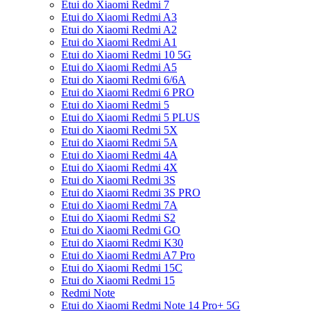
Etui do Xiaomi Redmi 7
Etui do Xiaomi Redmi A3
Etui do Xiaomi Redmi A2
Etui do Xiaomi Redmi A1
Etui do Xiaomi Redmi 10 5G
Etui do Xiaomi Redmi A5
Etui do Xiaomi Redmi 6/6A
Etui do Xiaomi Redmi 6 PRO
Etui do Xiaomi Redmi 5
Etui do Xiaomi Redmi 5 PLUS
Etui do Xiaomi Redmi 5X
Etui do Xiaomi Redmi 5A
Etui do Xiaomi Redmi 4A
Etui do Xiaomi Redmi 4X
Etui do Xiaomi Redmi 3S
Etui do Xiaomi Redmi 3S PRO
Etui do Xiaomi Redmi 7A
Etui do Xiaomi Redmi S2
Etui do Xiaomi Redmi GO
Etui do Xiaomi Redmi K30
Etui do Xiaomi Redmi A7 Pro
Etui do Xiaomi Redmi 15C
Etui do Xiaomi Redmi 15
Redmi Note
Etui do Xiaomi Redmi Note 14 Pro+ 5G