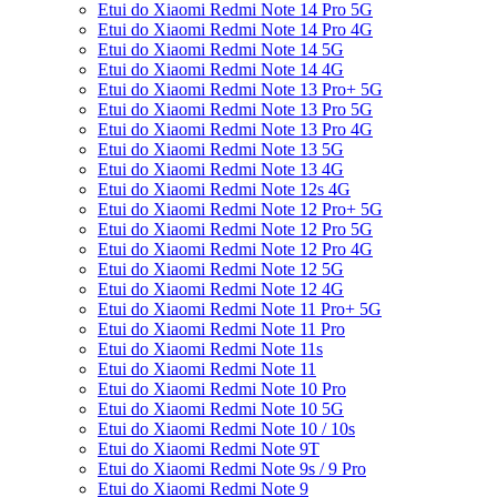
Etui do Xiaomi Redmi Note 14 Pro 5G
Etui do Xiaomi Redmi Note 14 Pro 4G
Etui do Xiaomi Redmi Note 14 5G
Etui do Xiaomi Redmi Note 14 4G
Etui do Xiaomi Redmi Note 13 Pro+ 5G
Etui do Xiaomi Redmi Note 13 Pro 5G
Etui do Xiaomi Redmi Note 13 Pro 4G
Etui do Xiaomi Redmi Note 13 5G
Etui do Xiaomi Redmi Note 13 4G
Etui do Xiaomi Redmi Note 12s 4G
Etui do Xiaomi Redmi Note 12 Pro+ 5G
Etui do Xiaomi Redmi Note 12 Pro 5G
Etui do Xiaomi Redmi Note 12 Pro 4G
Etui do Xiaomi Redmi Note 12 5G
Etui do Xiaomi Redmi Note 12 4G
Etui do Xiaomi Redmi Note 11 Pro+ 5G
Etui do Xiaomi Redmi Note 11 Pro
Etui do Xiaomi Redmi Note 11s
Etui do Xiaomi Redmi Note 11
Etui do Xiaomi Redmi Note 10 Pro
Etui do Xiaomi Redmi Note 10 5G
Etui do Xiaomi Redmi Note 10 / 10s
Etui do Xiaomi Redmi Note 9T
Etui do Xiaomi Redmi Note 9s / 9 Pro
Etui do Xiaomi Redmi Note 9