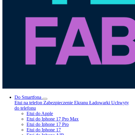
Do Smartfona
Etui na telefon
Zabezpieczenie Ekranu
Ładowarki
Uchwyty
do telefonu
Etui do Apple
Etui do Iphone 17 Pro Max
Etui do Iphone 17 Pro
Etui do Iphone 17