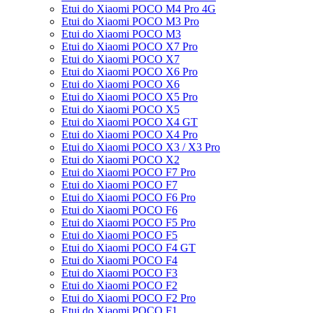
Etui do Xiaomi POCO M4 Pro 4G
Etui do Xiaomi POCO M3 Pro
Etui do Xiaomi POCO M3
Etui do Xiaomi POCO X7 Pro
Etui do Xiaomi POCO X7
Etui do Xiaomi POCO X6 Pro
Etui do Xiaomi POCO X6
Etui do Xiaomi POCO X5 Pro
Etui do Xiaomi POCO X5
Etui do Xiaomi POCO X4 GT
Etui do Xiaomi POCO X4 Pro
Etui do Xiaomi POCO X3 / X3 Pro
Etui do Xiaomi POCO X2
Etui do Xiaomi POCO F7 Pro
Etui do Xiaomi POCO F7
Etui do Xiaomi POCO F6 Pro
Etui do Xiaomi POCO F6
Etui do Xiaomi POCO F5 Pro
Etui do Xiaomi POCO F5
Etui do Xiaomi POCO F4 GT
Etui do Xiaomi POCO F4
Etui do Xiaomi POCO F3
Etui do Xiaomi POCO F2
Etui do Xiaomi POCO F2 Pro
Etui do Xiaomi POCO F1