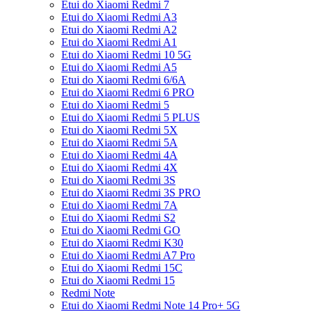
Etui do Xiaomi Redmi 7
Etui do Xiaomi Redmi A3
Etui do Xiaomi Redmi A2
Etui do Xiaomi Redmi A1
Etui do Xiaomi Redmi 10 5G
Etui do Xiaomi Redmi A5
Etui do Xiaomi Redmi 6/6A
Etui do Xiaomi Redmi 6 PRO
Etui do Xiaomi Redmi 5
Etui do Xiaomi Redmi 5 PLUS
Etui do Xiaomi Redmi 5X
Etui do Xiaomi Redmi 5A
Etui do Xiaomi Redmi 4A
Etui do Xiaomi Redmi 4X
Etui do Xiaomi Redmi 3S
Etui do Xiaomi Redmi 3S PRO
Etui do Xiaomi Redmi 7A
Etui do Xiaomi Redmi S2
Etui do Xiaomi Redmi GO
Etui do Xiaomi Redmi K30
Etui do Xiaomi Redmi A7 Pro
Etui do Xiaomi Redmi 15C
Etui do Xiaomi Redmi 15
Redmi Note
Etui do Xiaomi Redmi Note 14 Pro+ 5G