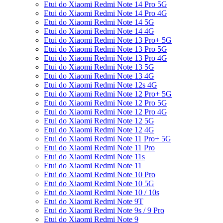
Etui do Xiaomi Redmi Note 14 Pro 5G
Etui do Xiaomi Redmi Note 14 Pro 4G
Etui do Xiaomi Redmi Note 14 5G
Etui do Xiaomi Redmi Note 14 4G
Etui do Xiaomi Redmi Note 13 Pro+ 5G
Etui do Xiaomi Redmi Note 13 Pro 5G
Etui do Xiaomi Redmi Note 13 Pro 4G
Etui do Xiaomi Redmi Note 13 5G
Etui do Xiaomi Redmi Note 13 4G
Etui do Xiaomi Redmi Note 12s 4G
Etui do Xiaomi Redmi Note 12 Pro+ 5G
Etui do Xiaomi Redmi Note 12 Pro 5G
Etui do Xiaomi Redmi Note 12 Pro 4G
Etui do Xiaomi Redmi Note 12 5G
Etui do Xiaomi Redmi Note 12 4G
Etui do Xiaomi Redmi Note 11 Pro+ 5G
Etui do Xiaomi Redmi Note 11 Pro
Etui do Xiaomi Redmi Note 11s
Etui do Xiaomi Redmi Note 11
Etui do Xiaomi Redmi Note 10 Pro
Etui do Xiaomi Redmi Note 10 5G
Etui do Xiaomi Redmi Note 10 / 10s
Etui do Xiaomi Redmi Note 9T
Etui do Xiaomi Redmi Note 9s / 9 Pro
Etui do Xiaomi Redmi Note 9