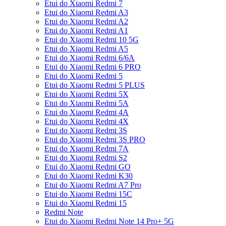
Etui do Xiaomi Redmi 7
Etui do Xiaomi Redmi A3
Etui do Xiaomi Redmi A2
Etui do Xiaomi Redmi A1
Etui do Xiaomi Redmi 10 5G
Etui do Xiaomi Redmi A5
Etui do Xiaomi Redmi 6/6A
Etui do Xiaomi Redmi 6 PRO
Etui do Xiaomi Redmi 5
Etui do Xiaomi Redmi 5 PLUS
Etui do Xiaomi Redmi 5X
Etui do Xiaomi Redmi 5A
Etui do Xiaomi Redmi 4A
Etui do Xiaomi Redmi 4X
Etui do Xiaomi Redmi 3S
Etui do Xiaomi Redmi 3S PRO
Etui do Xiaomi Redmi 7A
Etui do Xiaomi Redmi S2
Etui do Xiaomi Redmi GO
Etui do Xiaomi Redmi K30
Etui do Xiaomi Redmi A7 Pro
Etui do Xiaomi Redmi 15C
Etui do Xiaomi Redmi 15
Redmi Note
Etui do Xiaomi Redmi Note 14 Pro+ 5G