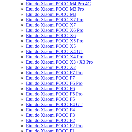
Etui do Xiaomi POCO M4 Pro 4G
Etui do Xiaomi POCO M3 Pro
Etui do Xiaomi POCO M3
Etui do Xiaomi POCO X7 Pro
Etui do Xiaomi POCO X7
Etui do Xiaomi POCO X6 Pro
Etui do Xiaomi POCO X6
Etui do Xiaomi POCO X5 Pro
Etui do Xiaomi POCO X5
Etui do Xiaomi POCO X4 GT
Etui do Xiaomi POCO X4 Pro
Etui do Xiaomi POCO X3 / X3 Pro
Etui do Xiaomi POCO X2
Etui do Xiaomi POCO F7 Pro
Etui do Xiaomi POCO F7
Etui do Xiaomi POCO F6 Pro
Etui do Xiaomi POCO F6
Etui do Xiaomi POCO F5 Pro
Etui do Xiaomi POCO F5
Etui do Xiaomi POCO F4 GT
Etui do Xiaomi POCO F4
Etui do Xiaomi POCO F3
Etui do Xiaomi POCO F2
Etui do Xiaomi POCO F2 Pro
Etui do Xiaomi POCO F1