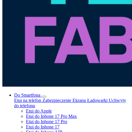
Do Smartfona
Etui na telefon
Zabezpieczenie Ekranu
Ładowarki
Uchwyty
do telefonu
Etui do Apple
Etui do Iphone 17 Pro Max
Etui do Iphone 17 Pro
Etui do Iphone 17