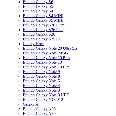
Etui do Galaxy S6
Etui do Galaxy S5
Etui do Galaxy S4
Etui do Galaxy S4 MINI
Etui do Galaxy S5 MINI
Etui do Galaxy S26 Ultra
Etui do Galaxy S26 Plus
Etui do Galaxy S26
Etui do Galaxy S25 FE
Galaxy Note
Etui do Galaxy Note 20 Ultra 5G
Etui do Galaxy Note 20/5G
Etui do Galaxy Note 10 Plus
Etui do Galaxy Note 10
Etui do Galaxy Note 10 Lite
Etui do Galaxy Note 9
Etui do Galaxy Note 8
Etui do Galaxy Note 5
Etui do Galaxy Note 4
Etui do Galaxy Note 3
Etui do Galaxy Note 3 NEO
Etui do Galaxy NOTE 2
Galaxy A
Etui do Galaxy A90
Etui do Galaxy A80