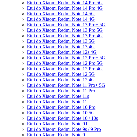
Etui do Xiaomi Redmi Note 14 Pro 5G
Etui do Xiaomi Redmi Note 14 Pro 4G
Etui do Xiaomi Redmi Note 14 5G
Etui do Xiaomi Redmi Note 14 4G
Etui do Xiaomi Redmi Note 13 Pro+ 5G
Etui do Xiaomi Redmi Note 13 Pro 5G
Etui do Xiaomi Redmi Note 13 Pro 4G
Etui do Xiaomi Redmi Note 13 5G
Etui do Xiaomi Redmi Note 13 4G
Etui do Xiaomi Redmi Note 12s 4G
Etui do Xiaomi Redmi Note 12 Pro+ 5G
Etui do Xiaomi Redmi Note 12 Pro 5G
Etui do Xiaomi Redmi Note 12 Pro 4G
Etui do Xiaomi Redmi Note 12 5G
Etui do Xiaomi Redmi Note 12 4G
Etui do Xiaomi Redmi Note 11 Pro+ 5G
Etui do Xiaomi Redmi Note 11 Pro
Etui do Xiaomi Redmi Note 11s
Etui do Xiaomi Redmi Note 11
Etui do Xiaomi Redmi Note 10 Pro
Etui do Xiaomi Redmi Note 10 5G
Etui do Xiaomi Redmi Note 10 / 10s
Etui do Xiaomi Redmi Note 9T
Etui do Xiaomi Redmi Note 9s / 9 Pro
Etui do Xiaomi Redmi Note 9