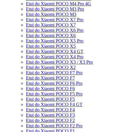
Etui do Xiaomi POCO M4 Pro 4G
Etui do Xiaomi POCO M3 Pro
Etui do Xiaomi POCO M3
Etui do Xiaomi POCO X7 Pro
Etui do Xiaomi POCO X7
Etui do Xiaomi POCO X6 Pro
Etui do Xiaomi POCO X6
Etui do Xiaomi POCO X5 Pro
Etui do Xiaomi POCO X5
Etui do Xiaomi POCO X4 GT
Etui do Xiaomi POCO X4 Pro
Etui do Xiaomi POCO X3 / X3 Pro
Etui do Xiaomi POCO X2
Etui do Xiaomi POCO F7 Pro
Etui do Xiaomi POCO F7
Etui do Xiaomi POCO F6 Pro
Etui do Xiaomi POCO F6
Etui do Xiaomi POCO F5 Pro
Etui do Xiaomi POCO F5
Etui do Xiaomi POCO F4 GT
Etui do Xiaomi POCO F4
Etui do Xiaomi POCO F3
Etui do Xiaomi POCO F2
Etui do Xiaomi POCO F2 Pro
Etui do Xiaomi POCO F1