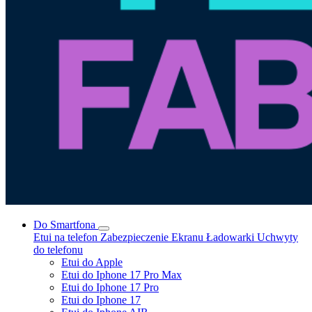
Do Smartfona
Etui na telefon
Zabezpieczenie Ekranu
Ładowarki
Uchwyty
do telefonu
Etui do Apple
Etui do Iphone 17 Pro Max
Etui do Iphone 17 Pro
Etui do Iphone 17