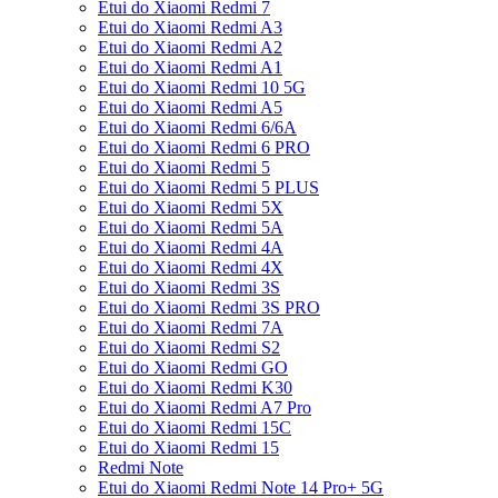
Etui do Xiaomi Redmi 7
Etui do Xiaomi Redmi A3
Etui do Xiaomi Redmi A2
Etui do Xiaomi Redmi A1
Etui do Xiaomi Redmi 10 5G
Etui do Xiaomi Redmi A5
Etui do Xiaomi Redmi 6/6A
Etui do Xiaomi Redmi 6 PRO
Etui do Xiaomi Redmi 5
Etui do Xiaomi Redmi 5 PLUS
Etui do Xiaomi Redmi 5X
Etui do Xiaomi Redmi 5A
Etui do Xiaomi Redmi 4A
Etui do Xiaomi Redmi 4X
Etui do Xiaomi Redmi 3S
Etui do Xiaomi Redmi 3S PRO
Etui do Xiaomi Redmi 7A
Etui do Xiaomi Redmi S2
Etui do Xiaomi Redmi GO
Etui do Xiaomi Redmi K30
Etui do Xiaomi Redmi A7 Pro
Etui do Xiaomi Redmi 15C
Etui do Xiaomi Redmi 15
Redmi Note
Etui do Xiaomi Redmi Note 14 Pro+ 5G