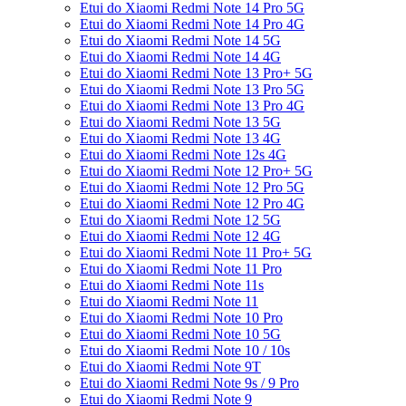
Etui do Xiaomi Redmi Note 14 Pro 5G
Etui do Xiaomi Redmi Note 14 Pro 4G
Etui do Xiaomi Redmi Note 14 5G
Etui do Xiaomi Redmi Note 14 4G
Etui do Xiaomi Redmi Note 13 Pro+ 5G
Etui do Xiaomi Redmi Note 13 Pro 5G
Etui do Xiaomi Redmi Note 13 Pro 4G
Etui do Xiaomi Redmi Note 13 5G
Etui do Xiaomi Redmi Note 13 4G
Etui do Xiaomi Redmi Note 12s 4G
Etui do Xiaomi Redmi Note 12 Pro+ 5G
Etui do Xiaomi Redmi Note 12 Pro 5G
Etui do Xiaomi Redmi Note 12 Pro 4G
Etui do Xiaomi Redmi Note 12 5G
Etui do Xiaomi Redmi Note 12 4G
Etui do Xiaomi Redmi Note 11 Pro+ 5G
Etui do Xiaomi Redmi Note 11 Pro
Etui do Xiaomi Redmi Note 11s
Etui do Xiaomi Redmi Note 11
Etui do Xiaomi Redmi Note 10 Pro
Etui do Xiaomi Redmi Note 10 5G
Etui do Xiaomi Redmi Note 10 / 10s
Etui do Xiaomi Redmi Note 9T
Etui do Xiaomi Redmi Note 9s / 9 Pro
Etui do Xiaomi Redmi Note 9