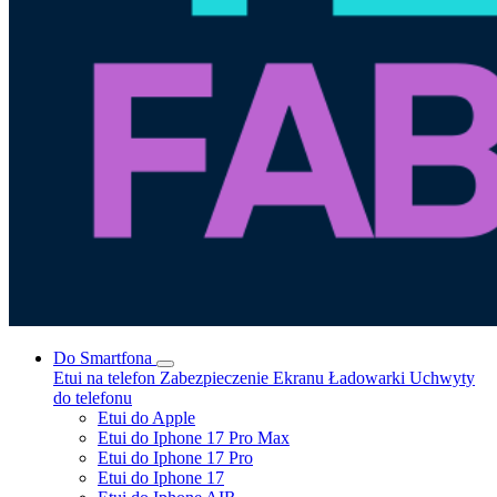
Do Smartfona
Etui na telefon
Zabezpieczenie Ekranu
Ładowarki
Uchwyty
do telefonu
Etui do Apple
Etui do Iphone 17 Pro Max
Etui do Iphone 17 Pro
Etui do Iphone 17