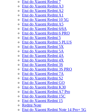
Etui do Xiaomi Redmi 7
Etui do Xiaomi Redmi A3
Etui do Xiaomi Redmi A2
Etui do Xiaomi Redmi A1
Etui do Xiaomi Redmi 10 5G
Etui do Xiaomi Redmi A5
Etui do Xiaomi Redmi 6/6A
Etui do Xiaomi Redmi 6 PRO
Etui do Xiaomi Redmi 5
Etui do Xiaomi Redmi 5 PLUS
Etui do Xiaomi Redmi 5X
Etui do Xiaomi Redmi 5A
Etui do Xiaomi Redmi 4A
Etui do Xiaomi Redmi 4X
Etui do Xiaomi Redmi 3S
Etui do Xiaomi Redmi 3S PRO
Etui do Xiaomi Redmi 7A
Etui do Xiaomi Redmi S2
Etui do Xiaomi Redmi GO
Etui do Xiaomi Redmi K30
Etui do Xiaomi Redmi A7 Pro
Etui do Xiaomi Redmi 15C
Etui do Xiaomi Redmi 15
Redmi Note
Etui do Xiaomi Redmi Note 14 Pro+ 5G