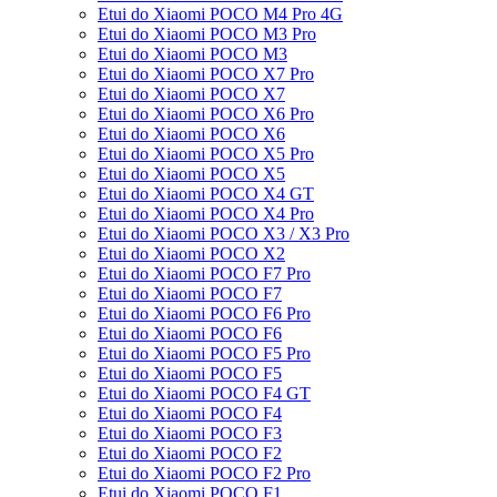
Etui do Xiaomi POCO M4 Pro 4G
Etui do Xiaomi POCO M3 Pro
Etui do Xiaomi POCO M3
Etui do Xiaomi POCO X7 Pro
Etui do Xiaomi POCO X7
Etui do Xiaomi POCO X6 Pro
Etui do Xiaomi POCO X6
Etui do Xiaomi POCO X5 Pro
Etui do Xiaomi POCO X5
Etui do Xiaomi POCO X4 GT
Etui do Xiaomi POCO X4 Pro
Etui do Xiaomi POCO X3 / X3 Pro
Etui do Xiaomi POCO X2
Etui do Xiaomi POCO F7 Pro
Etui do Xiaomi POCO F7
Etui do Xiaomi POCO F6 Pro
Etui do Xiaomi POCO F6
Etui do Xiaomi POCO F5 Pro
Etui do Xiaomi POCO F5
Etui do Xiaomi POCO F4 GT
Etui do Xiaomi POCO F4
Etui do Xiaomi POCO F3
Etui do Xiaomi POCO F2
Etui do Xiaomi POCO F2 Pro
Etui do Xiaomi POCO F1