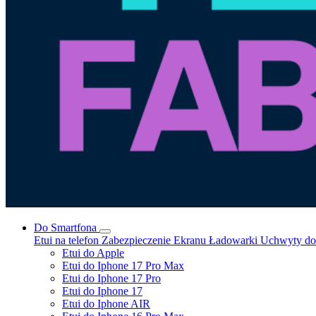
Do Smartfona
Etui na telefon
Zabezpieczenie Ekranu
Ładowarki
Uchwyty do 
Etui do Apple
Etui do Iphone 17 Pro Max
Etui do Iphone 17 Pro
Etui do Iphone 17
Etui do Iphone AIR