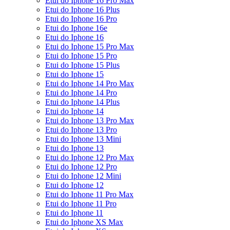
Etui do Iphone 16 Pro Max
Etui do Iphone 16 Plus
Etui do Iphone 16 Pro
Etui do Iphone 16e
Etui do Iphone 16
Etui do Iphone 15 Pro Max
Etui do Iphone 15 Pro
Etui do Iphone 15 Plus
Etui do Iphone 15
Etui do Iphone 14 Pro Max
Etui do Iphone 14 Pro
Etui do Iphone 14 Plus
Etui do Iphone 14
Etui do Iphone 13 Pro Max
Etui do Iphone 13 Pro
Etui do Iphone 13 Mini
Etui do Iphone 13
Etui do Iphone 12 Pro Max
Etui do Iphone 12 Pro
Etui do Iphone 12 Mini
Etui do Iphone 12
Etui do Iphone 11 Pro Max
Etui do Iphone 11 Pro
Etui do Iphone 11
Etui do Iphone XS Max