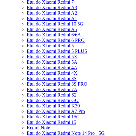
Etui do Xiaomi Redmi 7
Etui do Xiaomi Redmi A3
Etui do Xiaomi Redmi A2
Etui do Xiaomi Redmi A1
Etui do Xiaomi Redmi 10 5G
Etui do Xiaomi Redmi A5
Etui do Xiaomi Redmi 6/6A
Etui do Xiaomi Redmi 6 PRO
Etui do Xiaomi Redmi 5
Etui do Xiaomi Redmi 5 PLUS
Etui do Xiaomi Redmi 5X
Etui do Xiaomi Redmi 5A
Etui do Xiaomi Redmi 4A
Etui do Xiaomi Redmi 4X
Etui do Xiaomi Redmi 3S
Etui do Xiaomi Redmi 3S PRO
Etui do Xiaomi Redmi 7A
Etui do Xiaomi Redmi S2
Etui do Xiaomi Redmi GO
Etui do Xiaomi Redmi K30
Etui do Xiaomi Redmi A7 Pro
Etui do Xiaomi Redmi 15C
Etui do Xiaomi Redmi 15
Redmi Note
Etui do Xiaomi Redmi Note 14 Pro+ 5G