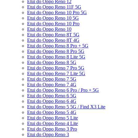
Etui do Oppo Reno 12
Etui do Oppo Reno 11F 5G
Etui do Oppo Reno 10 Pro 5G
Etui do Oppo Reno 10 5G
Etui do Oppo Reno 10 Pro
Etui do Oppo Reno 10
Etui do Oppo Reno 8T 5G
Etui do Oppo Reno 8T 4G
Etui do Oppo Reno 8 Pro + 5G
Etui do Oppo Reno 8 Pro 5G
Etui do Oppo Reno 8 Lite 5G
Etui do Oppo Reno 8 5G
Etui do Oppo Reno 7 Pro 5G
Etui do Oppo Reno 7 Lite 5G
Etui do Oppo Reno 7 5G
Etui do Oppo Reno 7 4G
Etui do Oppo Reno 6 Pro / Pro + 5G
Etui do Oppo Reno 6 5G
Etui do Oppo Reno 6 4G
Etui do Oppo Reno 5 5G / Find X3 Lite
Etui do Oppo Reno 5 4G
Etui do Oppo Reno 5 Lite
Etui do Oppo Reno 4 Lite
Etui do Oppo Reno 3 Pro
Etui do Oppo Reno 3