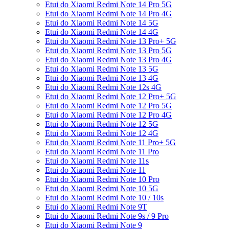
Etui do Xiaomi Redmi Note 14 Pro 5G
Etui do Xiaomi Redmi Note 14 Pro 4G
Etui do Xiaomi Redmi Note 14 5G
Etui do Xiaomi Redmi Note 14 4G
Etui do Xiaomi Redmi Note 13 Pro+ 5G
Etui do Xiaomi Redmi Note 13 Pro 5G
Etui do Xiaomi Redmi Note 13 Pro 4G
Etui do Xiaomi Redmi Note 13 5G
Etui do Xiaomi Redmi Note 13 4G
Etui do Xiaomi Redmi Note 12s 4G
Etui do Xiaomi Redmi Note 12 Pro+ 5G
Etui do Xiaomi Redmi Note 12 Pro 5G
Etui do Xiaomi Redmi Note 12 Pro 4G
Etui do Xiaomi Redmi Note 12 5G
Etui do Xiaomi Redmi Note 12 4G
Etui do Xiaomi Redmi Note 11 Pro+ 5G
Etui do Xiaomi Redmi Note 11 Pro
Etui do Xiaomi Redmi Note 11s
Etui do Xiaomi Redmi Note 11
Etui do Xiaomi Redmi Note 10 Pro
Etui do Xiaomi Redmi Note 10 5G
Etui do Xiaomi Redmi Note 10 / 10s
Etui do Xiaomi Redmi Note 9T
Etui do Xiaomi Redmi Note 9s / 9 Pro
Etui do Xiaomi Redmi Note 9