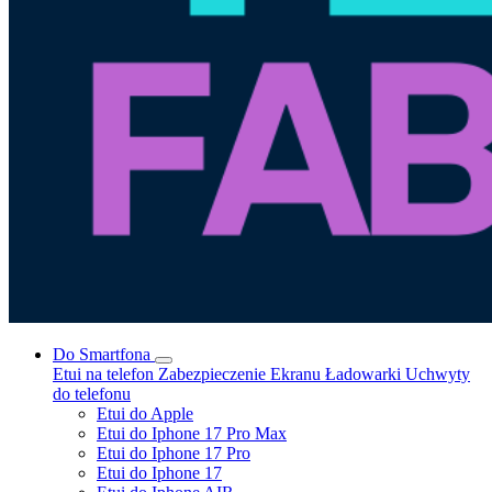
Do Smartfona
Etui na telefon
Zabezpieczenie Ekranu
Ładowarki
Uchwyty
do telefonu
Etui do Apple
Etui do Iphone 17 Pro Max
Etui do Iphone 17 Pro
Etui do Iphone 17