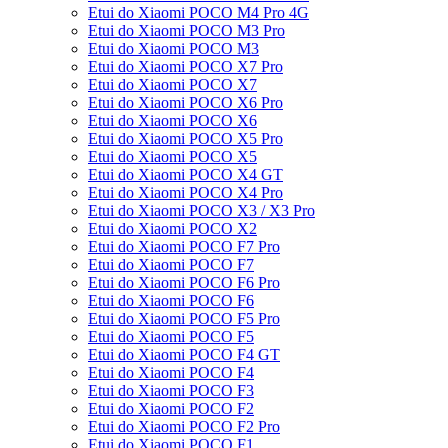
Etui do Xiaomi POCO M4 Pro 4G
Etui do Xiaomi POCO M3 Pro
Etui do Xiaomi POCO M3
Etui do Xiaomi POCO X7 Pro
Etui do Xiaomi POCO X7
Etui do Xiaomi POCO X6 Pro
Etui do Xiaomi POCO X6
Etui do Xiaomi POCO X5 Pro
Etui do Xiaomi POCO X5
Etui do Xiaomi POCO X4 GT
Etui do Xiaomi POCO X4 Pro
Etui do Xiaomi POCO X3 / X3 Pro
Etui do Xiaomi POCO X2
Etui do Xiaomi POCO F7 Pro
Etui do Xiaomi POCO F7
Etui do Xiaomi POCO F6 Pro
Etui do Xiaomi POCO F6
Etui do Xiaomi POCO F5 Pro
Etui do Xiaomi POCO F5
Etui do Xiaomi POCO F4 GT
Etui do Xiaomi POCO F4
Etui do Xiaomi POCO F3
Etui do Xiaomi POCO F2
Etui do Xiaomi POCO F2 Pro
Etui do Xiaomi POCO F1